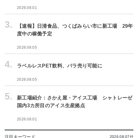
2026.08.01
3.
【速報】日清食品、つくばみらい市に新工場 29年
度中の稼働予定
2026.08.05
4.
ラベルレスPET飲料、バラ売り可能に
2026.08.05
5.
新工場紹介：さかえ屋・アイス工場 シャトレーゼ
国内3カ所目のアイス生産拠点
2026.08.01
注目キーワード
2026.08.07付