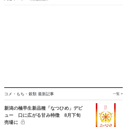
コメ・もち・穀類 最新記事
一覧 >
新潟の極早生新品種「なつひめ」デビ
ュー 口に広がる甘み特徴 8月下旬
売場に