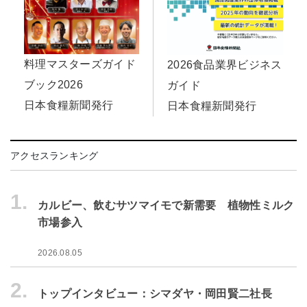
料理マスターズガイド
2026食品業界ビジネス
ブック2026
ガイド
日本食糧新聞発行
日本食糧新聞発行
アクセスランキング
1.
カルビー、飲むサツマイモで新需要 植物性ミルク
市場参入
2026.08.05
2.
トップインタビュー：シマダヤ・岡田賢二社長