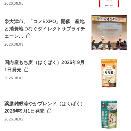
2026.08.05
泉大津市、「コメEXPO」開催 産地
と消費地つなぐダイレクトサプライチ
ェーン…
2026.08.03
国内産もち麦（はくばく）2026年9月
1日発売
2026.08.02
薬膳雑穀涼やかブレンド（はくばく）
2026年9月1日発売
2026.08.02