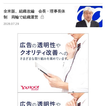
全米販、組織改編 会長・理事長体
制 両輪で組織運営
2026.07.29