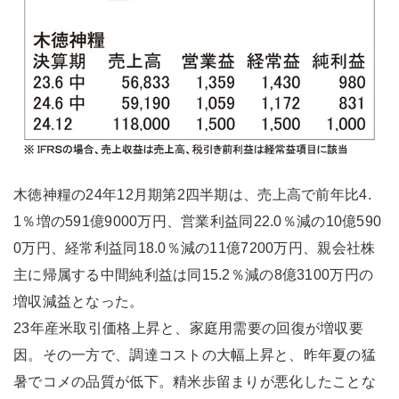
木徳神糧の24年12月期第2四半期は、売上高で前年比4.
1％増の591億9000万円、営業利益同22.0％減の10億590
0万円、経常利益同18.0％減の11億7200万円、親会社株
主に帰属する中間純利益は同15.2％減の8億3100万円の
増収減益となった。
23年産米取引価格上昇と、家庭用需要の回復が増収要
因。その一方で、調達コストの大幅上昇と、昨年夏の猛
暑でコメの品質が低下。精米歩留まりが悪化したことな