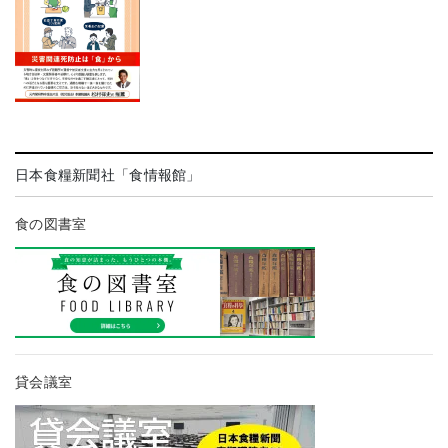
日本食糧新聞社「食情報館」
食の図書室
貸会議室