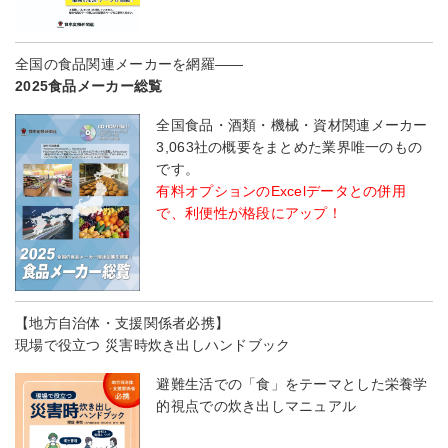
全国の食品関連メーカーを網羅――
2025食品メーカー総覧
全国食品・酒類・機械・資材関連メーカー
3,063社の概要をまとめた業界唯一のもの
です。
有料オプションのExcelデータとの併用
で、利便性が格段にアップ！
【地方自治体・支援関係者必携】
現場で役立つ 災害時炊き出しハンドブック
避難生活での「食」をテーマとした栄養学
的視点での炊き出しマニュアル