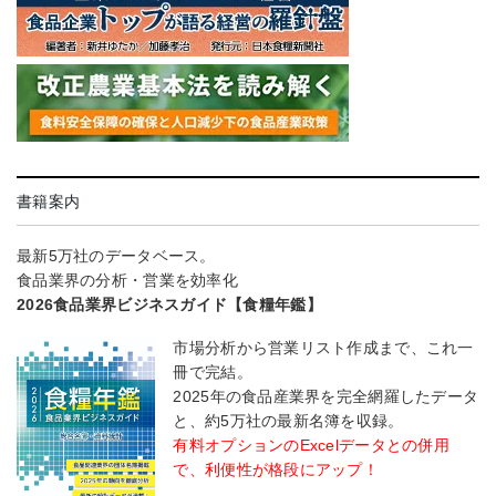
書籍案内
最新5万社のデータベース。
食品業界の分析・営業を効率化
2026食品業界ビジネスガイド【食糧年鑑】
市場分析から営業リスト作成まで、これ一
冊で完結。
2025年の食品産業界を完全網羅したデータ
と、約5万社の最新名簿を収録。
有料オプションのExcelデータとの併用
で、利便性が格段にアップ！