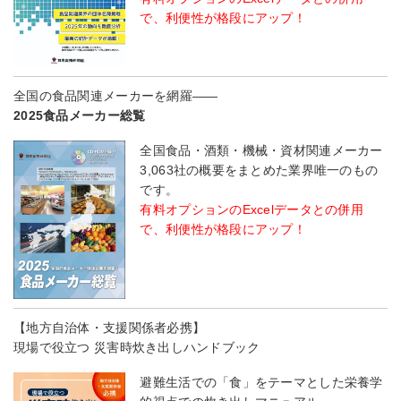
で、利便性が格段にアップ！
全国の食品関連メーカーを網羅――
2025食品メーカー総覧
全国食品・酒類・機械・資材関連メーカー
3,063社の概要をまとめた業界唯一のもの
です。
有料オプションのExcelデータとの併用
で、利便性が格段にアップ！
【地方自治体・支援関係者必携】
現場で役立つ 災害時炊き出しハンドブック
避難生活での「食」をテーマとした栄養学