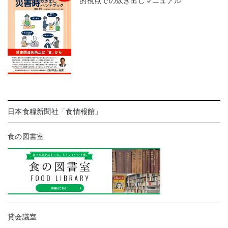
的視点での炊き出しマニュアル
日本食糧新聞社「食情報館」
食の図書室
貸会議室