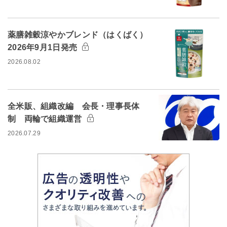
薬膳雑穀涼やかブレンド（はくばく）
2026年9月1日発売
2026.08.02
全米販、組織改編 会長・理事長体
制 両輪で組織運営
2026.07.29