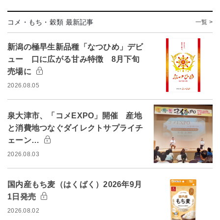
コメ・もち・穀類 最新記事
一覧 >
新潟の極早生新品種「なつひめ」デビ
ュー 口に広がる甘み特徴 8月下旬
売場に
2026.08.05
泉大津市、「コメEXPO」開催 産地
と消費地つなぐダイレクトサプライチ
ェーン…
2026.08.03
国内産もち麦（はくばく）2026年9月
1日発売
2026.08.02