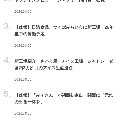
2026.08.01
3.
【速報】日清食品、つくばみらい市に新工場 29年
度中の稼働予定
2026.08.05
4.
新工場紹介：さかえ屋・アイス工場 シャトレーゼ
国内3カ所目のアイス生産拠点
2026.08.01
5.
【速報】「みそきん」が関西初進出 関西に「元気
の出る一杯を」
2026.08.05