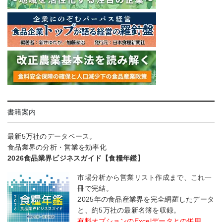
書籍案内
最新5万社のデータベース。
食品業界の分析・営業を効率化
2026食品業界ビジネスガイド【食糧年鑑】
市場分析から営業リスト作成まで、これ一
冊で完結。
2025年の食品産業界を完全網羅したデータ
と、約5万社の最新名簿を収録。
有料オプションのExcelデータとの併用