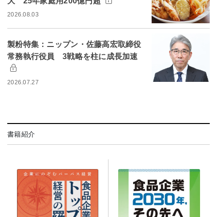
大 25年家庭用200億円超
2026.08.03
製粉特集：ニップン・佐藤高宏取締役
常務執行役員 3戦略を柱に成長加速
2026.07.27
書籍紹介