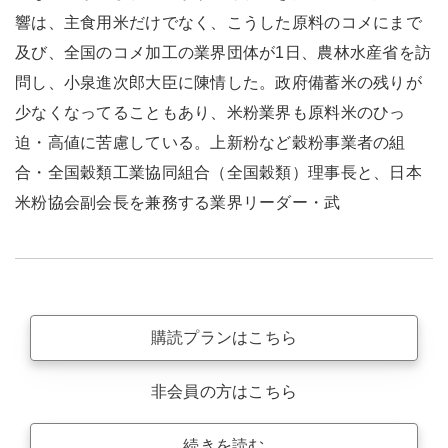
響は、主食用米だけでなく、こうした原料のコメにまで
及び、全国のコメ加工の業界団体が1日、農林水産省を訪
問し、小泉進次郎大臣に陳情した。政府備蓄米の残りが
少なくなってることもあり、米粉業界も原料米のひっ
迫・高値に苦慮している。上新粉など穀粉事業者の組
合・全国穀類工業協同組合（全国穀類）理事長と、日本
米粉協会副会長を兼務する業界リーダー・武
購読プランはこちら
非会員の方はこちら
続きを読む