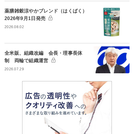
薬膳雑穀涼やかブレンド（はくばく）
2026年9月1日発売
2026.08.02
全米販、組織改編 会長・理事長体
制 両輪で組織運営
2026.07.29