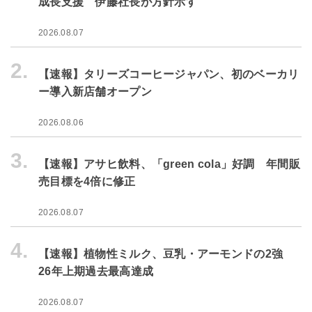
成長支援 伊藤社長が方針示す
2026.08.07
2.
【速報】タリーズコーヒージャパン、初のベーカリ
ー導入新店舗オープン
2026.08.06
3.
【速報】アサヒ飲料、「green cola」好調 年間販
売目標を4倍に修正
2026.08.07
4.
【速報】植物性ミルク、豆乳・アーモンドの2強
26年上期過去最高達成
2026.08.07