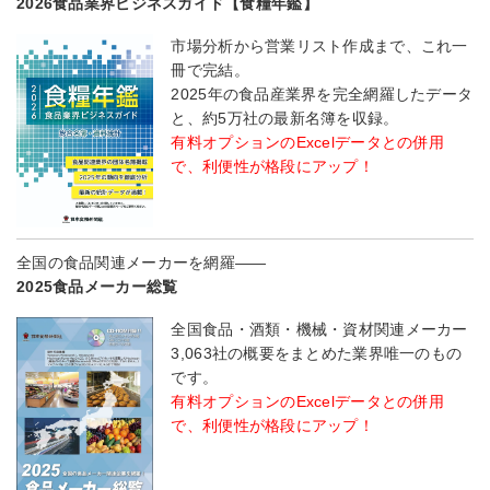
2026食品業界ビジネスガイド【食糧年鑑】
市場分析から営業リスト作成まで、これ一
冊で完結。
2025年の食品産業界を完全網羅したデータ
と、約5万社の最新名簿を収録。
有料オプションのExcelデータとの併用
で、利便性が格段にアップ！
全国の食品関連メーカーを網羅――
2025食品メーカー総覧
全国食品・酒類・機械・資材関連メーカー
3,063社の概要をまとめた業界唯一のもの
です。
有料オプションのExcelデータとの併用
で、利便性が格段にアップ！