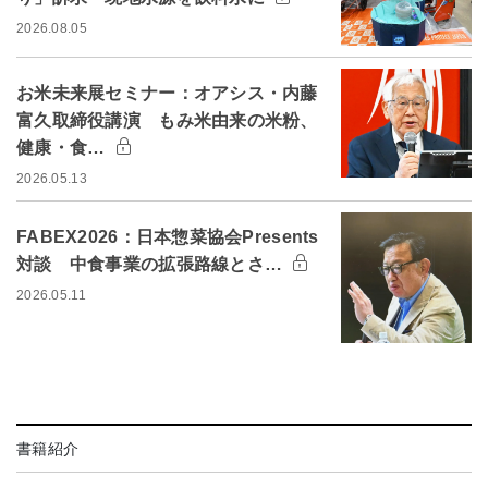
2026.08.05
お米未来展セミナー：オアシス・内藤
富久取締役講演 もみ米由来の米粉、
健康・食…
2026.05.13
FABEX2026：日本惣菜協会Presents
対談 中食事業の拡張路線とさ…
2026.05.11
書籍紹介