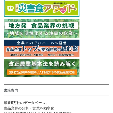
書籍案内
最新5万社のデータベース。
食品業界の分析・営業を効率化