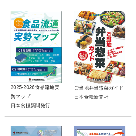
2025-2026食品流通実
ご当地弁当惣菜ガイド
勢マップ
日本食糧新聞社
日本食糧新聞発行