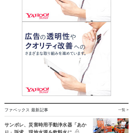
ファベックス 最新記事
一覧 >
サンボレ、災害時用手動浄水器「あか
り」訴求 現地水源を飲料水に