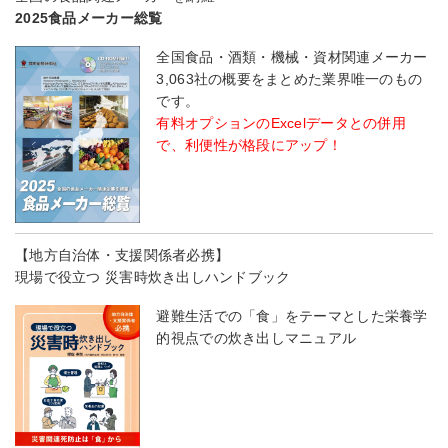
2025食品メーカー総覧
全国食品・酒類・機械・資材関連メーカー
3,063社の概要をまとめた業界唯一のもの
です。
有料オプションのExcelデータとの併用
で、利便性が格段にアップ！
【地方自治体・支援関係者必携】
現場で役立つ 災害時炊き出しハンドブック
避難生活での「食」をテーマとした栄養学
的視点での炊き出しマニュアル