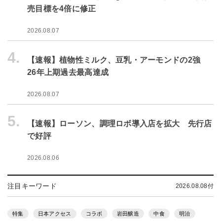
売目標を4倍に修正
2026.08.07
4.
【速報】植物性ミルク、豆乳・アーモンドの2強
26年上期過去最高達成
2026.08.07
5.
【速報】ローソン、調理ロボ導入店を拡大 先行店
で好評
2026.08.06
注目キーワード
2026.08.08付
特集
日本アクセス
コラボ
岩田醸造
中食
明治