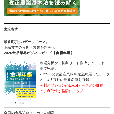
書籍案内
最新5万社のデータベース。
食品業界の分析・営業を効率化
2026食品業界ビジネスガイド【食糧年鑑】
市場分析から営業リスト作成まで、これ一
冊で完結。
2025年の食品産業界を完全網羅したデータ
と、約5万社の最新名簿を収録。
有料オプションのExcelデータとの併用
で、利便性が格段にアップ！
全国の食品関連メーカーを網羅――