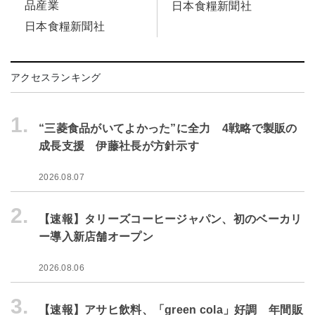
品産業
日本食糧新聞社
日本食糧新聞社
アクセスランキング
1.
“三菱食品がいてよかった”に全力 4戦略で製販の
成長支援 伊藤社長が方針示す
2026.08.07
2.
【速報】タリーズコーヒージャパン、初のベーカリ
ー導入新店舗オープン
2026.08.06
3.
【速報】アサヒ飲料、「green cola」好調 年間販