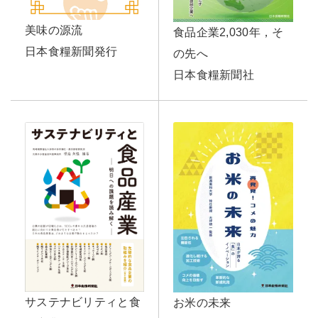
美味の源流
食品企業2,030年，そ
日本食糧新聞発行
の先へ
日本食糧新聞社
サステナビリティと食
お米の未来