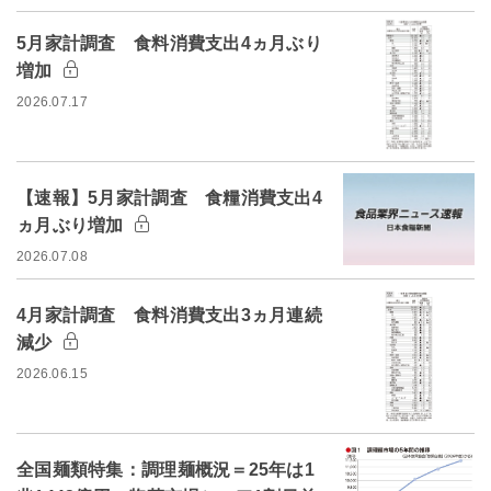
5月家計調査 食料消費支出4ヵ月ぶり
増加
2026.07.17
【速報】5月家計調査 食糧消費支出4
ヵ月ぶり増加
2026.07.08
4月家計調査 食料消費支出3ヵ月連続
減少
2026.06.15
全国麺類特集：調理麺概況＝25年は1