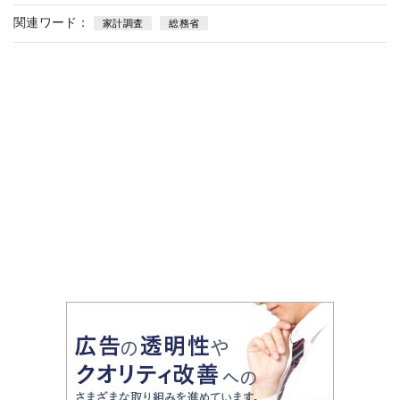
関連ワード：
家計調査
総務省