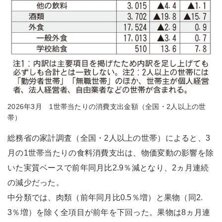
2026年3月 1世帯当たりの消費支出金額（全国・2人以上の世
帯）
総務省の家計調査（全国・2人以上の世帯）によると、3
月の1世帯当たりの食料消費支出は、物価変動の影響を除
いた実質ベースで前年同月比2.9％減となり、2ヵ月連続
の減少だった。
中分類では、肉類（前年同月比0.5％増）と果物（同2.
3％増）を除く全項目が前年を下回った。果物は8ヵ月連