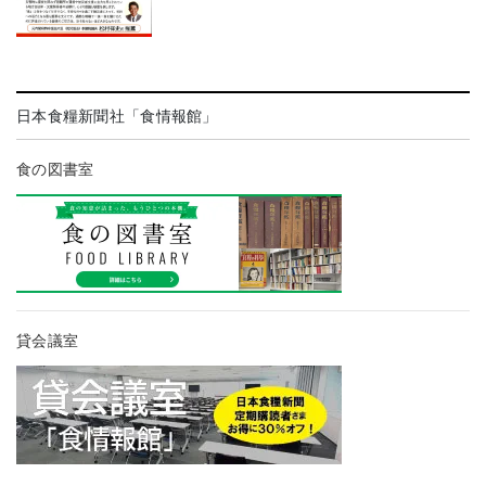
日本食糧新聞社「食情報館」
食の図書室
貸会議室