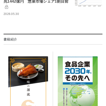
兆1442億円 惣菜市場シェア1割目前
2026.05.30
書籍紹介