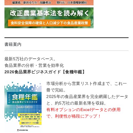
書籍案内
最新5万社のデータベース。
食品業界の分析・営業を効率化
2026食品業界ビジネスガイド【食糧年鑑】
市場分析から営業リスト作成まで、これ一
冊で完結。
2025年の食品産業界を完全網羅したデータ
と、約5万社の最新名簿を収録。
有料オプションのExcelデータとの併用
で、利便性が格段にアップ！