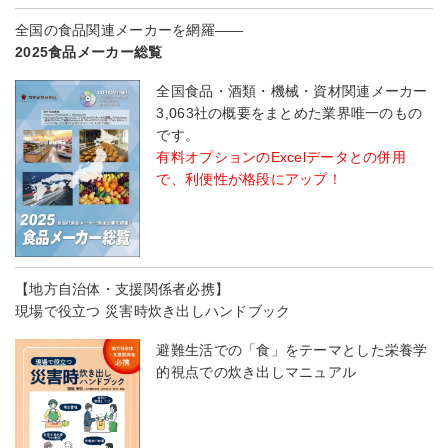
全国の食品関連メーカーを網羅――
2025食品メーカー総覧
全国食品・酒類・機械・資材関連メーカー
3,063社の概要をまとめた業界唯一のもの
です。
有料オプションのExcelデータとの併用
で、利便性が格段にアップ！
【地方自治体・支援関係者必携】
現場で役立つ 災害時炊き出しハンドブック
避難生活での「食」をテーマとした栄養学
的視点での炊き出しマニュアル