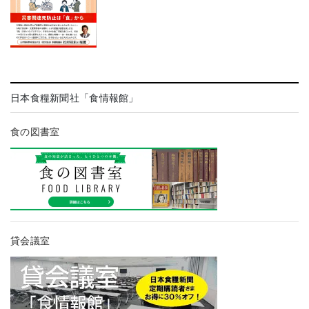
日本食糧新聞社「食情報館」
食の図書室
貸会議室