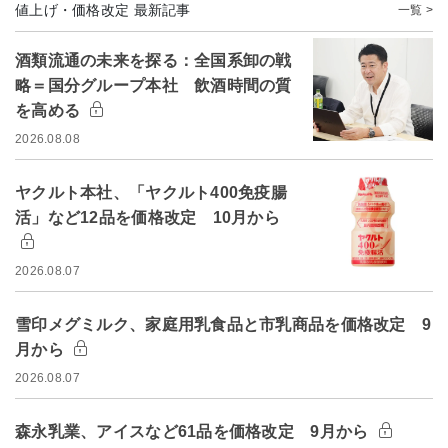
値上げ・価格改定 最新記事
一覧 >
酒類流通の未来を探る：全国系卸の戦
略＝国分グループ本社 飲酒時間の質
を高める
2026.08.08
ヤクルト本社、「ヤクルト400免疫腸
活」など12品を価格改定 10月から
2026.08.07
雪印メグミルク、家庭用乳食品と市乳商品を価格改定 9
月から
2026.08.07
森永乳業、アイスなど61品を価格改定 9月から