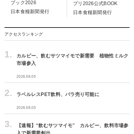
ブック2026
プリ2026公式BOOK
日本食糧新聞発行
日本食糧新聞発行
アクセスランキング
1.
カルビー、飲むサツマイモで新需要 植物性ミルク
市場参入
2026.08.05
2.
ラベルレスPET飲料、バラ売り可能に
2026.08.05
3.
【速報】“飲むサツマイモ” カルビー、飲料市場参
入で新需要創出