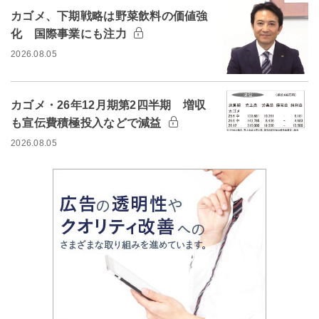
カゴメ、下期戦略は野菜飲料の価値強
化 国際事業にも注力
2026.08.05
カゴメ・26年12月期第2四半期 増収
も宣伝費積極投入などで減益
2026.08.05