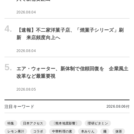
2026.08.04
4.
【速報】不二家洋菓子店、「焼菓子シリーズ」刷
新 来店頻度向上へ
2026.08.04
5.
エア・ウォーター、新体制で信頼回復を 企業風土
改革など最重要視
2026.08.05
注目キーワード
2026.08.06付
特集
日本アクセス
〔熊本地震影響〕
理研ビタミン
レモン果汁
コラボ
中華料理の素
本みりん
麺
抹茶