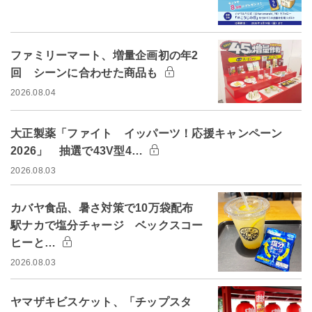
ファミリーマート、増量企画初の年2
回 シーンに合わせた商品も
2026.08.04
大正製薬「ファイト イッパーツ！応援キャンペーン
2026」 抽選で43V型4…
2026.08.03
カバヤ食品、暑さ対策で10万袋配布
駅ナカで塩分チャージ ベックスコー
ヒーと…
2026.08.03
ヤマザキビスケット、「チップスタ