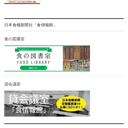
日本食糧新聞社「食情報館」
食の図書室
貸会議室