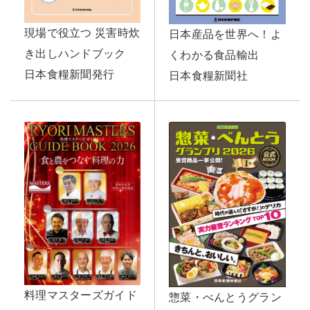
現場で役立つ 災害時炊
日本産品を世界へ！よ
き出しハンドブック
くわかる食品輸出
日本食糧新聞発行
日本食糧新聞社
料理マスターズガイド
惣菜・べんとうグラン