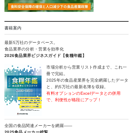
書籍案内
最新5万社のデータベース。
食品業界の分析・営業を効率化
2026食品業界ビジネスガイド【食糧年鑑】
市場分析から営業リスト作成まで、これ一
冊で完結。
2025年の食品産業界を完全網羅したデータ
と、約5万社の最新名簿を収録。
有料オプションのExcelデータとの併用
で、利便性が格段にアップ！
全国の食品関連メーカーを網羅――
2025食品メーカー総覧