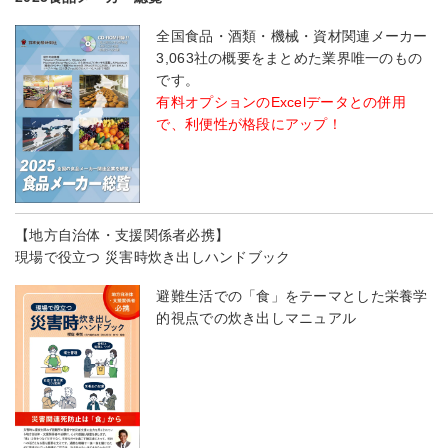
全国食品・酒類・機械・資材関連メーカー
3,063社の概要をまとめた業界唯一のもの
です。
有料オプションのExcelデータとの併用
で、利便性が格段にアップ！
【地方自治体・支援関係者必携】
現場で役立つ 災害時炊き出しハンドブック
避難生活での「食」をテーマとした栄養学
的視点での炊き出しマニュアル