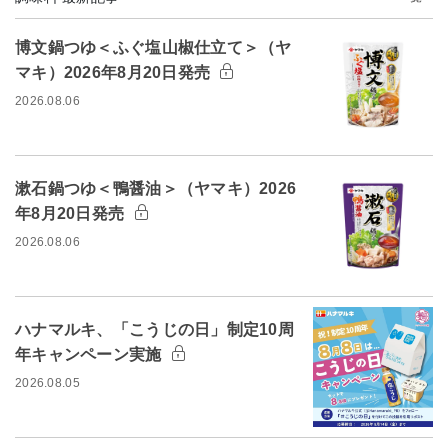
博文鍋つゆ＜ふぐ塩山椒仕立て＞（ヤ
マキ）2026年8月20日発売
2026.08.06
漱石鍋つゆ＜鴨醤油＞（ヤマキ）2026
年8月20日発売
2026.08.06
ハナマルキ、「こうじの日」制定10周
年キャンペーン実施
2026.08.05