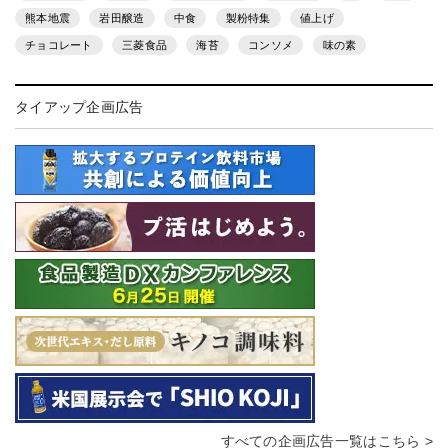
熊本地震
岩田醸造
中食
製粉特集
値上げ
チョコレート
三菱食品
海苔
コンソメ
味の素
タイアップ企画広告
すべての企画広告一覧はこちら >