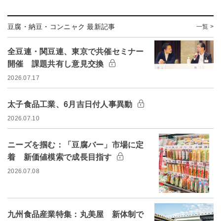
豆腐・納豆・コンニャク 最新記事
一覧 >
全豆連・関豆連、東京で共催セミナー
開催 課題共有し意見交換
2026.07.17
太子食品工業、6月吉日付人事異動
2026.07.10
ニーズを掴む：「豆腐バー」市場に定
着 新価値模索で成長目指す
2026.07.08
九州食品産業特集：丸美屋 新体制で