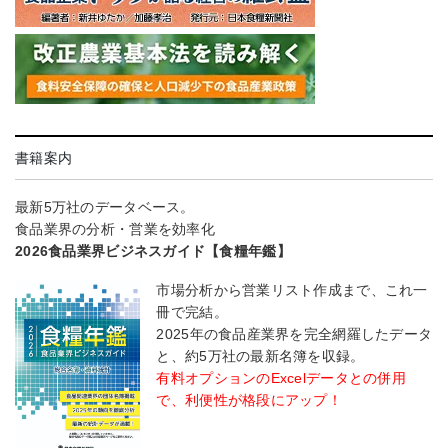
書籍案内
最新5万社のデータベース。
食品業界の分析・営業を効率化
2026食品業界ビジネスガイド【食糧年鑑】
市場分析から営業リスト作成まで、これ一
冊で完結。
2025年の食品産業界を完全網羅したデータ
と、約5万社の最新名簿を収録。
有料オプションのExcelデータとの併用
で、利便性が格段にアップ！