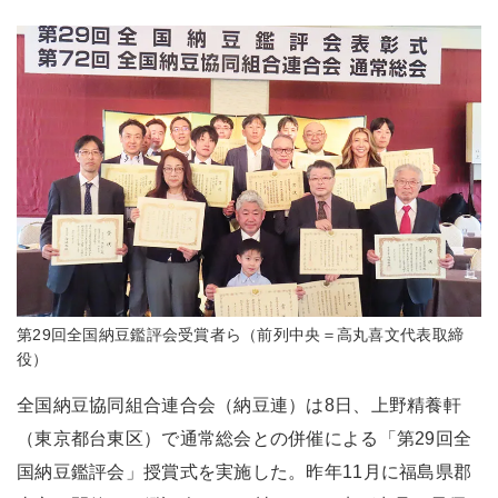
第29回全国納豆鑑評会受賞者ら（前列中央＝高丸喜文代表取締
役）
全国納豆協同組合連合会（納豆連）は8日、上野精養軒
（東京都台東区）で通常総会との併催による「第29回全
国納豆鑑評会」授賞式を実施した。昨年11月に福島県郡