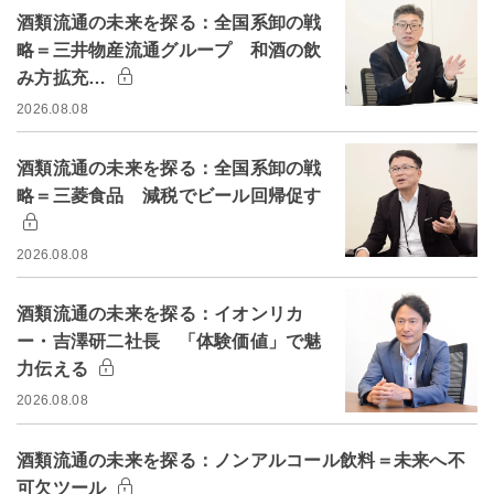
酒類流通の未来を探る：全国系卸の戦
略＝三井物産流通グループ 和酒の飲
み方拡充…
2026.08.08
酒類流通の未来を探る：全国系卸の戦
略＝三菱食品 減税でビール回帰促す
2026.08.08
酒類流通の未来を探る：イオンリカ
ー・吉澤研二社長 「体験価値」で魅
力伝える
2026.08.08
酒類流通の未来を探る：ノンアルコール飲料＝未来へ不
可欠ツール