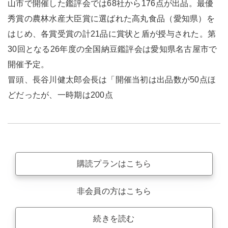
山市で開催した鑑評会では68社から176点が出品。最優
秀賞の農林水産大臣賞に選ばれた高丸食品（愛知県）を
はじめ、各賞受賞の計21品に賞状と盾が授与された。第
30回となる26年度の全国納豆鑑評会は愛知県名古屋市で
開催予定。
冒頭、長谷川健太郎会長は「開催当初は出品数が50点ほ
どだったが、一時期は200点
購読プランはこちら
非会員の方はこちら
続きを読む