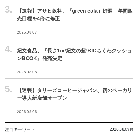
3.
【速報】アサヒ飲料、「green cola」好調 年間販
売目標を4倍に修正
2026.08.07
4.
紀文食品、『長さ1m!紀文の超!BIGちくわクッショ
ンBOOK』発売決定
2026.08.06
5.
【速報】タリーズコーヒージャパン、初のベーカリ
ー導入新店舗オープン
2026.08.06
注目キーワード
2026.08.09付