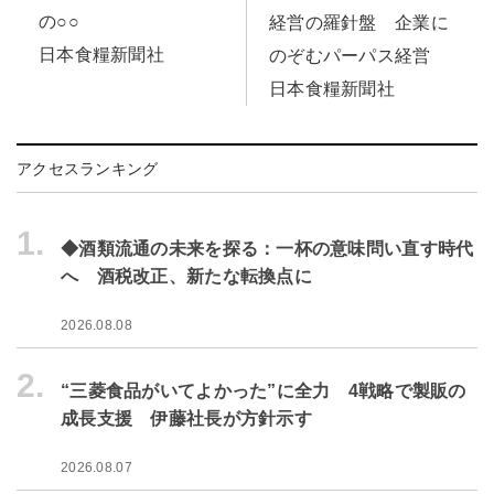
の○○
経営の羅針盤 企業に
日本食糧新聞社
のぞむパーパス経営
日本食糧新聞社
アクセスランキング
1.
◆酒類流通の未来を探る：一杯の意味問い直す時代
へ 酒税改正、新たな転換点に
2026.08.08
2.
“三菱食品がいてよかった”に全力 4戦略で製販の
成長支援 伊藤社長が方針示す
2026.08.07