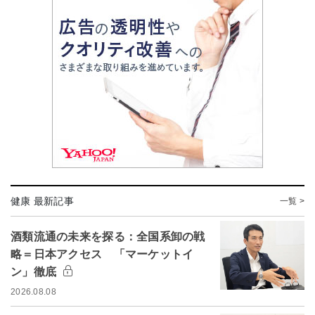
健康 最新記事
一覧 >
酒類流通の未来を探る：全国系卸の戦
略＝日本アクセス 「マーケットイ
ン」徹底
2026.08.08