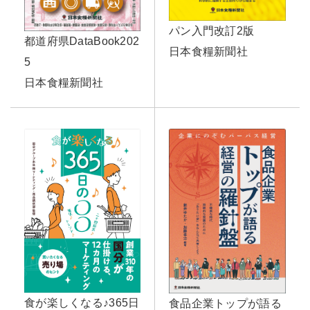
パン入門改訂2版
都道府県DataBook202
日本食糧新聞社
5
日本食糧新聞社
食が楽しくなる♪365日
食品企業トップが語る