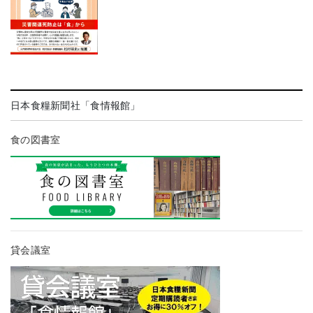
日本食糧新聞社「食情報館」
食の図書室
貸会議室