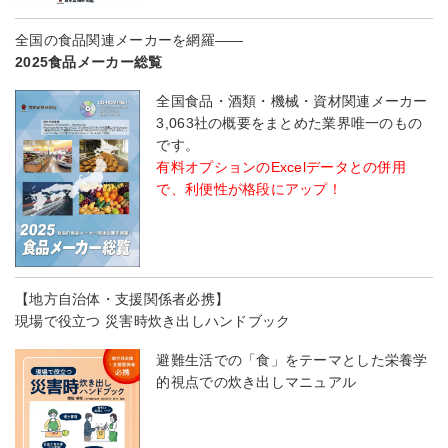
全国の食品関連メーカーを網羅――
2025食品メーカー総覧
全国食品・酒類・機械・資材関連メーカー
3,063社の概要をまとめた業界唯一のもの
です。
有料オプションのExcelデータとの併用
で、利便性が格段にアップ！
【地方自治体・支援関係者必携】
現場で役立つ 災害時炊き出しハンドブック
避難生活での「食」をテーマとした栄養学
的視点での炊き出しマニュアル