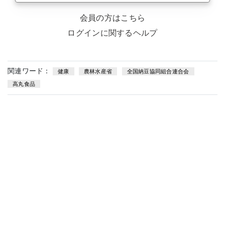
会員の方はこちら
ログインに関するヘルプ
関連ワード：
健康
農林水産省
全国納豆協同組合連合会
高丸食品