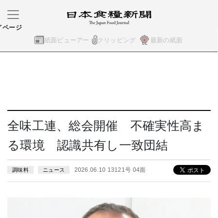
イページ
紙面ビューアー
クリッピング
最新の紙面
全味工連、総会開催 不確実性高ま
る環境 認識共有し一致団結
2026.06.10 13121号 04面
調味料
ニュース