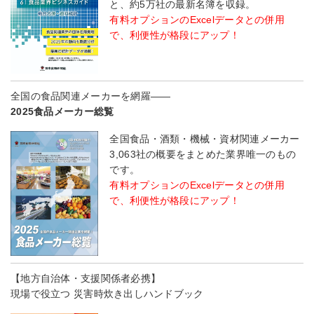
と、約5万社の最新名簿を収録。
有料オプションのExcelデータとの併用
で、利便性が格段にアップ！
全国の食品関連メーカーを網羅――
2025食品メーカー総覧
全国食品・酒類・機械・資材関連メーカー
3,063社の概要をまとめた業界唯一のもの
です。
有料オプションのExcelデータとの併用
で、利便性が格段にアップ！
【地方自治体・支援関係者必携】
現場で役立つ 災害時炊き出しハンドブック