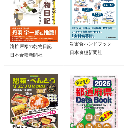
災害食ハンドブック
滝椎戸寒の乾物日記
日本食糧新聞社
日本食糧新聞社