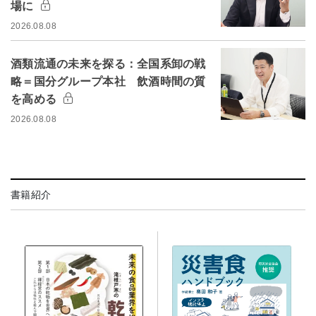
場に
2026.08.08
酒類流通の未来を探る：全国系卸の戦
略＝国分グループ本社 飲酒時間の質
を高める
2026.08.08
書籍紹介