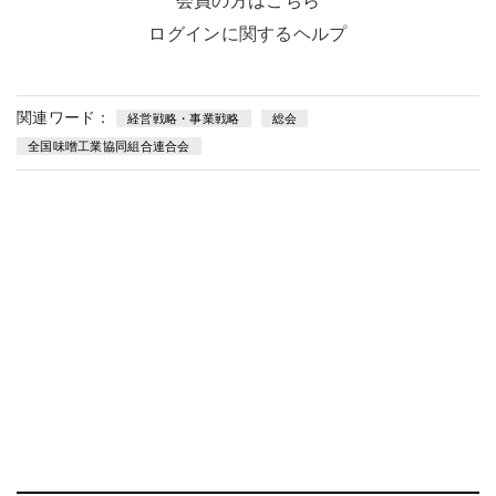
会員の方はこちら
ログインに関するヘルプ
関連ワード：
経営戦略・事業戦略
総会
全国味噌工業協同組合連合会