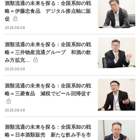
酒類流通の未来を探る：全国系卸の戦
略＝伊藤忠食品 デジタル接点軸に販
促
2026.08.08
酒類流通の未来を探る：全国系卸の戦
略＝三井物産流通グループ 和酒の飲
み方拡充…
2026.08.08
酒類流通の未来を探る：全国系卸の戦
略＝三菱食品 減税でビール回帰促す
2026.08.08
酒類流通の未来を探る：全国系卸の戦
略＝日本酒類販売 新たな飲み手を市