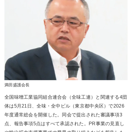
満田盛護会長
全国味噌工業協同組合連合会（全味工連）と関連する4団
体は5月21日、全味・全中ビル（東京都中央区）で2026
年度通常総会を開催した。同会で提出された審議事項3
点、報告事項5点はすべて承認された。PR事業の見直し