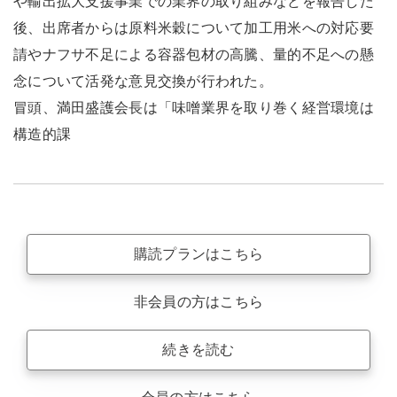
や輸出拡大支援事業での業界の取り組みなどを報告した
後、出席者からは原料米穀について加工用米への対応要
請やナフサ不足による容器包材の高騰、量的不足への懸
念について活発な意見交換が行われた。
冒頭、満田盛護会長は「味噌業界を取り巻く経営環境は
構造的課
購読プランはこちら
非会員の方はこちら
続きを読む