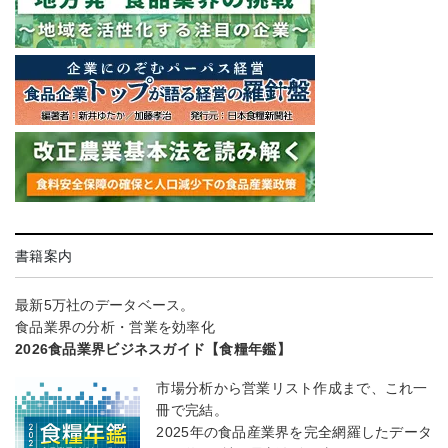
書籍案内
最新5万社のデータベース。
食品業界の分析・営業を効率化
2026食品業界ビジネスガイド【食糧年鑑】
市場分析から営業リスト作成まで、これ一
冊で完結。
2025年の食品産業界を完全網羅したデータ