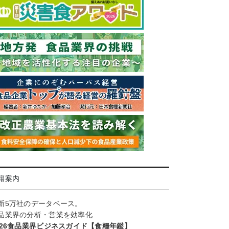
籍案内
新5万社のデータベース。
品業界の分析・営業を効率化
026食品業界ビジネスガイド【食糧年鑑】