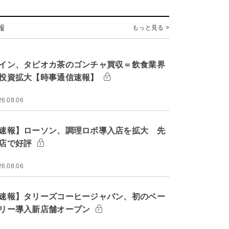
報
もっと見る >
イン、タピオカ茶のゴンチャ買収＝飲食業界
投資拡大【時事通信速報】
26.08.06
速報】ローソン、調理ロボ導入店を拡大 先
店で好評
26.08.06
速報】タリーズコーヒージャパン、初のベー
リー導入新店舗オープン