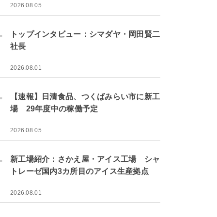
2026.08.05
.
トップインタビュー：シマダヤ・岡田賢二
社長
2026.08.01
.
【速報】日清食品、つくばみらい市に新工
場 29年度中の稼働予定
2026.08.05
.
新工場紹介：さかえ屋・アイス工場 シャ
トレーゼ国内3カ所目のアイス生産拠点
2026.08.01