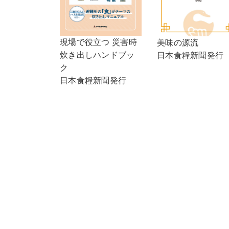
現場で役立つ 災害時
美味の源流
炊き出しハンドブッ
日本食糧新聞発行
ク
日本食糧新聞発行