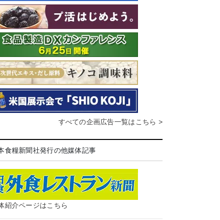
すべての企画広告一覧はこちら >
本食糧新聞社発行の他媒体記事
体紹介ページはこちら