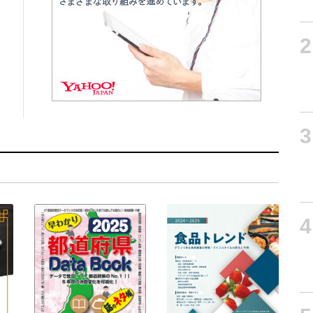
2
3
4