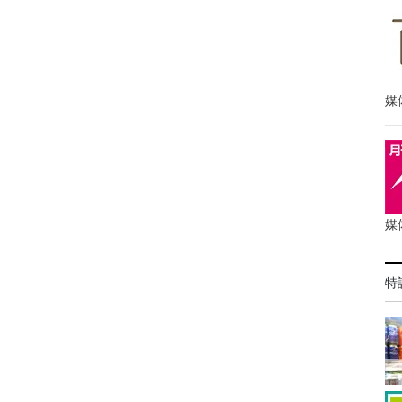
媒
媒
特