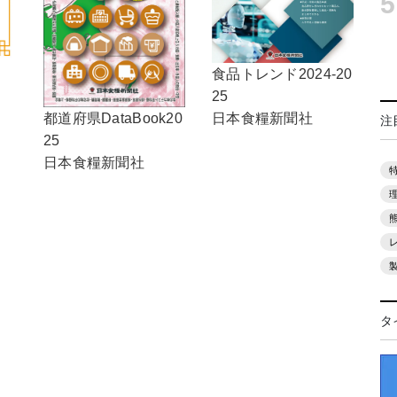
5
食品トレンド2024-20
25
日本食糧新聞社
都道府県DataBook20
注
25
日本食糧新聞社
タ