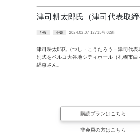
津司耕太郎氏（津司代表取締
2024.02.07 12715号 02面
訃報
小売
津司耕太郎氏（つし・こうたろう＝津司代表取
別式をベルコ大谷地シティホール（札幌市白石
絹惠さん。
購読プランはこちら
非会員の方はこちら