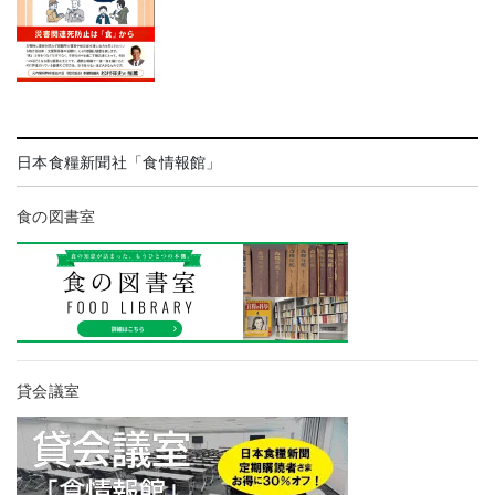
日本食糧新聞社「食情報館」
食の図書室
貸会議室