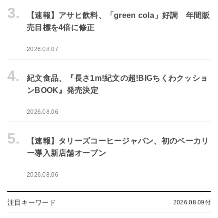
3.
【速報】アサヒ飲料、「green cola」好調 年間販
売目標を4倍に修正
2026.08.07
4.
紀文食品、『長さ1m!紀文の超!BIGちくわクッショ
ンBOOK』発売決定
2026.08.06
5.
【速報】タリーズコーヒージャパン、初のベーカリ
ー導入新店舗オープン
2026.08.06
注目キーワード
2026.08.09付