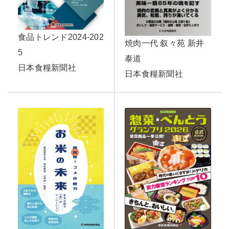
食品トレンド2024-202
焼肉一代 叙々苑 新井
5
泰道
日本食糧新聞社
日本食糧新聞社