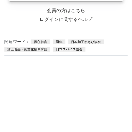
会員の方はこちら
ログインに関するヘルプ
関連ワード：
胃心伝真
周年
日本加工わさび協会
浦上食品・食文化振興財団
日本スパイス協会