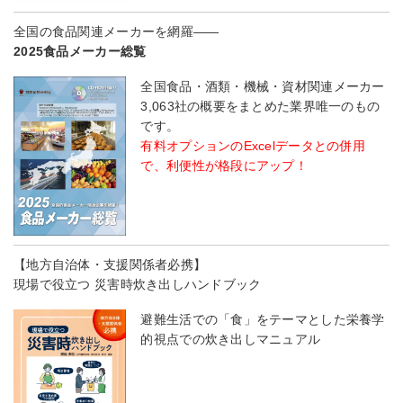
全国の食品関連メーカーを網羅――
2025食品メーカー総覧
全国食品・酒類・機械・資材関連メーカー
3,063社の概要をまとめた業界唯一のもの
です。
有料オプションのExcelデータとの併用
で、利便性が格段にアップ！
【地方自治体・支援関係者必携】
現場で役立つ 災害時炊き出しハンドブック
避難生活での「食」をテーマとした栄養学
的視点での炊き出しマニュアル