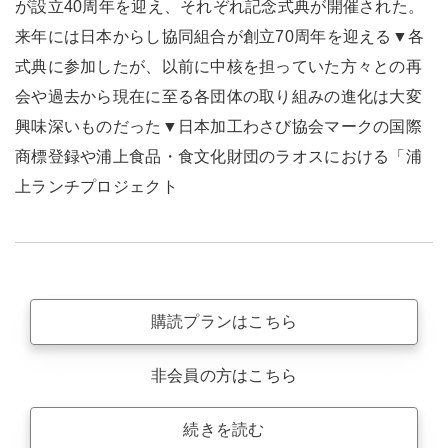
が設立40周年を迎え、それぞれ記念式典が開催された。
来年には日本からし協同組合が創立70周年を迎える▼各
式典に参加したが、以前に中核を担っていた方々との再
会や過去から現在に至る各団体の取り組みの進化は大変
興味深いものだった▼日本加工わさび協会マークの国際
商標登録や浦上食品・食文化財団のラオスにおける「浦
上ランチプロジェクト
購読プランはこちら
非会員の方はこちら
続きを読む