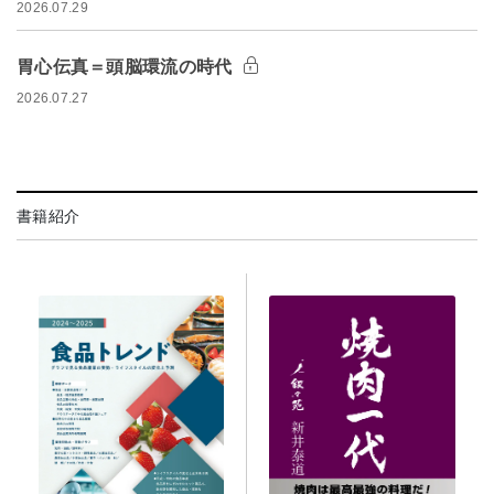
2026.07.29
胃心伝真＝頭脳環流の時代
2026.07.27
書籍紹介