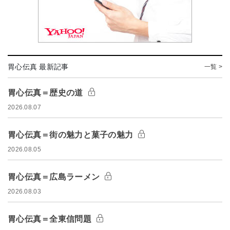
胃心伝真 最新記事
一覧 >
胃心伝真＝歴史の道
2026.08.07
胃心伝真＝街の魅力と菓子の魅力
2026.08.05
胃心伝真＝広島ラーメン
2026.08.03
胃心伝真＝全東信問題