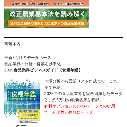
書籍案内
最新5万社のデータベース。
食品業界の分析・営業を効率化
2026食品業界ビジネスガイド【食糧年鑑】
市場分析から営業リスト作成まで、これ一
冊で完結。
2025年の食品産業界を完全網羅したデータ
と、約5万社の最新名簿を収録。
有料オプションのExcelデータとの併用
で、利便性が格段にアップ！