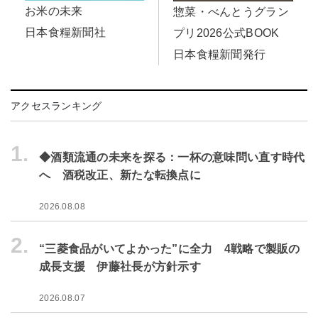
お米の未来
惣菜・べんとうグラン
日本食糧新聞社
プリ2026公式BOOK
日本食糧新聞発行
アクセスランキング
1.
◆酒類流通の未来を探る：一杯の意味問い直す時代
へ 酒税改正、新たな転換点に
2026.08.08
2.
“三菱食品がいてよかった”に全力 4戦略で製販の
成長支援 伊藤社長が方針示す
2026.08.07