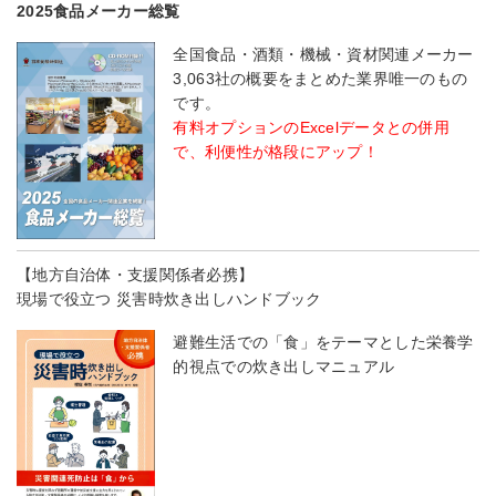
2025食品メーカー総覧
全国食品・酒類・機械・資材関連メーカー
3,063社の概要をまとめた業界唯一のもの
です。
有料オプションのExcelデータとの併用
で、利便性が格段にアップ！
【地方自治体・支援関係者必携】
現場で役立つ 災害時炊き出しハンドブック
避難生活での「食」をテーマとした栄養学
的視点での炊き出しマニュアル