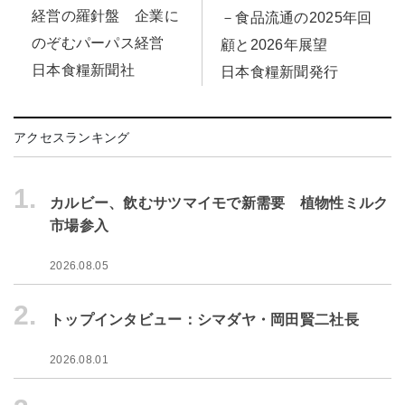
経営の羅針盤 企業に
－食品流通の2025年回
のぞむパーパス経営
顧と2026年展望
日本食糧新聞社
日本食糧新聞発行
アクセスランキング
1.
カルビー、飲むサツマイモで新需要 植物性ミルク
市場参入
2026.08.05
2.
トップインタビュー：シマダヤ・岡田賢二社長
2026.08.01