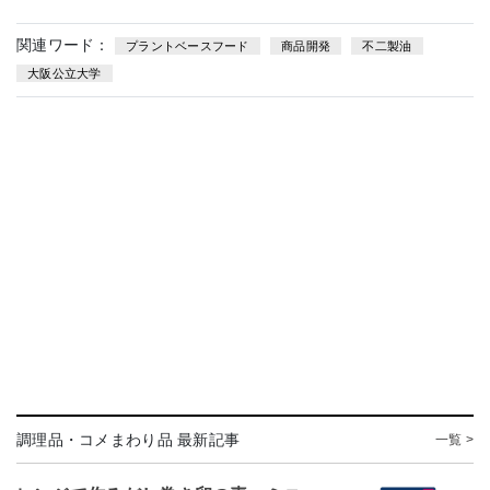
関連ワード：
プラントベースフード
商品開発
不二製油
大阪公立大学
調理品・コメまわり品 最新記事
一覧 >