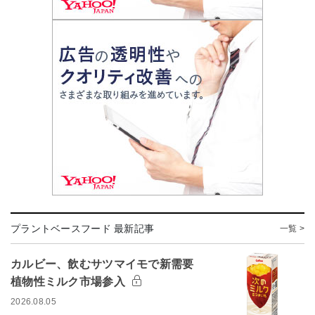
プラントベースフード 最新記事
一覧 >
カルビー、飲むサツマイモで新需要
植物性ミルク市場参入
2026.08.05