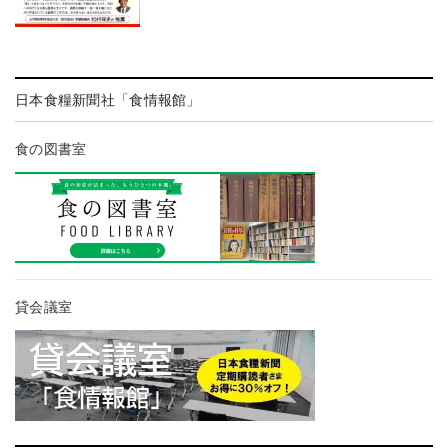
日本食糧新聞社「食情報館」
食の図書室
貸会議室