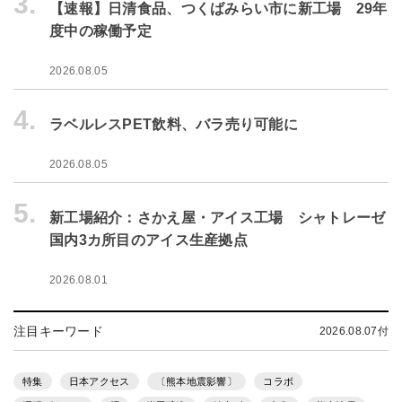
3.
【速報】日清食品、つくばみらい市に新工場 29年
度中の稼働予定
2026.08.05
4.
ラベルレスPET飲料、バラ売り可能に
2026.08.05
5.
新工場紹介：さかえ屋・アイス工場 シャトレーゼ
国内3カ所目のアイス生産拠点
2026.08.01
注目キーワード
2026.08.07付
特集
日本アクセス
〔熊本地震影響〕
コラボ