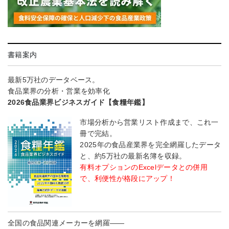
書籍案内
最新5万社のデータベース。
食品業界の分析・営業を効率化
2026食品業界ビジネスガイド【食糧年鑑】
市場分析から営業リスト作成まで、これ一
冊で完結。
2025年の食品産業界を完全網羅したデータ
と、約5万社の最新名簿を収録。
有料オプションのExcelデータとの併用
で、利便性が格段にアップ！
全国の食品関連メーカーを網羅――