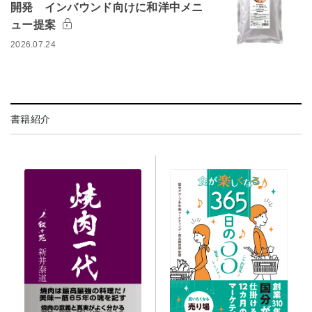
開発 インバウンド向けに和洋中メニ
ュー提案
2026.07.24
書籍紹介