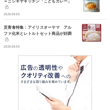
＝ニシキヤキッチン「こどもカレー」
2026.08.05
災害食特集：アイリスオーヤマ アル
ファ化米とレトルトセット商品が好調
2026.08.05