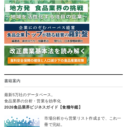
書籍案内
最新5万社のデータベース。
食品業界の分析・営業を効率化
2026食品業界ビジネスガイド【食糧年鑑】
市場分析から営業リスト作成まで、これ一
冊で完結。