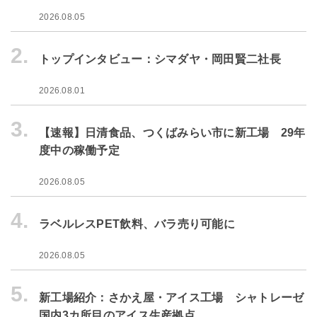
2026.08.05
2.
トップインタビュー：シマダヤ・岡田賢二社長
2026.08.01
3.
【速報】日清食品、つくばみらい市に新工場 29年
度中の稼働予定
2026.08.05
4.
ラベルレスPET飲料、バラ売り可能に
2026.08.05
5.
新工場紹介：さかえ屋・アイス工場 シャトレーゼ
国内3カ所目のアイス生産拠点