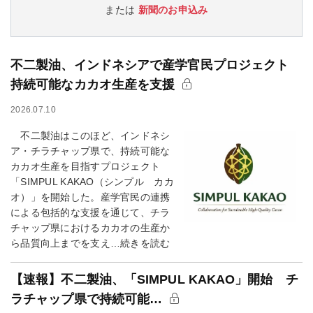
または
新聞のお申込み
不二製油、インドネシアで産学官民プロジェクト
持続可能なカカオ生産を支援
2026.07.10
不二製油はこのほど、インドネシ
ア・チラチャップ県で、持続可能な
カカオ生産を目指すプロジェクト
「SIMPUL KAKAO（シンプル カカ
オ）」を開始した。産学官民の連携
による包括的な支援を通じて、チラ
チャップ県におけるカカオの生産か
ら品質向上までを支え…続きを読む
【速報】不二製油、「SIMPUL KAKAO」開始 チ
ラチャップ県で持続可能…