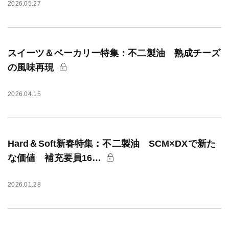
2026.05.27
スイーツ＆ベーカリー特集：不二製油 熟成チーズ
の風味再現
2026.04.15
Hard＆Soft新春特集：不二製油 SCM×DXで新た
な価値 補充要員16…
2026.01.28