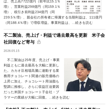
は、売上高7722億円（前年比15.1％
増）、営業利益298億円（同159.1％
増）、税引き前利益234億円（同
239.5％増）、親会社の所有者に帰属する当期利益は、111億円
（同188.4％増）で増収増益。事業利益は、…続きを読む
不二製油、売上げ・利益で過去最高を更新 米子会
社回復など寄与
2026.05.15
不二製油は25年度、売上げ・事業
利益ともに過去最高を大幅に更新し
た。カカオ豆相場高騰に連動する業
務用チョコレート関連の販売価格の
上昇に加え、チョコレート用油脂も
堅調に推移し、さらに収益圧迫要因
だった米国チョコレート子会社・ブ
ラマーの業績が大幅に回復。…続きを読む