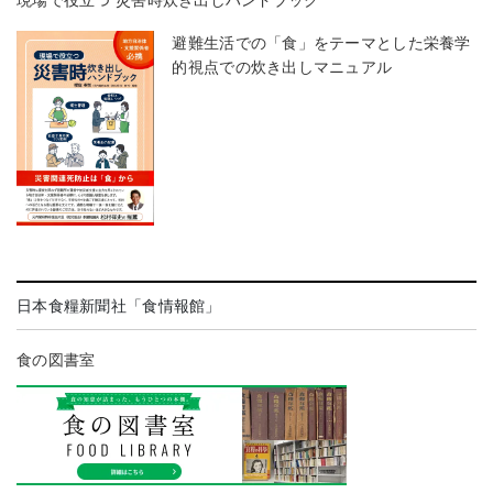
現場で役立つ 災害時炊き出しハンドブック
避難生活での「食」をテーマとした栄養学
的視点での炊き出しマニュアル
日本食糧新聞社「食情報館」
食の図書室