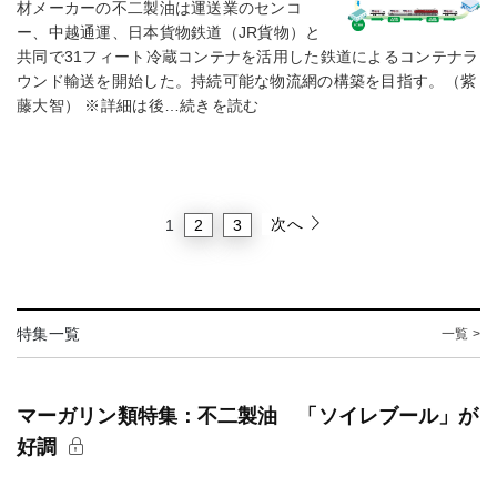
材メーカーの不二製油は運送業のセンコ
ー、中越通運、日本貨物鉄道（JR貨物）と
共同で31フィート冷蔵コンテナを活用した鉄道によるコンテナラ
ウンド輸送を開始した。持続可能な物流網の構築を目指す。（紫
藤大智） ※詳細は後…続きを読む
次へ
2
3
1
特集一覧
一覧 >
マーガリン類特集：不二製油 「ソイレブール」が
好調