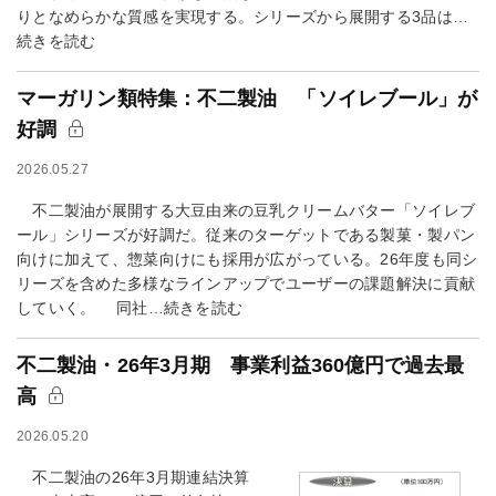
りとなめらかな質感を実現する。シリーズから展開する3品は…
続きを読む
マーガリン類特集：不二製油 「ソイレブール」が
好調
2026.05.27
不二製油が展開する大豆由来の豆乳クリームバター「ソイレブ
ール」シリーズが好調だ。従来のターゲットである製菓・製パン
向けに加えて、惣菜向けにも採用が広がっている。26年度も同シ
リーズを含めた多様なラインアップでユーザーの課題解決に貢献
していく。 同社…続きを読む
不二製油・26年3月期 事業利益360億円で過去最
高
2026.05.20
不二製油の26年3月期連結決算