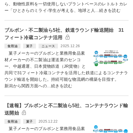
ら、動物性原料を一切使用しないプラントベースのレトルトカレ
ー「ひとさらのミライ-学生が考える、地球と人…続きを読む
ブルボン・不二製油ら5社、鉄道ラウンド輸送開始 31
フィート冷蔵コンテナ活用
2025.12.26
食用油
菓子
ニュース
菓子メーカーのブルボンと業務用食品素
材メーカーの不二製油は運送業のセンコ
ー、中越通運、日本貨物鉄道（JR貨物）と
共同で31フィート冷蔵コンテナを活用した鉄道によるコンテナラ
ウンド輸送を開始した。持続可能な物流網の構築を目指す。
新潟から関西方面への…続きを読む
【速報】ブルボンと不二製油ら5社、コンテナラウンド輸
送開始
2025.12.22
食用油
菓子
菓子メーカーのブルボンと業務用食品素