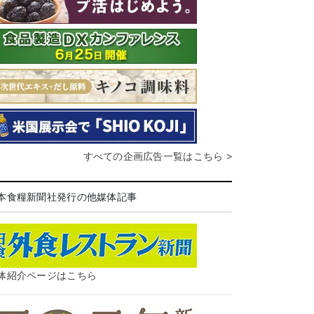
すべての企画広告一覧はこちら >
本食糧新聞社発行の他媒体記事
体紹介ページはこちら