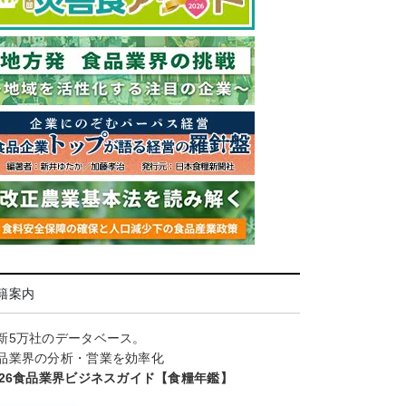
籍案内
新5万社のデータベース。
品業界の分析・営業を効率化
026食品業界ビジネスガイド【食糧年鑑】