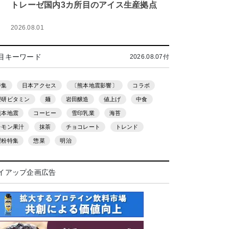
トレーゼ国内3カ所目のアイス生産拠点
2026.08.01
目キーワード
2026.08.07付
特集
日本アクセス
〔熊本地震影響〕
コラボ
理研ビタミン
麺
岩田醸造
値上げ
中食
熊本地震
コーヒー
雪印乳業
海苔
レモン果汁
抹茶
チョコレート
トレンド
製粉特集
惣菜
明治
イアップ企画広告