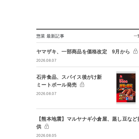
惣菜 最新記事
一
ヤマザキ、一部商品を価格改定 9月から
2026.08.07
石井食品、スパイス後がけ新
ミートボール発売
2026.08.07
【熊本地震】マルヤナギ小倉屋、蒸し豆など
供
2026.08.05