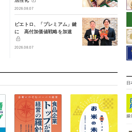
活性化
2026.08.07
ピエトロ、「プレミアム」鍵
に 高付加価値戦略を加速
2026.08.07
日
媒