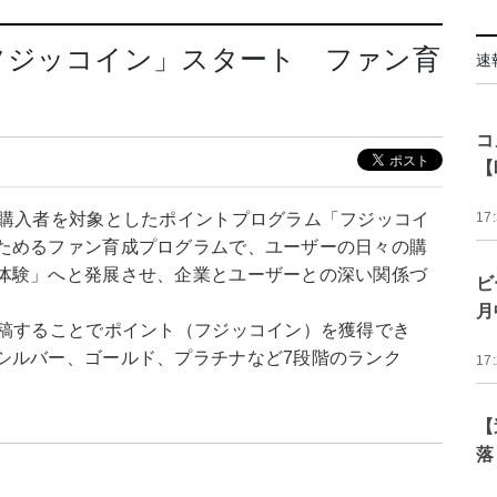
フジッコイン」スタート ファン育
速
コ
【
の購入者を対象としたポイントプログラム「フジッコイ
17
ためるファン育成プログラムで、ユーザーの日々の購
体験」へと発展させ、企業とユーザーとの深い関係づ
ビ
月
投稿することでポイント（フジッコイン）を獲得でき
シルバー、ゴールド、プラチナなど7段階のランク
17
【
落