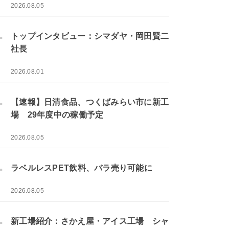
2026.08.05
.
トップインタビュー：シマダヤ・岡田賢二
社長
2026.08.01
.
【速報】日清食品、つくばみらい市に新工
場 29年度中の稼働予定
2026.08.05
.
ラベルレスPET飲料、バラ売り可能に
2026.08.05
.
新工場紹介：さかえ屋・アイス工場 シャ