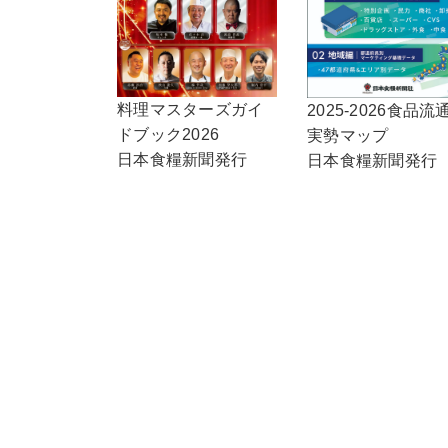
料理マスターズガイ
2025-2026食品流
ドブック2026
実勢マップ
日本食糧新聞発行
日本食糧新聞発行