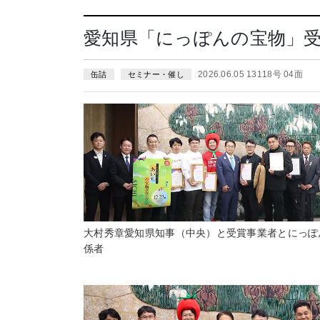
愛知県「にっぽんの宝物」
2026.06.05 13118号 04面
缶詰
セミナー・催し
大村秀章愛知県知事（中央）と受賞事業者とにっぽ
係者