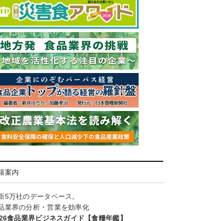
籍案内
新5万社のデータベース。
品業界の分析・営業を効率化
026食品業界ビジネスガイド【食糧年鑑】