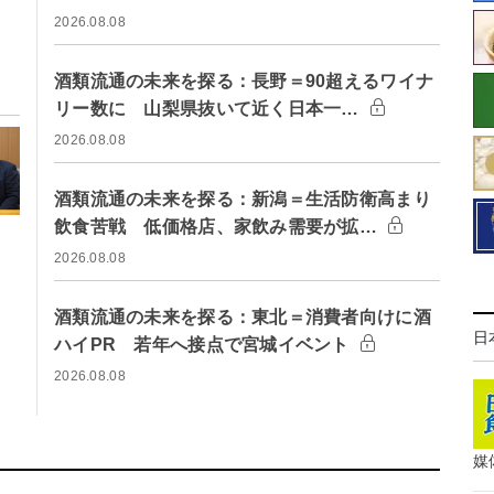
2026.08.08
酒類流通の未来を探る：長野＝90超えるワイナ
リー数に 山梨県抜いて近く日本一…
2026.08.08
酒類流通の未来を探る：新潟＝生活防衛高まり
飲食苦戦 低価格店、家飲み需要が拡…
2026.08.08
酒類流通の未来を探る：東北＝消費者向けに酒
日
ハイPR 若年へ接点で宮城イベント
2026.08.08
媒