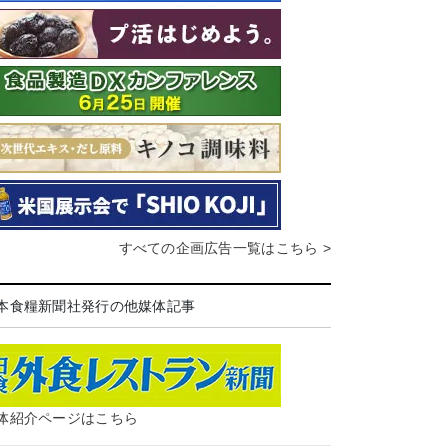
すべての企画広告一覧はこちら >
本食糧新聞社発行の他媒体記事
体紹介ページはこちら