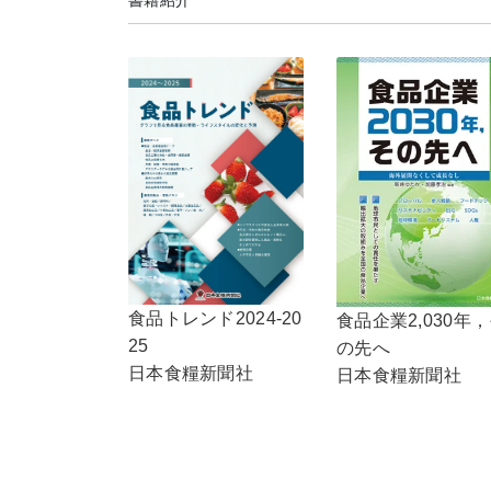
食品トレンド2024-20
食品企業2,030年
25
の先へ
日本食糧新聞社
日本食糧新聞社