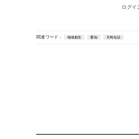
ログイ
関連ワード：
地域創生
愛知
天狗缶詰