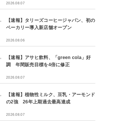
2026.08.07
.
【速報】タリーズコーヒージャパン、初の
ベーカリー導入新店舗オープン
2026.08.06
.
【速報】アサヒ飲料、「green cola」好
調 年間販売目標を4倍に修正
2026.08.07
.
【速報】植物性ミルク、豆乳・アーモンド
の2強 26年上期過去最高達成
2026.08.07