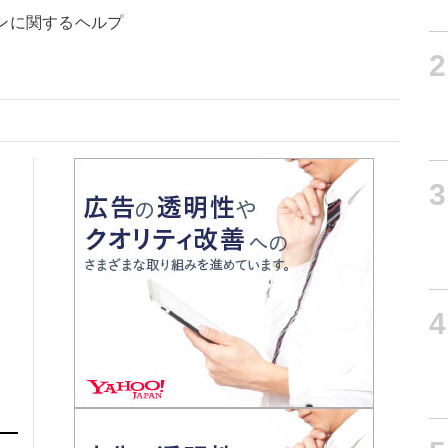
ンに関するヘルプ
2
3
4