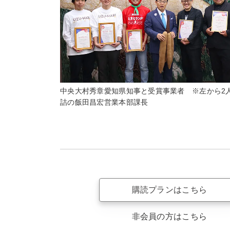
中央大村秀章愛知県知事と受賞事業者 ※左から2
詰の飯田昌宏営業本部課長
購読プランはこちら
非会員の方はこちら