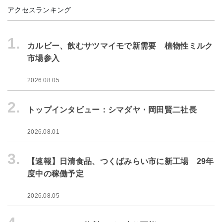
アクセスランキング
1.
カルビー、飲むサツマイモで新需要 植物性ミルク
市場参入
2026.08.05
2.
トップインタビュー：シマダヤ・岡田賢二社長
2026.08.01
3.
【速報】日清食品、つくばみらい市に新工場 29年
度中の稼働予定
2026.08.05