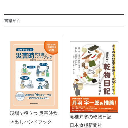
書籍紹介
現場で役立つ 災害時炊
滝椎戸寒の乾物日記
き出しハンドブック
日本食糧新聞社