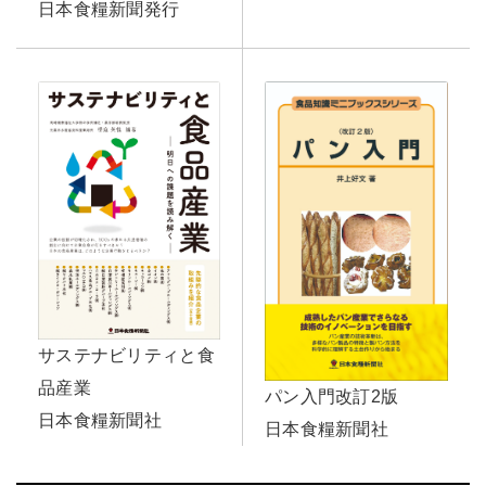
日本食糧新聞発行
サステナビリティと食
品産業
パン入門改訂2版
日本食糧新聞社
日本食糧新聞社