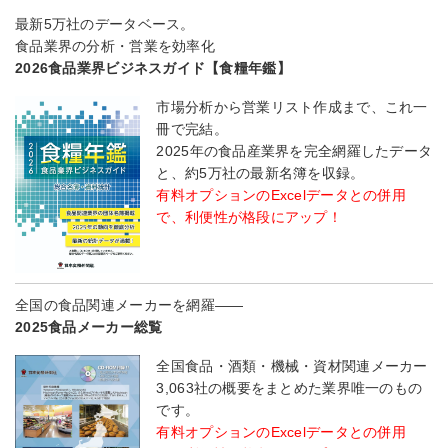
最新5万社のデータベース。
食品業界の分析・営業を効率化
2026食品業界ビジネスガイド【食糧年鑑】
市場分析から営業リスト作成まで、これ一
冊で完結。
2025年の食品産業界を完全網羅したデータ
と、約5万社の最新名簿を収録。
有料オプションのExcelデータとの併用
で、利便性が格段にアップ！
全国の食品関連メーカーを網羅――
2025食品メーカー総覧
全国食品・酒類・機械・資材関連メーカー
3,063社の概要をまとめた業界唯一のもの
です。
有料オプションのExcelデータとの併用