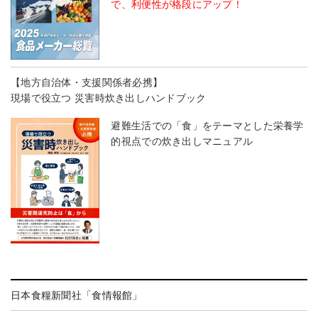
で、利便性が格段にアップ！
【地方自治体・支援関係者必携】
現場で役立つ 災害時炊き出しハンドブック
避難生活での「食」をテーマとした栄養学
的視点での炊き出しマニュアル
日本食糧新聞社「食情報館」