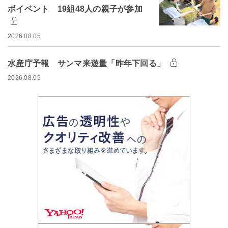
ボイベント 19組48人の親子が参加
2026.08.05
水産庁予報 サンマ来遊量「昨年下回る」
2026.08.05