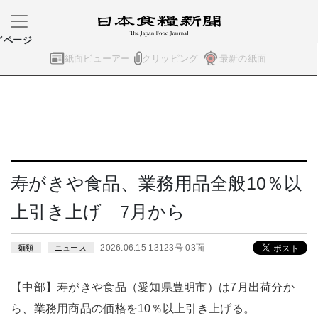
イページ
紙面ビューアー
クリッピング
最新の紙面
寿がきや食品、業務用品全般10％以
上引き上げ 7月から
2026.06.15 13123号 03面
麺類
ニュース
【中部】寿がきや食品（愛知県豊明市）は7月出荷分か
ら、業務用商品の価格を10％以上引き上げる。