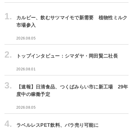
1.
カルビー、飲むサツマイモで新需要 植物性ミルク
市場参入
2026.08.05
2.
トップインタビュー：シマダヤ・岡田賢二社長
2026.08.01
3.
【速報】日清食品、つくばみらい市に新工場 29年
度中の稼働予定
2026.08.05
4.
ラベルレスPET飲料、バラ売り可能に