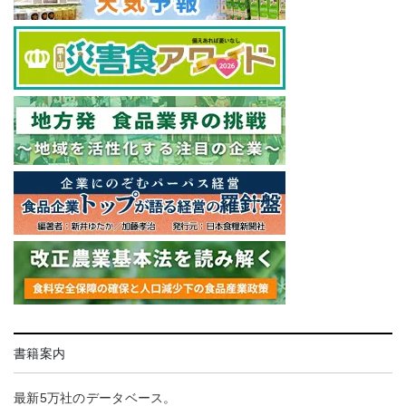
書籍案内
最新5万社のデータベース。