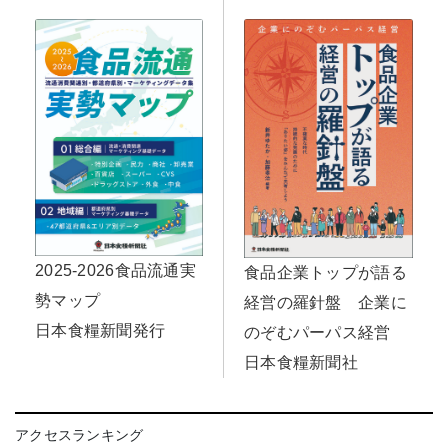
2025-2026食品流通実
食品企業トップが語る
勢マップ
経営の羅針盤 企業に
日本食糧新聞発行
のぞむパーパス経営
日本食糧新聞社
アクセスランキング