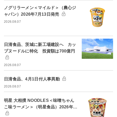
ノグリラーメン＜マイルド＞（農心ジ
ャパン）2026年7月13日発売
2026.08.07
日清食品、茨城に新工場建設へ カッ
プヌードルに特化 投資額は700億円
2026.08.07
日清食品、4月1日付人事異動
2026.08.07
明星 大相撲 NOODLES＜味噌ちゃん
こ味ラーメン＞（明星食品）2026年…