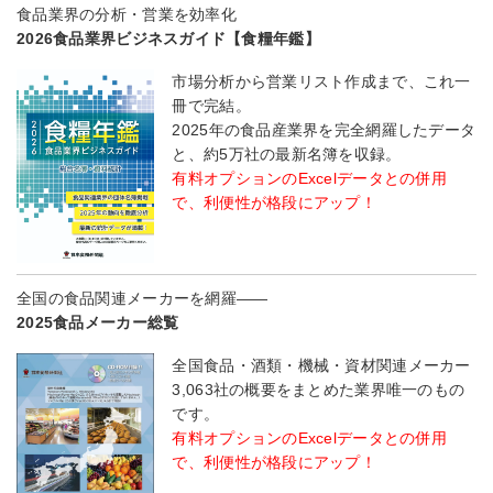
食品業界の分析・営業を効率化
2026食品業界ビジネスガイド【食糧年鑑】
市場分析から営業リスト作成まで、これ一
冊で完結。
2025年の食品産業界を完全網羅したデータ
と、約5万社の最新名簿を収録。
有料オプションのExcelデータとの併用
で、利便性が格段にアップ！
全国の食品関連メーカーを網羅――
2025食品メーカー総覧
全国食品・酒類・機械・資材関連メーカー
3,063社の概要をまとめた業界唯一のもの
です。
有料オプションのExcelデータとの併用
で、利便性が格段にアップ！