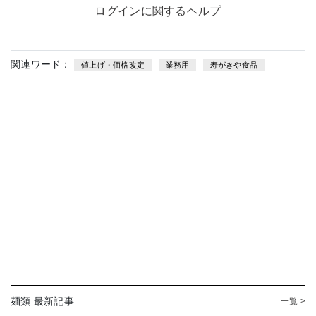
ログインに関するヘルプ
関連ワード：
値上げ・価格改定
業務用
寿がきや食品
麺類 最新記事
一覧 >