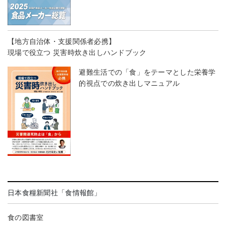
【地方自治体・支援関係者必携】
現場で役立つ 災害時炊き出しハンドブック
避難生活での「食」をテーマとした栄養学
的視点での炊き出しマニュアル
日本食糧新聞社「食情報館」
食の図書室