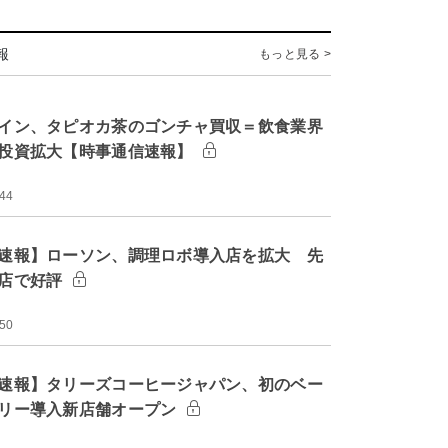
報
もっと見る >
イン、タピオカ茶のゴンチャ買収＝飲食業界
投資拡大【時事通信速報】
:44
速報】ローソン、調理ロボ導入店を拡大 先
店で好評
:50
速報】タリーズコーヒージャパン、初のベー
リー導入新店舗オープン