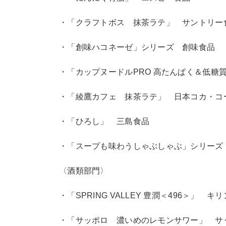
・「クラフトボス 抹茶ラテ」 サントリー
・「創味ハコネーゼ」シリーズ 創味食品
・「カップヌードルPRO 高たんぱく＆低糖
・「綾鷹カフェ 抹茶ラテ」 日本コカ・コ
・「ひろし」 三島食品
・「スープも味わうしゃぶしゃぶ」シリーズ M
〈酒類部門〉
・「SPRING VALLEY 豊潤＜496＞」 キ
・「サッポロ 濃いめのレモンサワー」 サ