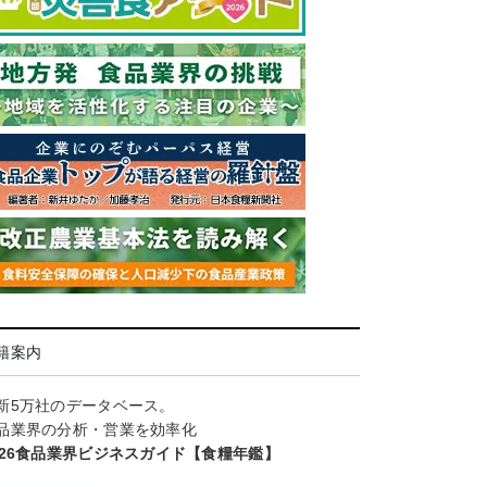
籍案内
新5万社のデータベース。
品業界の分析・営業を効率化
026食品業界ビジネスガイド【食糧年鑑】