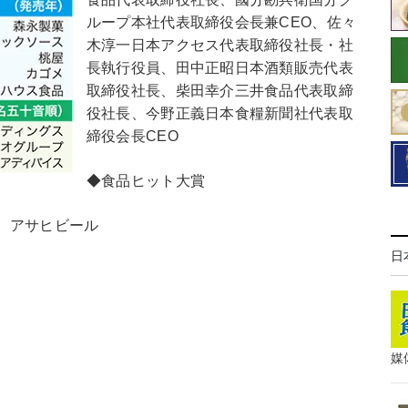
ループ本社代表取締役会長兼CEO、佐々
木淳一日本アクセス代表取締役社長・社
長執行役員、田中正昭日本酒類販売代表
取締役社長、柴田幸介三井食品代表取締
役社長、今野正義日本食糧新聞社代表取
締役会長CEO
◆食品ヒット大賞
 アサヒビール
日
媒