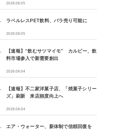
2026.08.05
.
ラベルレスPET飲料、バラ売り可能に
2026.08.05
.
【速報】“飲むサツマイモ” カルビー、飲
料市場参入で新需要創出
2026.08.04
.
【速報】不二家洋菓子店、「焼菓子シリー
ズ」刷新 来店頻度向上へ
2026.08.04
.
エア・ウォーター、新体制で信頼回復を