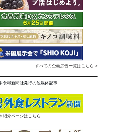
すべての企画広告一覧はこちら >
本食糧新聞社発行の他媒体記事
体紹介ページはこちら