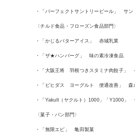
・「パーフェクトサントリービール」 サン
〈チルド食品・フローズン食品部門〉
・「かじるバターアイス」 赤城乳業
・「ザ★ハンバーグ」 味の素冷凍食品
・「大阪王将 羽根つきスタミナ肉餃子」 
・「ビヒダス ヨーグルト 便通改善」 森
・「Yakult（ヤクルト）1000」「Y1000
〈菓子・パン部門〉
・「無限エビ」 亀田製菓