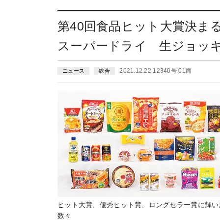
第40回食品ヒット大賞決ま
スーパードライ 生ジョッ
2021.12.22 12340号 01面
ニュース
総合
ヒット大賞、優秀ヒット賞、ロングセラー賞に輝い
数々