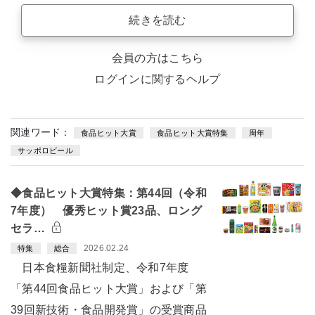
続きを読む
会員の方はこちら
ログインに関するヘルプ
関連ワード：
食品ヒット大賞
食品ヒット大賞特集
周年
サッポロビール
◆食品ヒット大賞特集：第44回（令和
7年度） 優秀ヒット賞23品、ロング
セラ…
2026.02.24
特集
総合
日本食糧新聞社制定、令和7年度
「第44回食品ヒット大賞」および「第
39回新技術・食品開発賞」の受賞商品