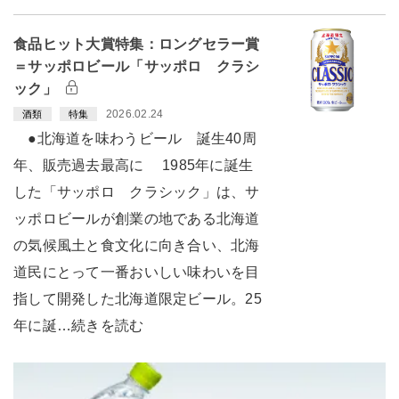
食品ヒット大賞特集：ロングセラー賞
＝サッポロビール「サッポロ クラシ
ック」
2026.02.24
酒類
特集
●北海道を味わうビール 誕生40周
年、販売過去最高に 1985年に誕生
した「サッポロ クラシック」は、サ
ッポロビールが創業の地である北海道
の気候風土と食文化に向き合い、北海
道民にとって一番おいしい味わいを目
指して開発した北海道限定ビール。25
年に誕…続きを読む