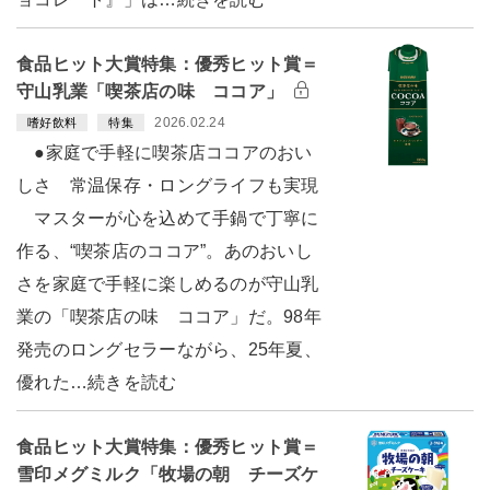
食品ヒット大賞特集：優秀ヒット賞＝
守山乳業「喫茶店の味 ココア」
2026.02.24
嗜好飲料
特集
●家庭で手軽に喫茶店ココアのおい
しさ 常温保存・ロングライフも実現
マスターが心を込めて手鍋で丁寧に
作る、“喫茶店のココア”。あのおいし
さを家庭で手軽に楽しめるのが守山乳
業の「喫茶店の味 ココア」だ。98年
発売のロングセラーながら、25年夏、
優れた…続きを読む
食品ヒット大賞特集：優秀ヒット賞＝
雪印メグミルク「牧場の朝 チーズケ