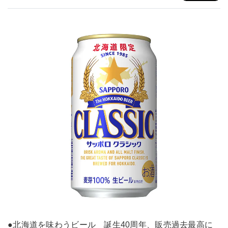
●北海道を味わうビール 誕生40周年、販売過去最高に