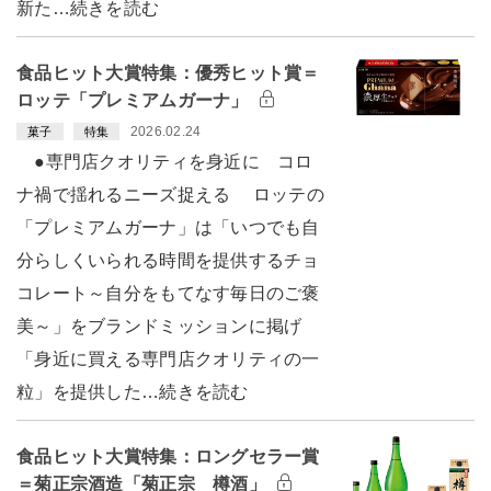
新た…続きを読む
食品ヒット大賞特集：優秀ヒット賞＝
ロッテ「プレミアムガーナ」
2026.02.24
菓子
特集
●専門店クオリティを身近に コロ
ナ禍で揺れるニーズ捉える ロッテの
「プレミアムガーナ」は「いつでも自
分らしくいられる時間を提供するチョ
コレート～自分をもてなす毎日のご褒
美～」をブランドミッションに掲げ
「身近に買える専門店クオリティの一
粒」を提供した…続きを読む
食品ヒット大賞特集：ロングセラー賞
＝菊正宗酒造「菊正宗 樽酒」