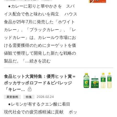
●カレーに彩りと華やかさを スパ
イス配合で色と味わいを両立 ハウス
食品が25年7月に発売した「ホワイト
カレー」、「ブラックカレー」、「レ
ッドカレー」は、カレールウ市場にお
ける需要獲得のためにターゲットを価
値観で整理して開発した新たな戦略の
製品だ。「…続きを読む
食品ヒット大賞特集：優秀ヒット賞＝
ポッカサッポロフード＆ビバレッジ
「キレー…
2026.02.24
果実飲料
特集
●レモンが有するクエン酸に着目
現代社会での疲労感軽減に貢献 ポッ