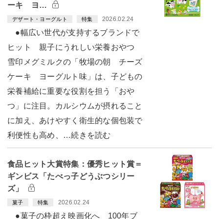
ーキ ヨ…
2026.02.24
デザート・ヨーグルト
特集
●幅広い世代が支持するブランドで
ヒット 親子にうれしい栄養おやつ
雪印メグミルクの「牧場の朝 チーズ
ケーキ ヨーグルト味」は、子どもの
栄養補給に重要な役割を担う「おや
つ」に注目。カルシウムが摂れること
に加え、あけやすく衛生的な個包装で
利便性も高め、…続きを読む
食品ヒット大賞特集：優秀ヒット賞＝
ギンビス「たべっ子どうぶつシリー
ズ」
2026.02.24
菓子
特集
●菓子の枠超え映画化へ 100年ブ