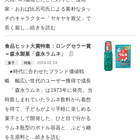
家・おおば比呂司氏による素朴なタッ
チのキャラクター「ヤキヤキ親父」で
長く親し…続きを読む
食品ヒット大賞特集：ロングセラー賞
＝森永製菓「森永ラムネ」
2026.02.24
菓子
特集
●時代に合わせたブランド価値戦
略 幅広い世代のユーザー獲得で成長
「森永ラムネ」は1973年に発売。当
時親しまれていたラムネ飲料から着想
を得て、子どもがより手軽に楽しめる
菓子として開発した。ひと目で分かる
ラムネ瓶型のボトル容器と、ぶどう糖
を主原料と…続きを読む