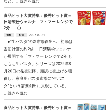
など、…続きを読む
食品ヒット大賞特集：優秀ヒット賞＝
日清製粉ウェルナ「マ・マー レンジで
2分 …
2026.02.24
麺類
特集
●“生パスタ”の新市場創出へ 初動は
当初計画の約2倍 日清製粉ウェルナ
が展開する「マ・マー レンジで2分 も
ちもち生パスタ」シリーズは2025年8
月20日の発売以降、順調に売上げを獲
得し、家庭用パスタ市場に“生パス
タ”という需要創出に貢献している。
…続きを読む
食品ヒット大賞特集：優秀ヒット賞＝