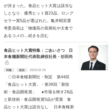
が決まった。食品ヒット大賞は該当な
しとなり、優秀ヒット賞23品、ロング
セラー賞5品が選ばれた。亀井昭宏選
考委員長は「物価高の長期化や主食で
あるコメの…続きを読む
食品ヒット大賞特集：ごあいさつ 日
本食糧新聞社代表取締役社長・杉田尚
2026.02.24
特集
総合
◇日本食糧新聞社・制定 第44回
「食品ヒット大賞」・第39回「新技
術・食品開発賞」 ●市場を映す28品
と新技術・食品開発賞5品が受賞 食
品ヒット大賞は該当なし 日本食糧新