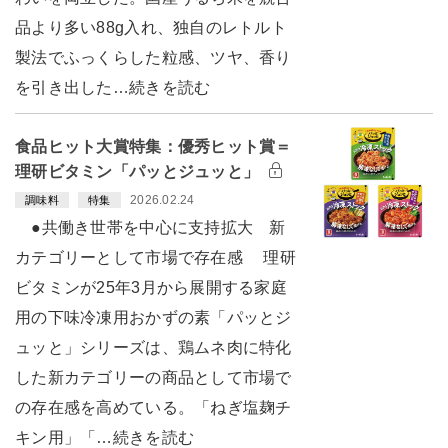
品より多い88g入れ、独自のレトルト
製法でふっくらした粒感、ツヤ、香り
を引き出した…続きを読む
食品ヒット大賞特集：優秀ヒット賞＝
理研ビタミン「パッとジュッと」
2026.02.24
調味料
特集
●共働き世帯を中心に支持拡大 新
カテゴリーとして市場で存在感 理研
ビタミンが25年3月から展開する家庭
用の下味冷凍用おかずの素「パッとジ
ュッと」シリーズは、鶏ムネ肉に特化
した新カテゴリーの商品として市場で
の存在感を高めている。「ねぎ塩麹チ
キン用」「…続きを読む