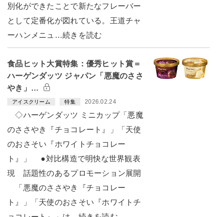
別化ができたことで新たなフレーバー
として定番化が図れている。王道チャ
ーハンメニュ…続きを読む
食品ヒット大賞特集：優秀ヒット賞＝
ハーゲンダッツ ジャパン「悪魔のささ
やき」…
2026.02.24
アイスクリーム
特集
◇ハーゲンダッツ ミニカップ「悪魔
のささやき『チョコレート』」「天使
のおさそい『ホワイトチョコレー
ト』」 ●対比構造で明快な世界観表
現 話題性のあるプロモーション展開
「悪魔のささやき『チョコレー
ト』」「天使のおさそい『ホワイトチ
ョコレート』」は…続きを読む