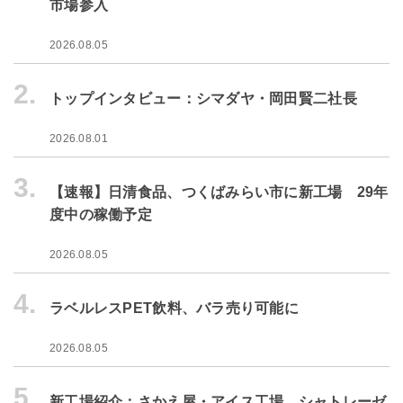
市場参入
2026.08.05
2.
トップインタビュー：シマダヤ・岡田賢二社長
2026.08.01
3.
【速報】日清食品、つくばみらい市に新工場 29年
度中の稼働予定
2026.08.05
4.
ラベルレスPET飲料、バラ売り可能に
2026.08.05
5.
新工場紹介：さかえ屋・アイス工場 シャトレーゼ