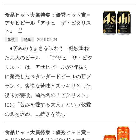
食品ヒット大賞特集：優秀ヒット賞＝
アサヒビール「アサヒ ザ・ビタリス
ト」
2026.02.24
酒類
特集
●苦みのうまさを味わう 経験重ね
た大人のビール 「アサヒ ザ・ビタ
リスト」は、アサヒビールが7年振り
に発売したスタンダードビールの新ブ
ランド。爽快な苦味とスッキリとした
後味が特徴。商品名の「ビタリスト」
には「苦みを愛する大人」という敬愛
の念を込め、…続きを読む
食品ヒット大賞特集：優秀ヒット賞＝