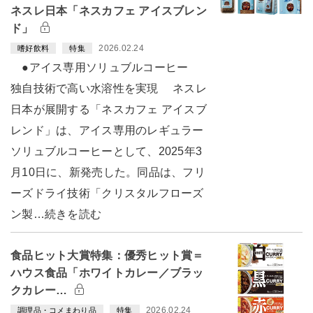
ネスレ日本「ネスカフェ アイスブレン
ド」
2026.02.24
嗜好飲料
特集
●アイス専用ソリュブルコーヒー
独自技術で高い水溶性を実現 ネスレ
日本が展開する「ネスカフェ アイスブ
レンド」は、アイス専用のレギュラー
ソリュブルコーヒーとして、2025年3
月10日に、新発売した。同品は、フリ
ーズドライ技術「クリスタルフローズ
ン製…続きを読む
食品ヒット大賞特集：優秀ヒット賞＝
ハウス食品「ホワイトカレー／ブラッ
クカレー…
2026.02.24
調理品・コメまわり品
特集