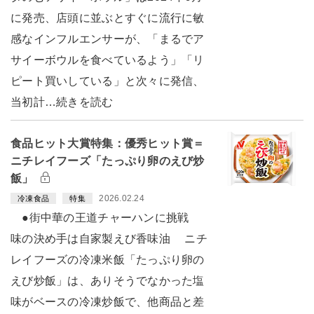
に発売、店頭に並ぶとすぐに流行に敏
感なインフルエンサーが、「まるでア
サイーボウルを食べているよう」「リ
ピート買いしている」と次々に発信、
当初計…続きを読む
食品ヒット大賞特集：優秀ヒット賞＝
ニチレイフーズ「たっぷり卵のえび炒
飯」
2026.02.24
冷凍食品
特集
●街中華の王道チャーハンに挑戦
味の決め手は自家製えび香味油 ニチ
レイフーズの冷凍米飯「たっぷり卵の
えび炒飯」は、ありそうでなかった塩
味がベースの冷凍炒飯で、他商品と差