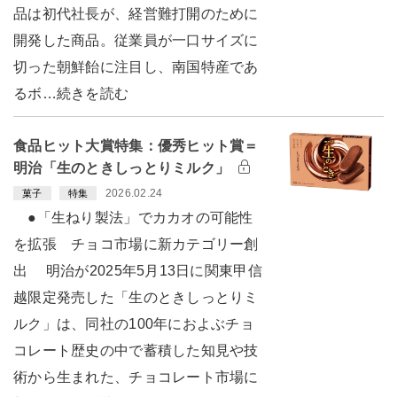
品は初代社長が、経営難打開のために
開発した商品。従業員が一口サイズに
切った朝鮮飴に注目し、南国特産であ
るボ…続きを読む
食品ヒット大賞特集：優秀ヒット賞＝
明治「生のときしっとりミルク」
2026.02.24
菓子
特集
●「生ねり製法」でカカオの可能性
を拡張 チョコ市場に新カテゴリー創
出 明治が2025年5月13日に関東甲信
越限定発売した「生のときしっとりミ
ルク」は、同社の100年におよぶチョ
コレート歴史の中で蓄積した知見や技
術から生まれた、チョコレート市場に