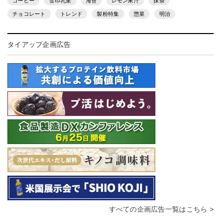
コーヒー
雪印乳業
海苔
レモン果汁
抹茶
チョコレート
トレンド
製粉特集
惣菜
明治
タイアップ企画広告
すべての企画広告一覧はこちら >