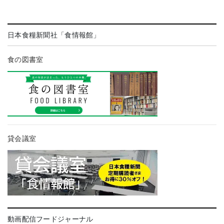
日本食糧新聞社「食情報館」
食の図書室
貸会議室
動画配信フードジャーナル