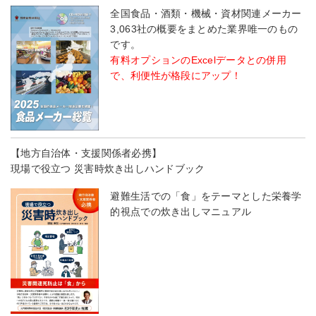
全国食品・酒類・機械・資材関連メーカー
3,063社の概要をまとめた業界唯一のもの
です。
有料オプションのExcelデータとの併用
で、利便性が格段にアップ！
【地方自治体・支援関係者必携】
現場で役立つ 災害時炊き出しハンドブック
避難生活での「食」をテーマとした栄養学
的視点での炊き出しマニュアル