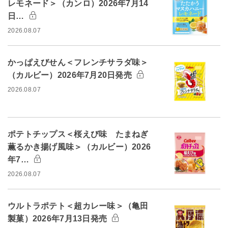
レモネード＞（カンロ）2026年7月14
日…
2026.08.07
かっぱえびせん＜フレンチサラダ味＞
（カルビー）2026年7月20日発売
2026.08.07
ポテトチップス＜桜えび味 たまねぎ
薫るかき揚げ風味＞（カルビー）2026
年7…
2026.08.07
ウルトラポテト＜超カレー味＞（亀田
製菓）2026年7月13日発売