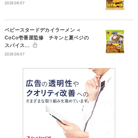
2026.08.07
ベビースタードデカイラーメン ＜
CoCo壱番屋監修 チキンと夏ベジの
スパイス…
2026.08.07