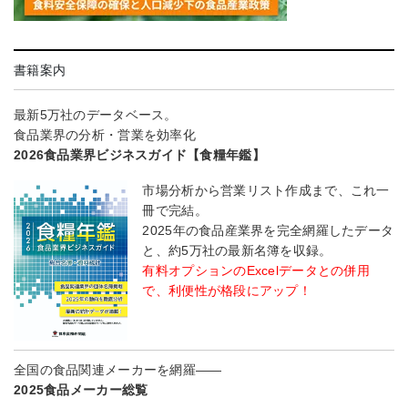
書籍案内
最新5万社のデータベース。
食品業界の分析・営業を効率化
2026食品業界ビジネスガイド【食糧年鑑】
市場分析から営業リスト作成まで、これ一
冊で完結。
2025年の食品産業界を完全網羅したデータ
と、約5万社の最新名簿を収録。
有料オプションのExcelデータとの併用
で、利便性が格段にアップ！
全国の食品関連メーカーを網羅――
2025食品メーカー総覧