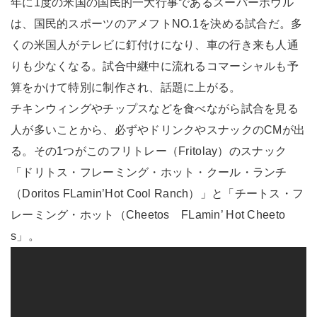
年に1度の米国の国民的一大行事であるスーパーボウル
は、国民的スポーツのアメフトNO.1を決める試合だ。多
くの米国人がテレビに釘付けになり、車の行き来も人通
りも少なくなる。試合中継中に流れるコマーシャルも予
算をかけて特別に制作され、話題に上がる。
チキンウィングやチップスなどを食べながら試合を見る
人が多いことから、必ずやドリンクやスナックのCMが出
る。その1つがこのフリトレー（Fritolay）のスナック
「ドリトス・フレーミング・ホット・クール・ランチ
（Doritos FLamin’Hot Cool Ranch）」と「チートス・フ
レーミング・ホット（Cheetos FLamin’ Hot Cheeto
s」。