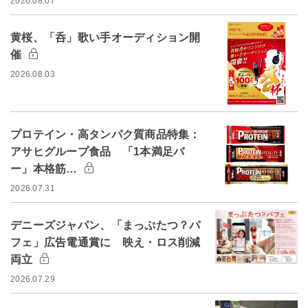
2026.08.07
黄桜、「呑」歌い手オーディション開
催
2026.08.03
プロテイン・高タンパク質商品特集：
アサヒグループ食品 「1本満足バ
ー」本格筋…
2026.07.31
デニーズジャパン、「まっぷたつ？パ
フェ」広告電通賞に 映え・ロス削減
両立
2026.07.29