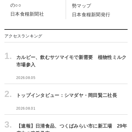
の○○
勢マップ
日本食糧新聞社
日本食糧新聞発行
アクセスランキング
1.
カルビー、飲むサツマイモで新需要 植物性ミルク
市場参入
2026.08.05
2.
トップインタビュー：シマダヤ・岡田賢二社長
2026.08.01
3.
【速報】日清食品、つくばみらい市に新工場 29年