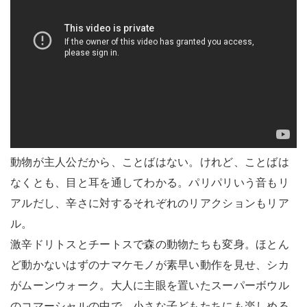
動物が主人公だから、ことばはない。けれど、ことばは
なくとも、目と耳を通してわかる。パリパリいう音もリ
アルだし、辛さに対するそれぞれのリアクションもリア
ル。
激辛ドリトスとチートスで森の動物たちも変身。ほとん
ど動かないはずのナマケモノが素早い動作を見せ、シカ
がムーンウォーク。大人に主眼を置いたスーパーボウル
のコマーシャルの中で、小さな子どもたちにも楽しめる