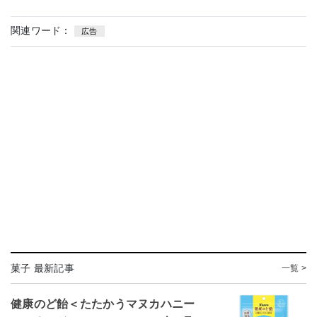
関連ワード：
広告
菓子 最新記事
一覧 >
健康のど飴＜たたかうマヌカハニー