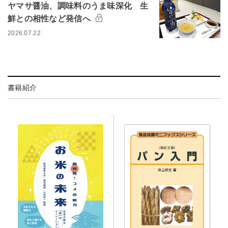
ヤマサ醤油、調味料のうま味深化 生
鮮との相性など発信へ
2026.07.22
書籍紹介