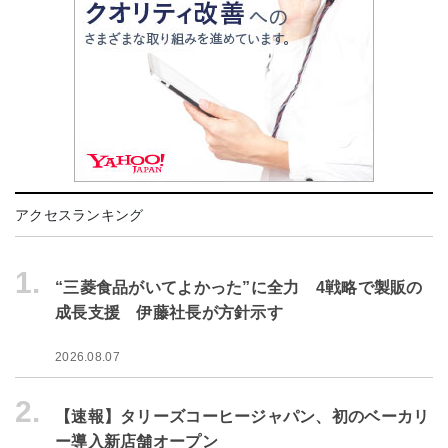
アクセスランキング
1.
“三菱食品がいてよかった”に全力 4戦略で製販の
成長支援 伊藤社長が方針示す
2026.08.07
2.
【速報】タリーズコーヒージャパン、初のベーカリ
ー導入新店舗オープン