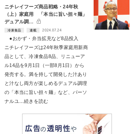
ニチレイフーズ商品戦略・24年秋
（上）家庭用 「本当に旨い担々麺」
デュアル調…
2024.07.24
冷凍食品
連載
●おかず・弁当拡充など8品投入
ニチレイフーズは24年秋季家庭用新商
品として、冷凍食品8品、リニューア
ル14品を9月1日（一部8月1日）から
発売する。満を持して開発した汁あり
と汁なし両方が楽しめるデュアル調理
の「本当に旨い担々麺」など、パーソ
ナルユ…続きを読む