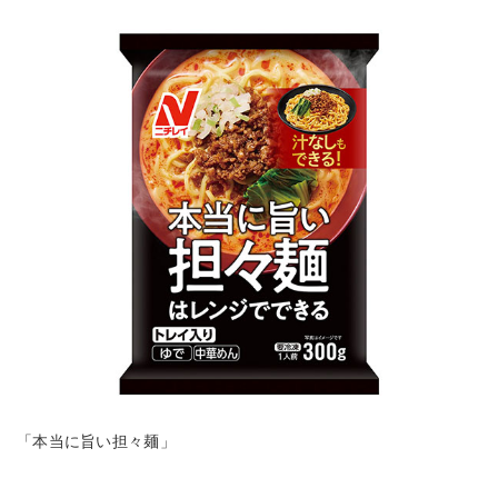
「本当に旨い担々麺」