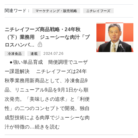
関連ワード：
マーケティング・販売戦略
ニチレイフーズ
ニチレイフーズ商品戦略・24年秋
（下）業務用 ジューシーな肉汁「ブ
ロスハンバ…
2024.07.26
冷凍食品
連載
●強い単品育成 簡便調理でユーザ
ー課題解決 ニチレイフーズは24年
秋季業務用新商品として、冷凍食品9
品、リニューアル9品を9月1日から順
次発売。「美味しさの追求」と「利便
性」の二つのコンセプトで開発。独自
成型技術による肉厚でジューシーな肉
汁が特徴の…続きを読む