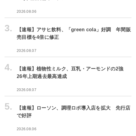
2026.08.06
3.
【速報】アサヒ飲料、「green cola」好調 年間販
売目標を4倍に修正
2026.08.07
4.
【速報】植物性ミルク、豆乳・アーモンドの2強
26年上期過去最高達成
2026.08.07
5.
【速報】ローソン、調理ロボ導入店を拡大 先行店
で好評
2026.08.06