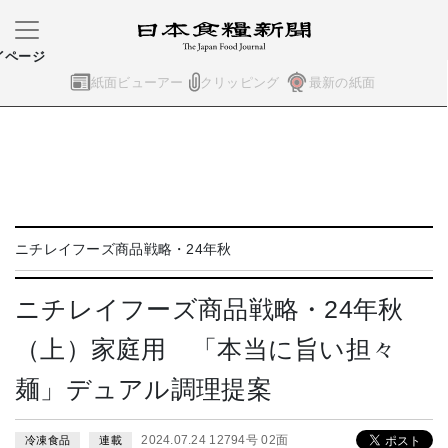
イページ
紙面ビューアー
クリッピング
最新の紙面
ニチレイフーズ商品戦略・24年秋
ニチレイフーズ商品戦略・24年秋
（上）家庭用 「本当に旨い担々
麺」デュアル調理提案
2024.07.24 12794号 02面
冷凍食品
連載