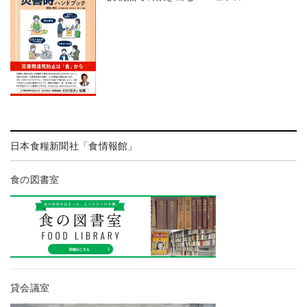
日本食糧新聞社「食情報館」
食の図書室
貸会議室