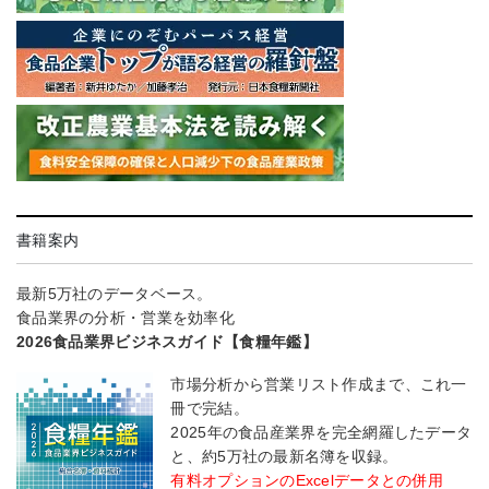
書籍案内
最新5万社のデータベース。
食品業界の分析・営業を効率化
2026食品業界ビジネスガイド【食糧年鑑】
市場分析から営業リスト作成まで、これ一
冊で完結。
2025年の食品産業界を完全網羅したデータ
と、約5万社の最新名簿を収録。
有料オプションのExcelデータとの併用