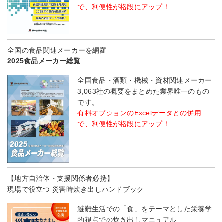
で、利便性が格段にアップ！
全国の食品関連メーカーを網羅――
2025食品メーカー総覧
全国食品・酒類・機械・資材関連メーカー
3,063社の概要をまとめた業界唯一のもの
です。
有料オプションのExcelデータとの併用
で、利便性が格段にアップ！
【地方自治体・支援関係者必携】
現場で役立つ 災害時炊き出しハンドブック
避難生活での「食」をテーマとした栄養学
的視点での炊き出しマニュアル