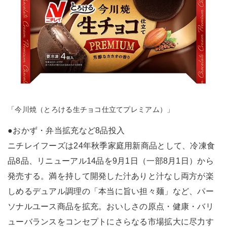
「今川焼（とろける生チョコ仕立てプレミアム）」
●おかず・弁当拡充など8品投入
ニチレイフーズは24年秋季家庭用新商品として、冷凍食
品8品、リニューアル14品を9月1日（一部8月1日）から
発売する。満を持して開発した汁ありと汁なし両方が楽
しめるデュアル調理の「本当に旨い担々麺」など、パー
ソナルユース商品を拡充。おいしさの原点・健康・バリ
ューバランスをコンセプトにさらなる市場拡大に尽力す