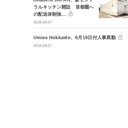
ラルキッチン開設 首都圏へ
の配送体制強…
2026.08.07
Umios Hokkaido、6月19日付人事異動
2026.08.07