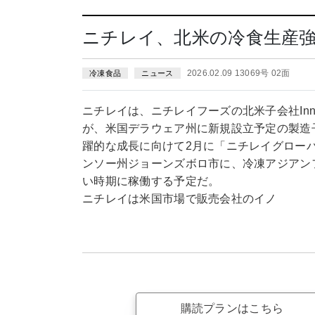
ニチレイ、北米の冷食生産強
2026.02.09 13069号 02面
冷凍食品
ニュース
ニチレイは、ニチレイフーズの北米子会社InnovAsian
が、米国デラウェア州に新規設立予定の製造
躍的な成長に向けて2月に「ニチレイグロー
ンソー州ジョーンズボロ市に、冷凍アジアン
い時期に稼働する予定だ。
ニチレイは米国市場で販売会社のイノ
購読プランはこちら