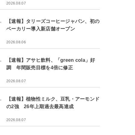
2026.08.07
.
【速報】タリーズコーヒージャパン、初の
ベーカリー導入新店舗オープン
2026.08.06
.
【速報】アサヒ飲料、「green cola」好
調 年間販売目標を4倍に修正
2026.08.07
.
【速報】植物性ミルク、豆乳・アーモンド
の2強 26年上期過去最高達成
2026.08.07