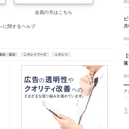
20
会員の方はこちら
ビ
月
ンに関するヘルプ
20
新設・新店
ニチレイフーズ
ニチレイ
【
落
20
ア
1