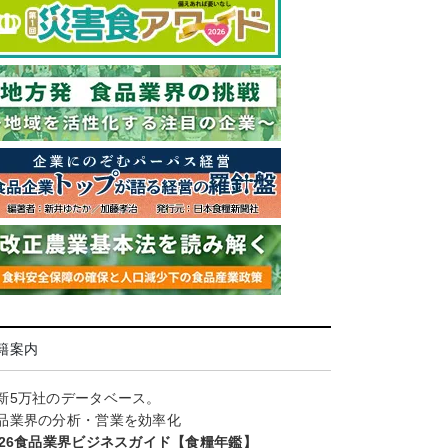
籍案内
新5万社のデータベース。
品業界の分析・営業を効率化
026食品業界ビジネスガイド【食糧年鑑】