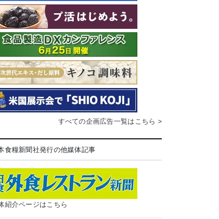
すべての企画広告一覧はこちら >
本食糧新聞社発行の他媒体記事
体紹介ページはこちら