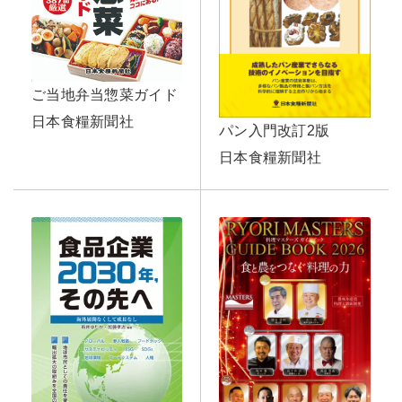
ご当地弁当惣菜ガイド
日本食糧新聞社
パン入門改訂2版
日本食糧新聞社