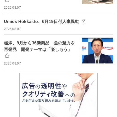
2026.08.07
Umios Hokkaido、6月19日付人事異動
2026.08.07
極洋、9月から36新商品 魚の魅力を
再発見 開発テーマは「楽しもう」
2026.08.07