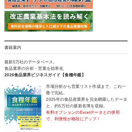
書籍案内
最新5万社のデータベース。
食品業界の分析・営業を効率化
2026食品業界ビジネスガイド【食糧年鑑】
市場分析から営業リスト作成まで、これ一
冊で完結。
2025年の食品産業界を完全網羅したデータ
と、約5万社の最新名簿を収録。
有料オプションのExcelデータとの併用
で、利便性が格段にアップ！