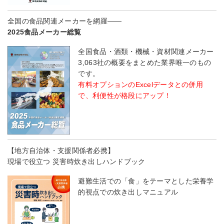
全国の食品関連メーカーを網羅――
2025食品メーカー総覧
全国食品・酒類・機械・資材関連メーカー
3,063社の概要をまとめた業界唯一のもの
です。
有料オプションのExcelデータとの併用
で、利便性が格段にアップ！
【地方自治体・支援関係者必携】
現場で役立つ 災害時炊き出しハンドブック
避難生活での「食」をテーマとした栄養学
的視点での炊き出しマニュアル