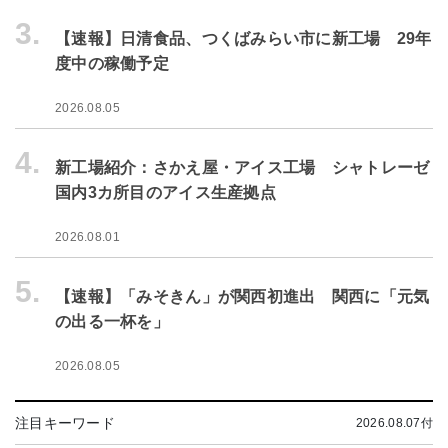
3.
【速報】日清食品、つくばみらい市に新工場 29年
度中の稼働予定
2026.08.05
4.
新工場紹介：さかえ屋・アイス工場 シャトレーゼ
国内3カ所目のアイス生産拠点
2026.08.01
5.
【速報】「みそきん」が関西初進出 関西に「元気
の出る一杯を」
2026.08.05
注目キーワード
2026.08.07付