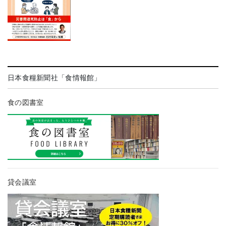
日本食糧新聞社「食情報館」
食の図書室
貸会議室