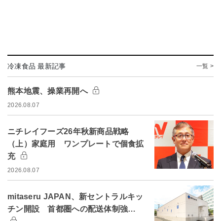
冷凍食品 最新記事
一覧 >
熊本地震、操業再開へ
2026.08.07
ニチレイフーズ26年秋新商品戦略
（上）家庭用 ワンプレートで個食拡
充
2026.08.07
mitaseru JAPAN、新セントラルキッ
チン開設 首都圏への配送体制強…