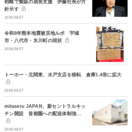
戦略で製販の成長支援 伊藤社長が方
針示す
2026.08.07
令和8年熊本地震被災地ルポ 宇城
市・八代市・氷川町の現状
2026.08.07
トーホー・北関東、水戸支店を移転 倉庫1.4倍に拡大
2026.08.07
mitaseru JAPAN、新セントラルキッ
チン開設 首都圏への配送体制強…
2026.08.07