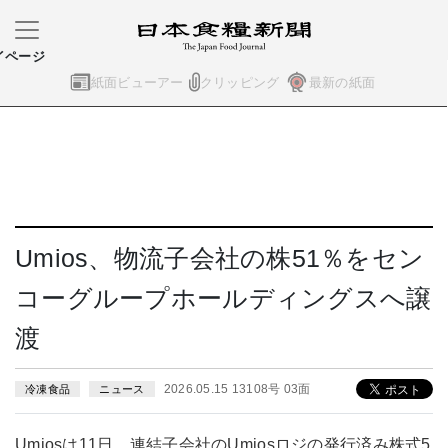
イページ
紙面ビューアー
クリッピング
最新の紙面
Umios、物流子会社の株51％をセン
コーグループホールディングスへ譲
渡
2026.05.15 13108号 03面
冷凍食品
ニュース
Umiosは11日、連結子会社のUmiosロジの発行済み株式5