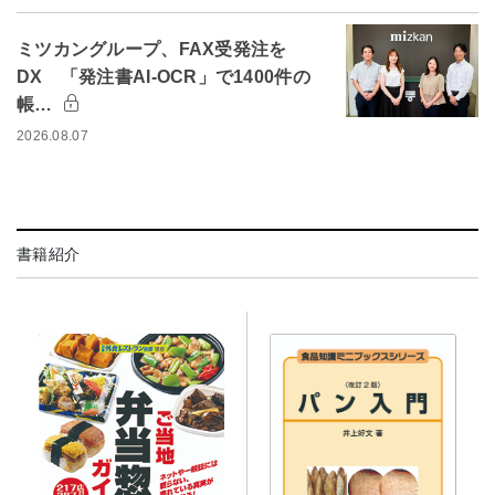
ミツカングループ、FAX受発注を
DX 「発注書AI-OCR」で1400件の
帳…
2026.08.07
書籍紹介