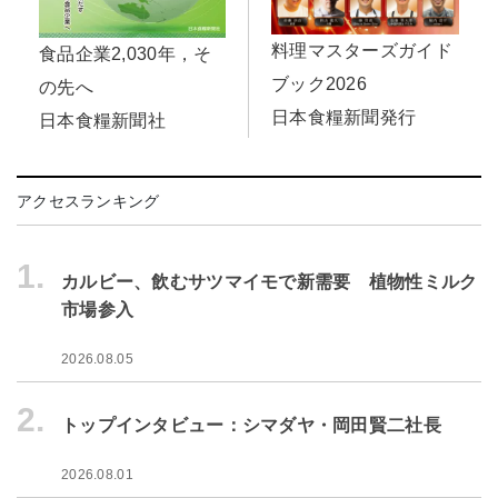
料理マスターズガイド
食品企業2,030年，そ
ブック2026
の先へ
日本食糧新聞発行
日本食糧新聞社
アクセスランキング
1.
カルビー、飲むサツマイモで新需要 植物性ミルク
市場参入
2026.08.05
2.
トップインタビュー：シマダヤ・岡田賢二社長
2026.08.01