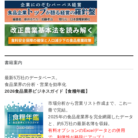
書籍案内
最新5万社のデータベース。
食品業界の分析・営業を効率化
2026食品業界ビジネスガイド【食糧年鑑】
市場分析から営業リスト作成まで、これ一
冊で完結。
2025年の食品産業界を完全網羅したデータ
と、約5万社の最新名簿を収録。
有料オプションのExcelデータとの併用
で、利便性が格段にアップ！