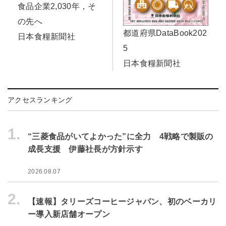
食品企業2,030年，そ
の先へ
都道府県DataBook202
日本食糧新聞社
5
日本食糧新聞社
アクセスランキング
1.
“三菱食品がいてよかった”に全力 4戦略で製販の
成長支援 伊藤社長が方針示す
2026.08.07
2.
【速報】タリーズコーヒージャパン、初のベーカリ
ー導入新店舗オープン