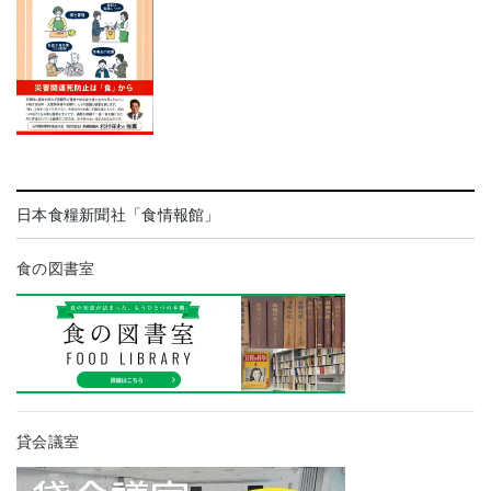
日本食糧新聞社「食情報館」
食の図書室
貸会議室