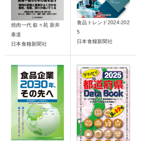
食品トレンド2024-202
焼肉一代 叙々苑 新井
5
泰道
日本食糧新聞社
日本食糧新聞社