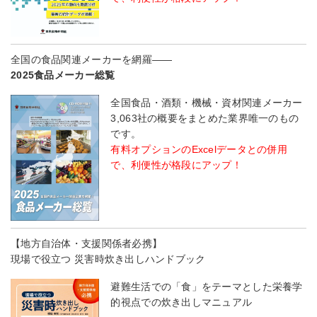
全国の食品関連メーカーを網羅――
2025食品メーカー総覧
全国食品・酒類・機械・資材関連メーカー
3,063社の概要をまとめた業界唯一のもの
です。
有料オプションのExcelデータとの併用
で、利便性が格段にアップ！
【地方自治体・支援関係者必携】
現場で役立つ 災害時炊き出しハンドブック
避難生活での「食」をテーマとした栄養学
的視点での炊き出しマニュアル