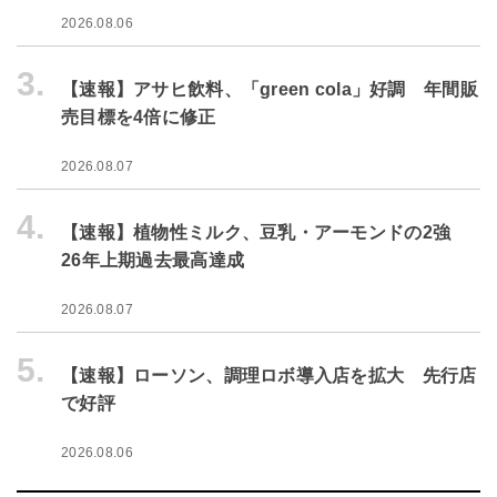
2026.08.06
3.
【速報】アサヒ飲料、「green cola」好調 年間販
売目標を4倍に修正
2026.08.07
4.
【速報】植物性ミルク、豆乳・アーモンドの2強
26年上期過去最高達成
2026.08.07
5.
【速報】ローソン、調理ロボ導入店を拡大 先行店
で好評
2026.08.06