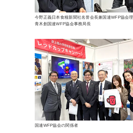
今野正義日本食糧新聞社名誉会長兼国連WFP協会
青木創国連WFP協会事務局長
国連WFP協会の関係者