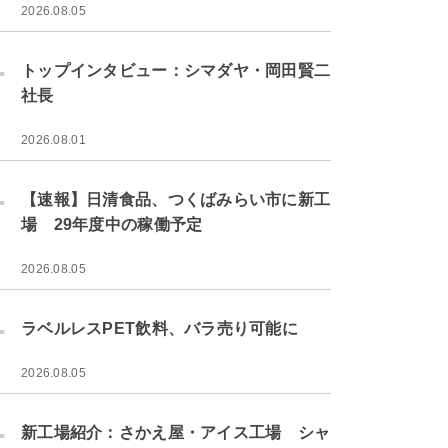
2026.08.05
.
トップインタビュー：シマダヤ・岡田賢二
社長
2026.08.01
.
【速報】日清食品、つくばみらい市に新工
場 29年度中の稼働予定
2026.08.05
.
ラベルレスPET飲料、バラ売り可能に
2026.08.05
.
新工場紹介：さかえ屋・アイス工場 シャ