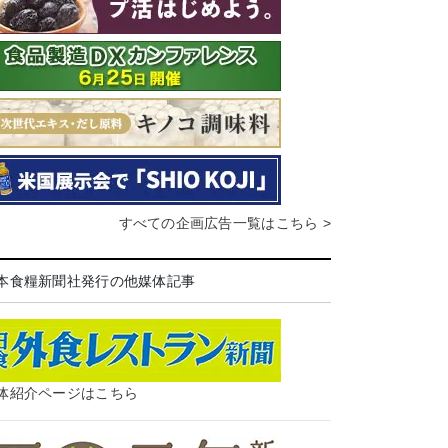
すべての企画広告一覧はこちら >
本食糧新聞社発行の他媒体記事
体紹介ページはこちら