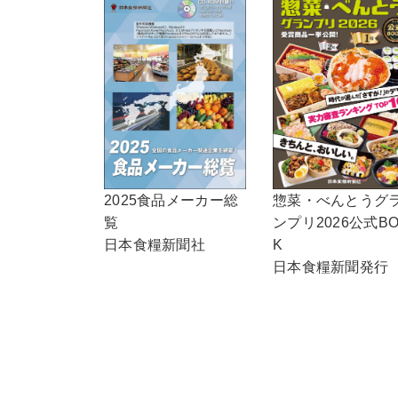
2025食品メーカー総
惣菜・べんとうグ
覧
ンプリ2026公式B
日本食糧新聞社
K
日本食糧新聞発行