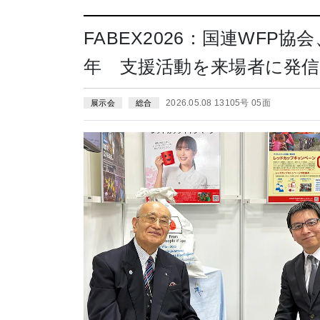
FABEX2026：国連WFP
年 支援活動を来場者に発信
2026.05.08 13105号 05面
展示会
総合