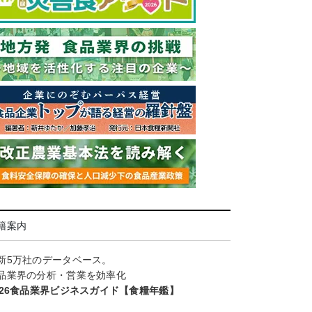
籍案内
新5万社のデータベース。
品業界の分析・営業を効率化
026食品業界ビジネスガイド【食糧年鑑】