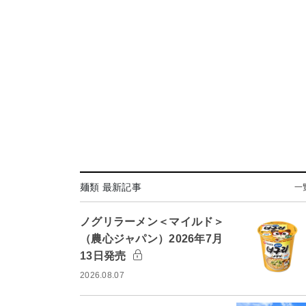
麺類 最新記事
一
ノグリラーメン＜マイルド＞
（農心ジャパン）2026年7月
13日発売
2026.08.07