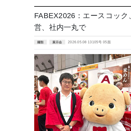
FABEX2026：エースコ
営、社内一丸で
2026.05.08 13105号 05面
麺類
展示会