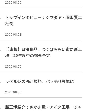
2026.08.05
.
トップインタビュー：シマダヤ・岡田賢二
社長
2026.08.01
.
【速報】日清食品、つくばみらい市に新工
場 29年度中の稼働予定
2026.08.05
.
ラベルレスPET飲料、バラ売り可能に
2026.08.05
.
新工場紹介：さかえ屋・アイス工場 シャ