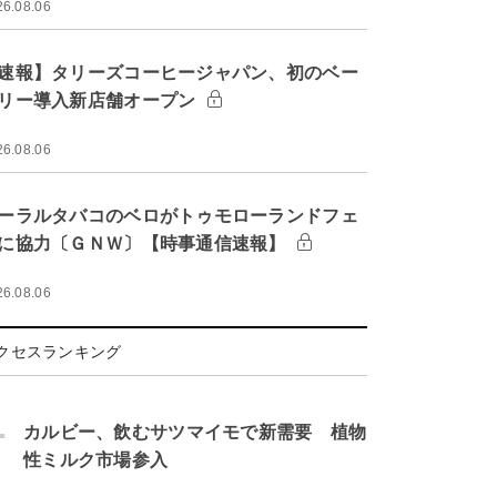
26.08.06
速報】タリーズコーヒージャパン、初のベー
リー導入新店舗オープン
26.08.06
ーラルタバコのベロがトゥモローランドフェ
に協力〔ＧＮＷ〕【時事通信速報】
26.08.06
クセスランキング
.
カルビー、飲むサツマイモで新需要 植物
性ミルク市場参入