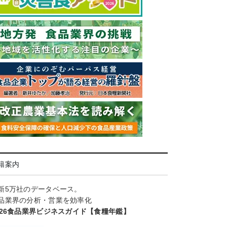
籍案内
新5万社のデータベース。
品業界の分析・営業を効率化
026食品業界ビジネスガイド【食糧年鑑】