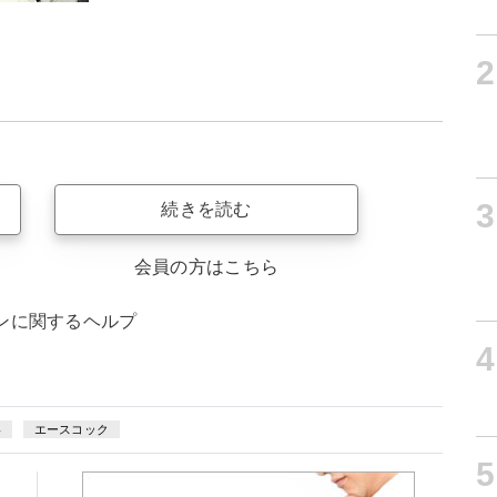
2
3
続きを読む
会員の方はこちら
ンに関するヘルプ
4
略
エースコック
5