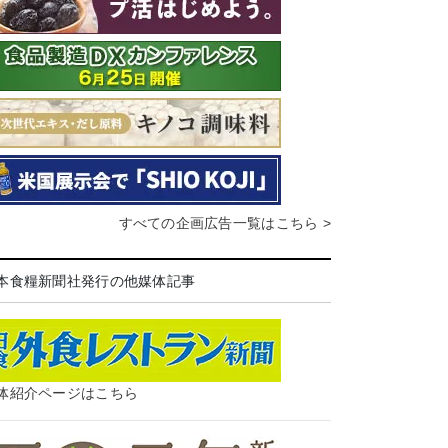
すべての企画広告一覧はこちら >
本食糧新聞社発行の他媒体記事
体紹介ページはこちら