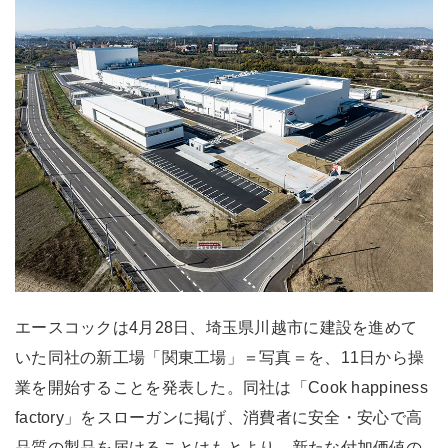
エースコックは4月28日、埼玉県川越市に建設を進めて
いた同社の新工場「関東工場」＝写真＝を、11日から操
業を開始することを発表した。同社は「Cook happiness
factory」をスローガンに掲げ、消費者に安全・安心で高
品質の製品を届けることはもとより、新たな付加価値の