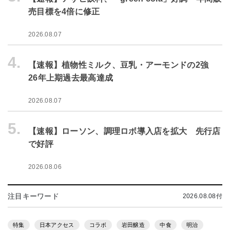
売目標を4倍に修正
2026.08.07
4.
【速報】植物性ミルク、豆乳・アーモンドの2強
26年上期過去最高達成
2026.08.07
5.
【速報】ローソン、調理ロボ導入店を拡大 先行店
で好評
2026.08.06
注目キーワード
2026.08.08付
特集
日本アクセス
コラボ
岩田醸造
中食
明治