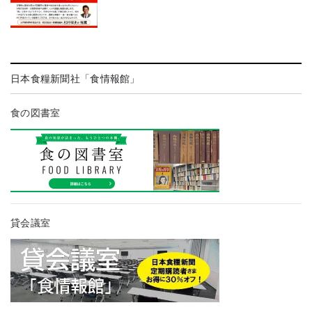
日本食糧新聞社「食情報館」
食の図書室
貸会議室