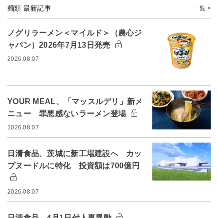
麺類 最新記事
一覧 >
ノグリラーメン＜マイルド＞（農心ジ
ャパン）2026年7月13日発売
2026.08.07
YOUR MEAL、「マッスルデリ」新メ
ニュー 罪悪感ないラーメン登場
2026.08.07
日清食品、茨城に新工場建設へ カッ
プヌードルに特化 投資額は700億円
2026.08.07
日清食品、4月1日付人事異動