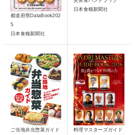
災害食ハンドブック
日本食糧新聞社
都道府県DataBook202
5
日本食糧新聞社
ご当地弁当惣菜ガイド
料理マスターズガイド