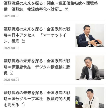
酒類流通の未来を探る：関東＝適正価格転嫁へ環境整
備 酒類卸、物流効率化へ対応…
2026.08.08
酒類流通の未来を探る：全国系卸の戦
略＝日本アクセス 「マーケットイ
ン」徹底
2026.08.08
酒類流通の未来を探る：全国系卸の戦
略＝伊藤忠食品 デジタル接点軸に販
促
2026.08.08
酒類流通の未来を探る：全国系卸の戦
略＝国分グループ本社 飲酒時間の質
を高める