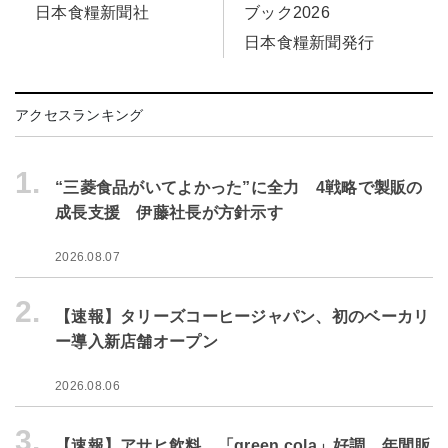
日本食糧新聞社
ブック2026
日本食糧新聞発行
アクセスランキング
1.
“三菱食品がいてよかった”に全力 4戦略で製販の
成長支援 伊藤社長が方針示す
2026.08.07
2.
【速報】タリーズコーヒージャパン、初のベーカリ
ー導入新店舗オープン
2026.08.06
3.
【速報】アサヒ飲料、「green cola」好調 年間販