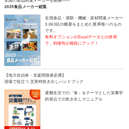
全国の食品関連メーカーを網羅――
2025食品メーカー総覧
全国食品・酒類・機械・資材関連メーカー
3,063社の概要をまとめた業界唯一のもの
です。
有料オプションのExcelデータとの併用
で、利便性が格段にアップ！
【地方自治体・支援関係者必携】
現場で役立つ 災害時炊き出しハンドブック
避難生活での「食」をテーマとした栄養学
的視点での炊き出しマニュアル