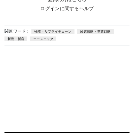
ログインに関するヘルプ
関連ワード：
物流・サプライチェーン
経営戦略・事業戦略
新設・新店
エースコック