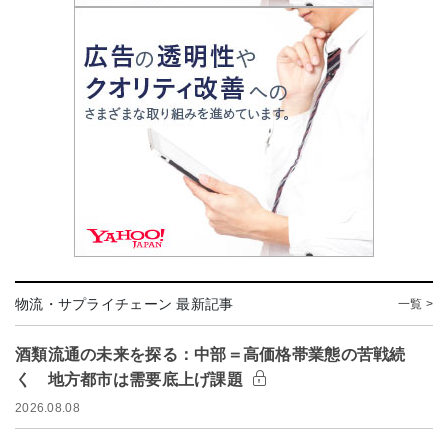
物流・サプライチェーン 最新記事
一覧 >
酒類流通の未来を探る：中部＝高価格帯業態の苦戦続
く 地方都市は需要底上げ課題
2026.08.08