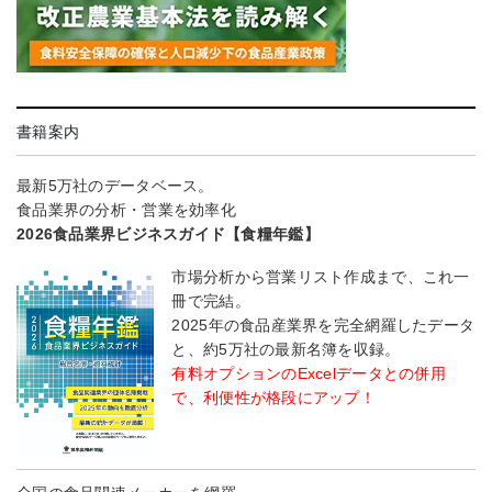
書籍案内
最新5万社のデータベース。
食品業界の分析・営業を効率化
2026食品業界ビジネスガイド【食糧年鑑】
市場分析から営業リスト作成まで、これ一
冊で完結。
2025年の食品産業界を完全網羅したデータ
と、約5万社の最新名簿を収録。
有料オプションのExcelデータとの併用
で、利便性が格段にアップ！