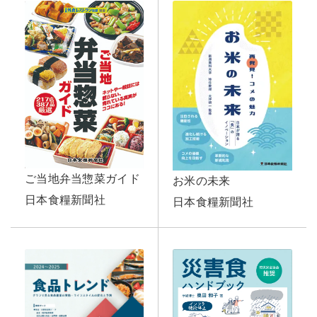
ご当地弁当惣菜ガイド
お米の未来
日本食糧新聞社
日本食糧新聞社