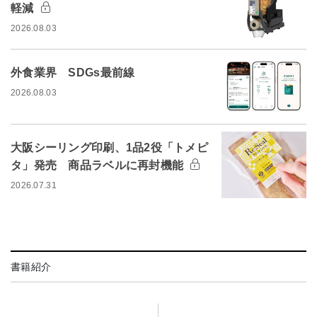
軽減
2026.08.03
外食業界 SDGs最前線
2026.08.03
大阪シーリング印刷、1品2役「トメピ
タ」発売 商品ラベルに再封機能
2026.07.31
書籍紹介