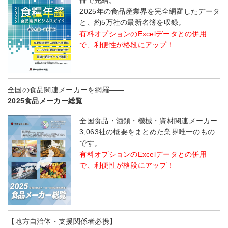
冊で完結。
2025年の食品産業界を完全網羅したデータ
と、約5万社の最新名簿を収録。
有料オプションのExcelデータとの併用
で、利便性が格段にアップ！
全国の食品関連メーカーを網羅――
2025食品メーカー総覧
全国食品・酒類・機械・資材関連メーカー
3,063社の概要をまとめた業界唯一のもの
です。
有料オプションのExcelデータとの併用
で、利便性が格段にアップ！
【地方自治体・支援関係者必携】