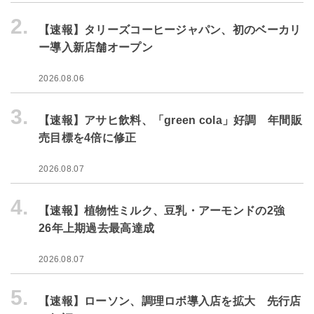
2.
【速報】タリーズコーヒージャパン、初のベーカリ
ー導入新店舗オープン
2026.08.06
3.
【速報】アサヒ飲料、「green cola」好調 年間販
売目標を4倍に修正
2026.08.07
4.
【速報】植物性ミルク、豆乳・アーモンドの2強
26年上期過去最高達成
2026.08.07
5.
【速報】ローソン、調理ロボ導入店を拡大 先行店