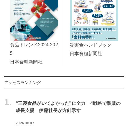
食品トレンド2024-202
災害食ハンドブック
5
日本食糧新聞社
日本食糧新聞社
アクセスランキング
1.
“三菱食品がいてよかった”に全力 4戦略で製販の
成長支援 伊藤社長が方針示す
2026.08.07