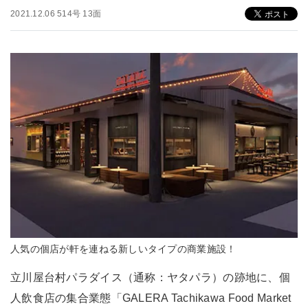
2021.12.06 514号 13面
人気の個店が軒を連ねる新しいタイプの商業施設！
立川屋台村パラダイス（通称：ヤタパラ）の跡地に、個
人飲食店の集合業態「GALERA Tachikawa Food Market