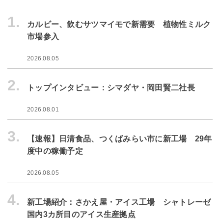
1.
カルビー、飲むサツマイモで新需要 植物性ミルク
市場参入
2026.08.05
2.
トップインタビュー：シマダヤ・岡田賢二社長
2026.08.01
3.
【速報】日清食品、つくばみらい市に新工場 29年
度中の稼働予定
2026.08.05
4.
新工場紹介：さかえ屋・アイス工場 シャトレーゼ
国内3カ所目のアイス生産拠点