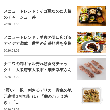
メニュートレンド：そば屋なのに人気
のチャーシュー丼
2026.08.03
メニュートレンド：羊肉の間口広げる
アイデア満載 世界の定番料理を変換
2026.08.03
ナニワの卸ギャル売れ筋食材チェッ
ク！：大阪府東大阪市・細田幸菜さん
2026.08.03
“買い”一択！刺さるデリカ：青森の地
元密着SM惣菜（1）「鶏のハラミ焼
き」「…
2026.08.03