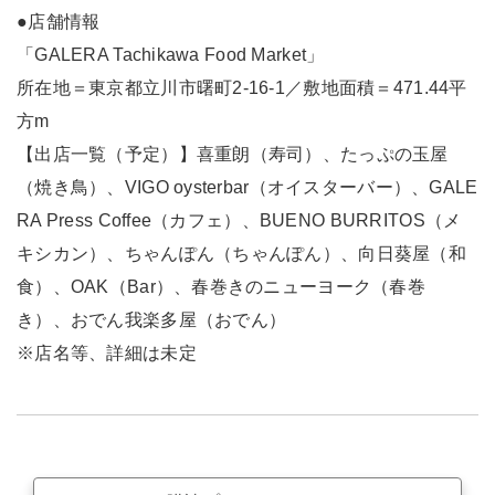
●店舗情報
「GALERA Tachikawa Food Market」
所在地＝東京都立川市曙町2-16-1／敷地面積＝471.44平
方m
【出店一覧（予定）】喜重朗（寿司）、たっぷの玉屋
（焼き鳥）、VIGO oysterbar（オイスターバー）、GALE
RA Press Coffee（カフェ）、BUENO BURRITOS（メ
キシカン）、ちゃんぽん（ちゃんぽん）、向日葵屋（和
食）、OAK（Bar）、春巻きのニューヨーク（春巻
き）、おでん我楽多屋（おでん）
※店名等、詳細は未定