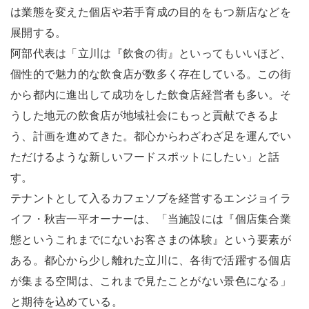
は業態を変えた個店や若手育成の目的をもつ新店などを
展開する。
阿部代表は「立川は『飲食の街』といってもいいほど、
個性的で魅力的な飲食店が数多く存在している。この街
から都内に進出して成功をした飲食店経営者も多い。そ
うした地元の飲食店が地域社会にもっと貢献できるよ
う、計画を進めてきた。都心からわざわざ足を運んでい
ただけるような新しいフードスポットにしたい」と話
す。
テナントとして入るカフェソブを経営するエンジョイラ
イフ・秋吉一平オーナーは、「当施設には『個店集合業
態というこれまでにないお客さまの体験』という要素が
ある。都心から少し離れた立川に、各街で活躍する個店
が集まる空間は、これまで見たことがない景色になる」
と期待を込めている。