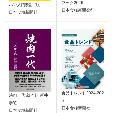
ブック2026
パン入門改訂2版
日本食糧新聞発行
日本食糧新聞社
食品トレンド2024-202
焼肉一代 叙々苑 新井
5
泰道
日本食糧新聞社
日本食糧新聞社