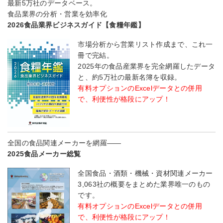
最新5万社のデータベース。
食品業界の分析・営業を効率化
2026食品業界ビジネスガイド【食糧年鑑】
市場分析から営業リスト作成まで、これ一
冊で完結。
2025年の食品産業界を完全網羅したデータ
と、約5万社の最新名簿を収録。
有料オプションのExcelデータとの併用
で、利便性が格段にアップ！
全国の食品関連メーカーを網羅――
2025食品メーカー総覧
全国食品・酒類・機械・資材関連メーカー
3,063社の概要をまとめた業界唯一のもの
です。
有料オプションのExcelデータとの併用
で、利便性が格段にアップ！