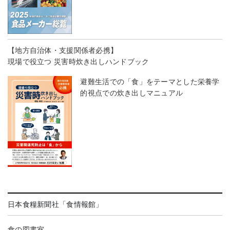
【地方自治体・支援関係者必携】
現場で役立つ 災害時炊き出しハンドブック
避難生活での「食」をテーマとした栄養学
的視点での炊き出しマニュアル
日本食糧新聞社「食情報館」
食の図書室