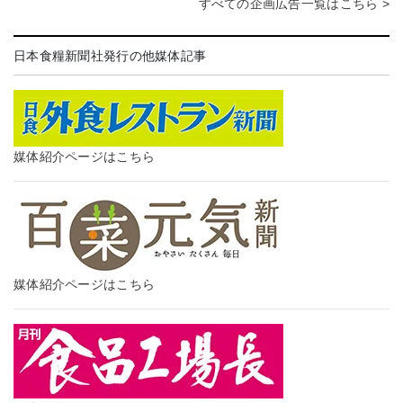
すべての企画広告一覧はこちら >
日本食糧新聞社発行の他媒体記事
媒体紹介ページはこちら
媒体紹介ページはこちら