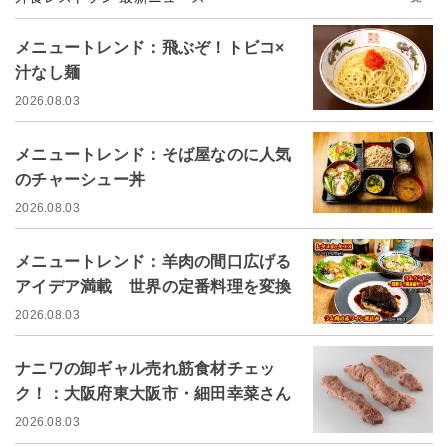
メニュートレンド：飛ぶぞ！トビコ×
汁なし麺
2026.08.03
メニュートレンド：そば屋なのに人気
のチャーシュー丼
2026.08.03
メニュートレンド：羊肉の間口広げる
アイデア満載 世界の定番料理を変換
2026.08.03
ナニワの卸ギャル売れ筋食材チェッ
ク！：大阪府東大阪市・細田幸菜さん
2026.08.03