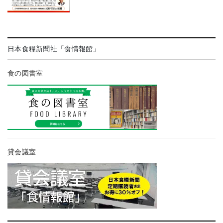
日本食糧新聞社「食情報館」
食の図書室
貸会議室