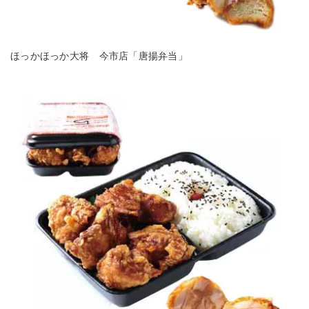
ほっかほっか大将 今市店「唐揚弁当」