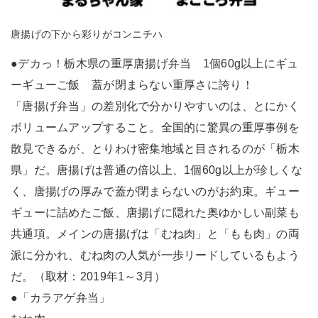
唐揚げの下から彩りがコンニチハ
●デカっ！栃木県の重厚唐揚げ弁当 1個60g以上にギュ
ーギューご飯 蓋が閉まらない重厚さに誇り！
「唐揚げ弁当」の差別化で分かりやすいのは、とにかく
ボリュームアップすること。全国的に驚異の重厚事例を
散見できるが、とりわけ密集地域と目されるのが「栃木
県」だ。唐揚げは普通の倍以上、1個60g以上が珍しくな
く、唐揚げの厚みで蓋が閉まらないのがお約束。ギュー
ギューに詰めたご飯、唐揚げに隠れた奥ゆかしい副菜も
共通項。メインの唐揚げは「むね肉」と「もも肉」の両
派に分かれ、むね肉の人気が一歩リードしているもよう
だ。（取材：2019年1～3月）
●「カラアゲ弁当」