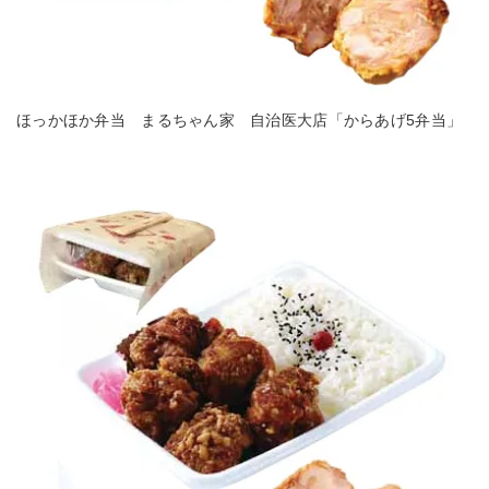
ほっかほか弁当 まるちゃん家 自治医大店「からあげ5弁当」