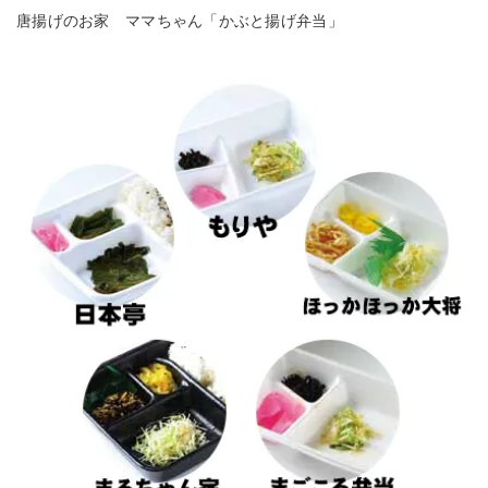
唐揚げのお家 ママちゃん「かぶと揚げ弁当」