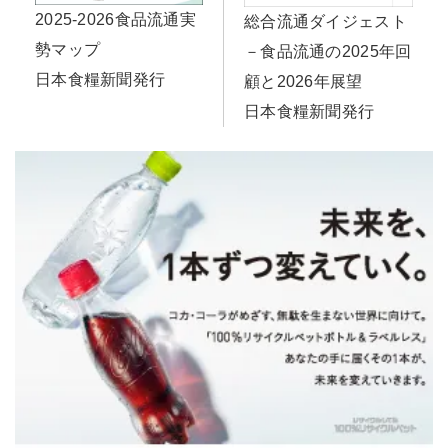
2025-2026食品流通実
総合流通ダイジェスト
勢マップ
－食品流通の2025年回
日本食糧新聞発行
顧と2026年展望
日本食糧新聞発行