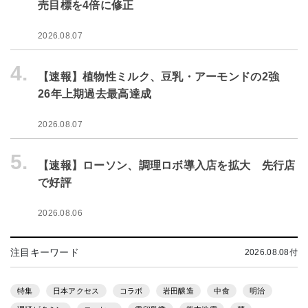
売目標を4倍に修正
2026.08.07
4.
【速報】植物性ミルク、豆乳・アーモンドの2強
26年上期過去最高達成
2026.08.07
5.
【速報】ローソン、調理ロボ導入店を拡大 先行店
で好評
2026.08.06
注目キーワード
2026.08.08付
特集
日本アクセス
コラボ
岩田醸造
中食
明治