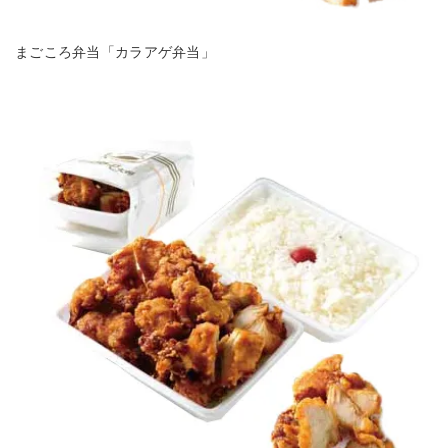
まごころ弁当「カラアゲ弁当」