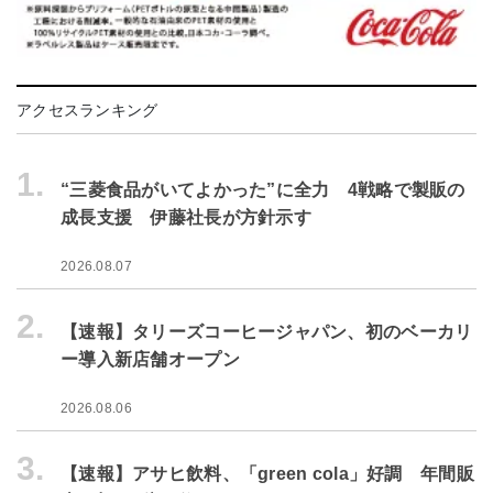
アクセスランキング
1.
“三菱食品がいてよかった”に全力 4戦略で製販の
成長支援 伊藤社長が方針示す
2026.08.07
2.
【速報】タリーズコーヒージャパン、初のベーカリ
ー導入新店舗オープン
2026.08.06
3.
【速報】アサヒ飲料、「green cola」好調 年間販