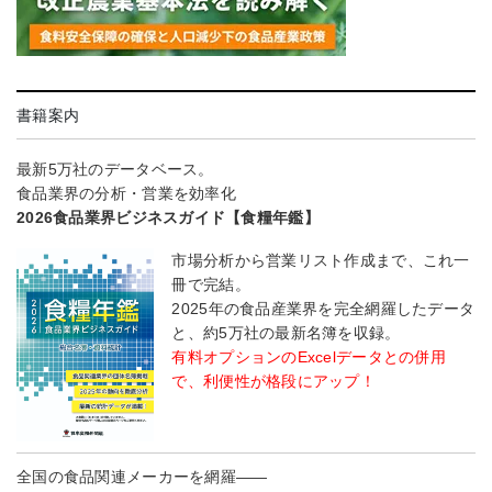
書籍案内
最新5万社のデータベース。
食品業界の分析・営業を効率化
2026食品業界ビジネスガイド【食糧年鑑】
市場分析から営業リスト作成まで、これ一
冊で完結。
2025年の食品産業界を完全網羅したデータ
と、約5万社の最新名簿を収録。
有料オプションのExcelデータとの併用
で、利便性が格段にアップ！
全国の食品関連メーカーを網羅――