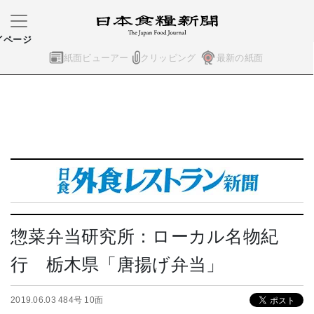
イページ
紙面ビューアー
クリッピング
最新の紙面
惣菜弁当研究所：ローカル名物紀
行 栃木県「唐揚げ弁当」
2019.06.03 484号 10面