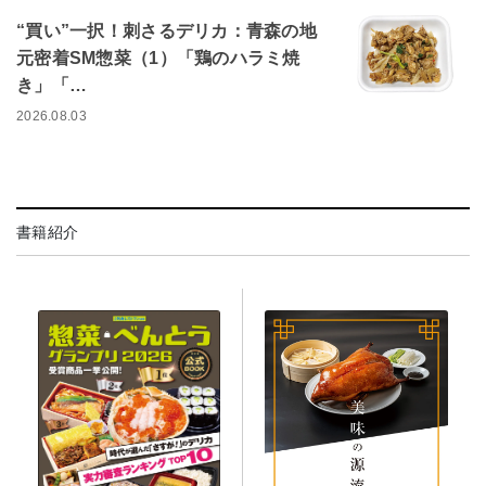
“買い”一択！刺さるデリカ：青森の地
元密着SM惣菜（1）「鶏のハラミ焼
き」「…
2026.08.03
書籍紹介