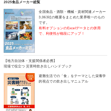
2025食品メーカー総覧
全国食品・酒類・機械・資材関連メーカー
3,063社の概要をまとめた業界唯一のもの
です。
有料オプションのExcelデータとの併用
で、利便性が格段にアップ！
【地方自治体・支援関係者必携】
現場で役立つ 災害時炊き出しハンドブック
避難生活での「食」をテーマとした栄養学
的視点での炊き出しマニュアル