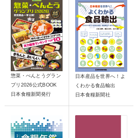
惣菜・べんとうグラン
日本産品を世界へ！よ
プリ2026公式BOOK
くわかる食品輸出
日本食糧新聞発行
日本食糧新聞社