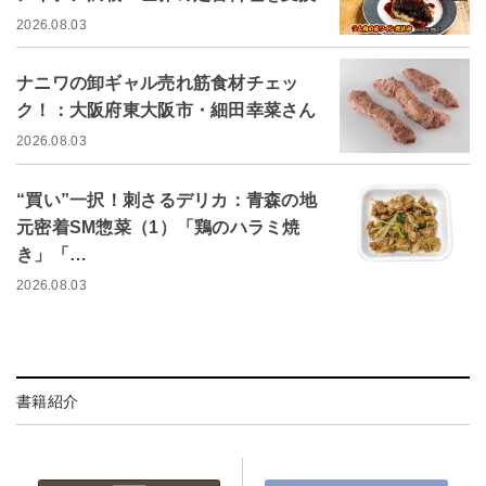
2026.08.03
ナニワの卸ギャル売れ筋食材チェッ
ク！：大阪府東大阪市・細田幸菜さん
2026.08.03
“買い”一択！刺さるデリカ：青森の地
元密着SM惣菜（1）「鶏のハラミ焼
き」「…
2026.08.03
書籍紹介