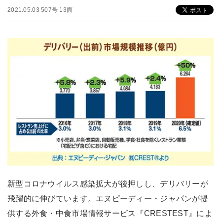
2021.05.03 507号 13面
新型コロナウイルス感染拡大が後押しし、デリバリーが
飛躍的に伸びています。エヌピーディー・ジャパンが提
供する外食・中食市場情報サービス『CRESTEST』によ