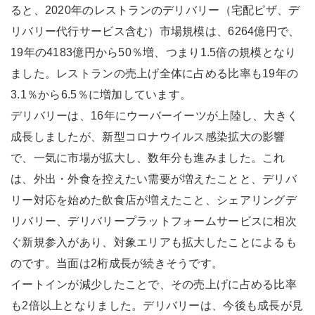
ると、2020年のレストランのデリバリー（宅配ピザ、デ
リバリー代行サービス含む）市場規模は、6264億円で、
19年の4183億円から50％増、つまり1.5倍の規模となり
ました。レストランの売上げ全体に占める比率も19年の
3.1％から6.5％に増加しています。
デリバリーは、16年にウーバーイーツが上陸し、大きく
成長しましたが、新型コロナウイルス感染拡大の影響
で、一気に市場が拡大し、数年分も進みました。これ
は、外出・外食を控えたい需要が増えたことと、デリバ
リー対応を始めた飲食店が増えたこと、シェアリングデ
リバリー、デリバリープラットフォームサービスに相次
ぐ新規参入があり、対象エリアも拡大したことによるも
のです。当面は2桁成長が続きそうです。
イートインが減少したことで、その売上げに占める比率
も2倍以上となりました。デリバリーは、今後も成長が見