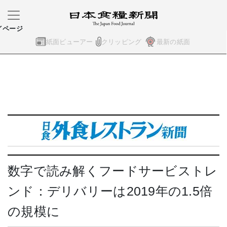
イページ
紙面ビューアー
クリッピング
最新の紙面
数字で読み解くフードサービストレ
ンド：デリバリーは2019年の1.5倍
の規模に