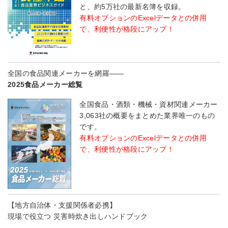
と、約5万社の最新名簿を収録。
有料オプションのExcelデータとの併用
で、利便性が格段にアップ！
全国の食品関連メーカーを網羅――
2025食品メーカー総覧
全国食品・酒類・機械・資材関連メーカー
3,063社の概要をまとめた業界唯一のもの
です。
有料オプションのExcelデータとの併用
で、利便性が格段にアップ！
【地方自治体・支援関係者必携】
現場で役立つ 災害時炊き出しハンドブック