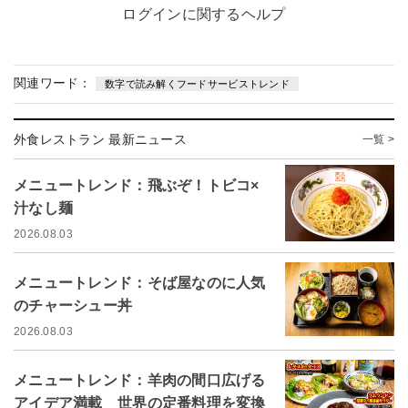
ログインに関するヘルプ
関連ワード：
数字で読み解くフードサービストレンド
外食レストラン 最新ニュース
一覧 >
メニュートレンド：飛ぶぞ！トビコ×
汁なし麺
2026.08.03
メニュートレンド：そば屋なのに人気
のチャーシュー丼
2026.08.03
メニュートレンド：羊肉の間口広げる
アイデア満載 世界の定番料理を変換