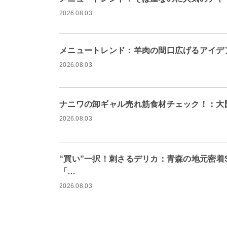
2026.08.03
メニュートレンド：羊肉の間口広げるアイデ
2026.08.03
ナニワの卸ギャル売れ筋食材チェック！：大
2026.08.03
“買い”一択！刺さるデリカ：青森の地元密着
「…
2026.08.03