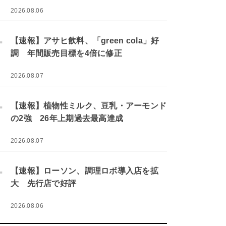
2026.08.06
.
【速報】アサヒ飲料、「green cola」好
調 年間販売目標を4倍に修正
2026.08.07
.
【速報】植物性ミルク、豆乳・アーモンド
の2強 26年上期過去最高達成
2026.08.07
.
【速報】ローソン、調理ロボ導入店を拡
大 先行店で好評
2026.08.06