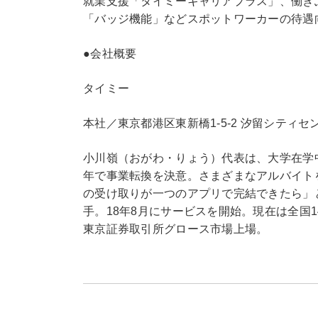
就業支援「タイミーキャリアプラス」、働き
「バッジ機能」などスポットワーカーの待遇
●会社概要
タイミー
本社／東京都港区東新橋1-5-2 汐留シティセ
小川嶺（おがわ・りょう）代表は、大学在学中
年で事業転換を決意。さまざまなアルバイト
の受け取りが一つのアプリで完結できたら」
手。18年8月にサービスを開始。現在は全国1
東京証券取引所グロース市場上場。