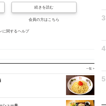
続きを読む
3
会員の方はこちら
ンに関するヘルプ
4
一覧 >
5
麺
ーシュー丼