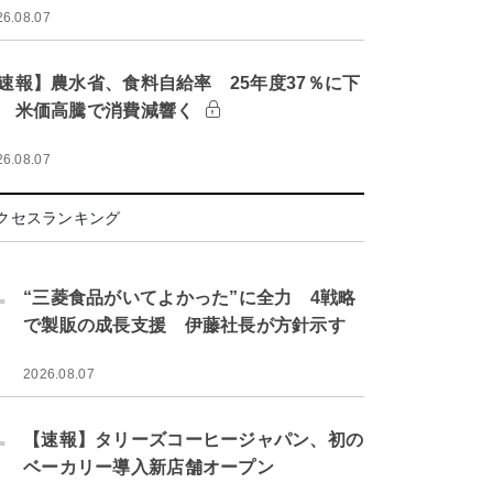
26.08.07
速報】農水省、食料自給率 25年度37％に下
 米価高騰で消費減響く
26.08.07
クセスランキング
.
“三菱食品がいてよかった”に全力 4戦略
で製販の成長支援 伊藤社長が方針示す
2026.08.07
.
【速報】タリーズコーヒージャパン、初の
ベーカリー導入新店舗オープン