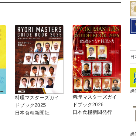
日
媒
料理マスターズガイ
料理マスターズガイ
ドブック2026
ドブック2025
日本食糧新聞発行
日本食糧新聞社
媒