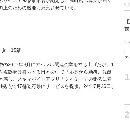
ぶりやスキルを事業者が認定し、高時給の募集が届く
20
向上のための機能も充実させている。
【
落
20
ンター35階
ア
の2017年8月にアパレル関連企業を立ち上げたが、1
を複数掛け持ちする日々の中で「応募から勤務、報酬
1
と感じ、スキマバイトアプリ「タイミー」の開発に着
4拠点で47都道府県にサービスを提供。24年7月26日、
2