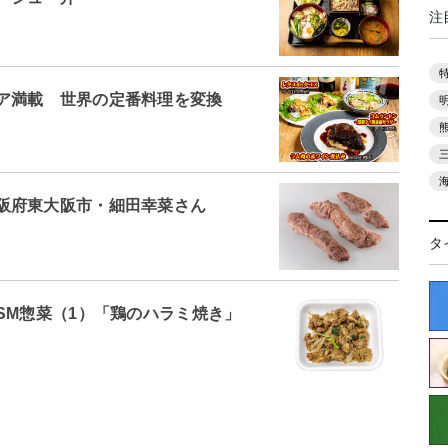
注
ア満載 世界の定番料理を変換
阪府東大阪市・細田幸菜さん
タ
SM惣菜（1）「鶏のハラミ焼き」