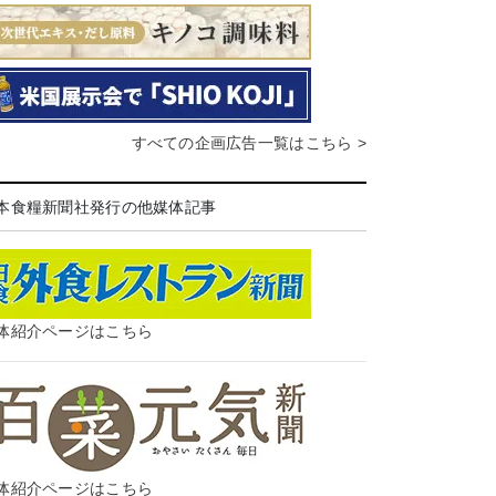
すべての企画広告一覧はこちら >
本食糧新聞社発行の他媒体記事
体紹介ページはこちら
体紹介ページはこちら