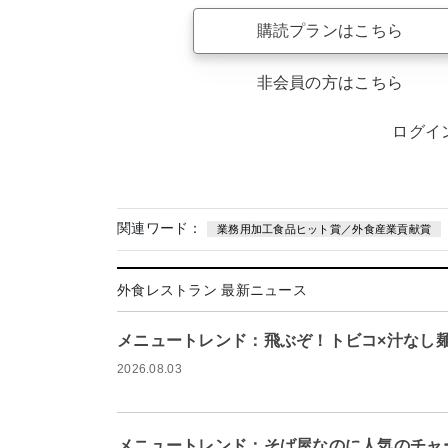
購読プランはこちら
非会員の方はこちら
ログイ
関連ワード：
業務用加工食品ヒット賞／外食産業貢献賞
外食レストラン 最新ニュース
メニュートレンド：飛ぶぞ！トビコ×汁なし
2026.08.03
メニュートレンド：そば屋なのに人気のチャ