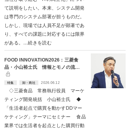
て説明をしたい。本来、システム開発
は専門のシステム部署が担うものだ。
しかし、現場では人員不足が顕著であ
り、すべての課題に対応するには限界
がある。…続きを読む
FOOD INNOVATION2026：三菱食
品・小山裕士氏 情報とモノの流…
2026.06.12
特集
卸・商社
◇三菱食品 常務執行役員 マーケ
ティング開発統括 小山裕士氏 ◆
「生活者起点で購買を動かすDDマー
ケティング」テーマにセミナー 食品
業界では生活者を起点とした購買行動