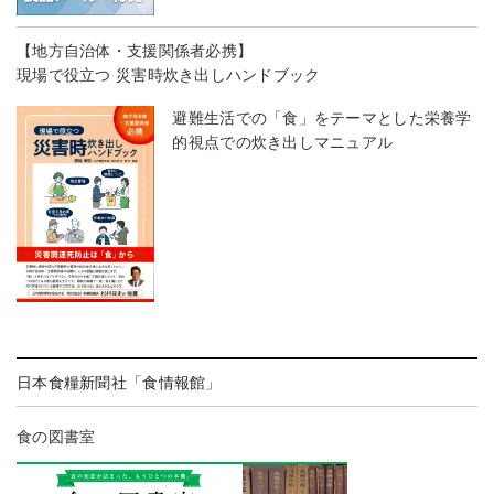
【地方自治体・支援関係者必携】
現場で役立つ 災害時炊き出しハンドブック
避難生活での「食」をテーマとした栄養学
的視点での炊き出しマニュアル
日本食糧新聞社「食情報館」
食の図書室