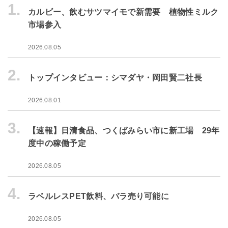
1.
カルビー、飲むサツマイモで新需要 植物性ミルク
市場参入
2026.08.05
2.
トップインタビュー：シマダヤ・岡田賢二社長
2026.08.01
3.
【速報】日清食品、つくばみらい市に新工場 29年
度中の稼働予定
2026.08.05
4.
ラベルレスPET飲料、バラ売り可能に
2026.08.05