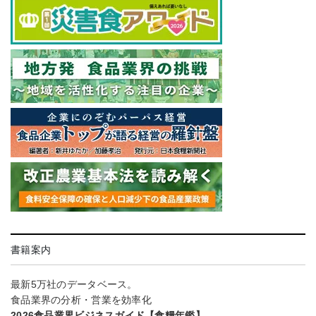
書籍案内
最新5万社のデータベース。
食品業界の分析・営業を効率化
2026食品業界ビジネスガイド【食糧年鑑】