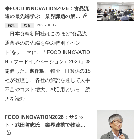
◆FOOD INNOVATION2026：食品流
通の最先端学ぶ 業界課題の解…
2026.06.12
特集
総合
日本食糧新聞社はこのほど“食品流
通業界の最先端を学ぶ特別イベン
ト”をテーマに、「FOOD INNOVATIO
N（フードイノベーション）2026」を
開催した。製配販、物流、IT関係の15
社が登壇し、各社の解説を通じて人手
不足やコスト増大、AI活用といっ…続
きを読む
FOOD INNOVATION2026：サミッ
ト・武田哲志氏 業界連携で物流…