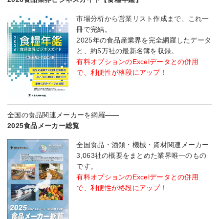
市場分析から営業リスト作成まで、これ一
冊で完結。
2025年の食品産業界を完全網羅したデータ
と、約5万社の最新名簿を収録。
有料オプションのExcelデータとの併用
で、利便性が格段にアップ！
全国の食品関連メーカーを網羅――
2025食品メーカー総覧
全国食品・酒類・機械・資材関連メーカー
3,063社の概要をまとめた業界唯一のもの
です。
有料オプションのExcelデータとの併用
で、利便性が格段にアップ！