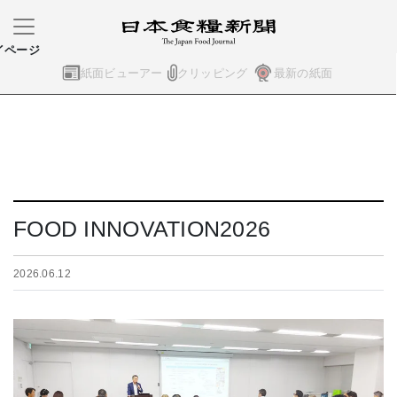
イページ
紙面ビューアー
クリッピング
最新の紙面
FOOD INNOVATION2026
2026.06.12