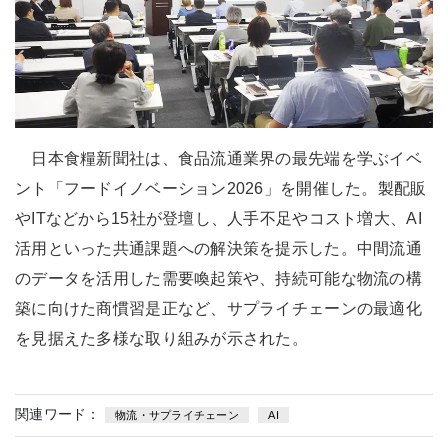
日本食糧新聞社は、食品流通業界の最先端を学ぶイベ
ント「フードイノベーション2026」を開催した。製配販
やITなどから15社が登壇し、人手不足やコスト増大、AI
活用といった共通課題への解決策を提示した。中間流通
のデータを活用した需要喚起策や、持続可能な物流の構
築に向けた商慣習是正など、サプライチェーンの最適化
を見据えた多様な取り組みが示された。
関連ワード：
物流・サプライチェーン
AI