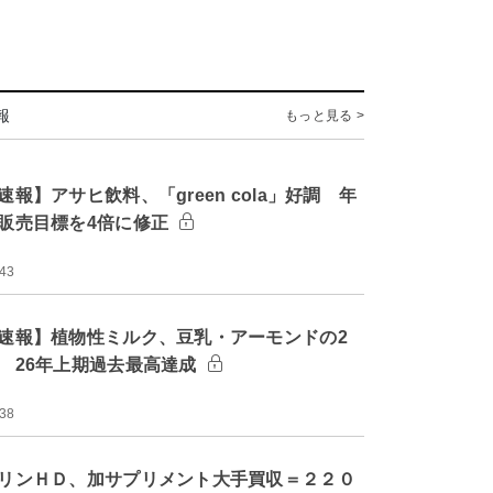
報
もっと見る >
速報】アサヒ飲料、「green cola」好調 年
販売目標を4倍に修正
:43
速報】植物性ミルク、豆乳・アーモンドの2
 26年上期過去最高達成
:38
リンＨＤ、加サプリメント大手買収＝２２０