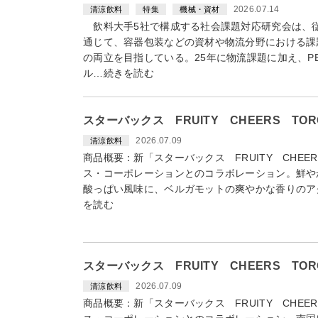
2026.07.14
清涼飲料
特集
機械・資材
飲料大手5社で構成する社会課題対応研究会は、
通じて、容器包装などの資材や物流分野における課
の両立を目指している。25年に物流課題に加え、P
ル…続きを読む
スターバックス FRUITY CHEERS T
2026.07.09
清涼飲料
商品概要：新「スターバックス FRUITY CHEE
ス・コーポレーションとのコラボレーション。鮮や
酸っぱい風味に、ベルガモットの爽やかな香りのア
を読む
スターバックス FRUITY CHEERS T
2026.07.09
清涼飲料
商品概要：新「スターバックス FRUITY CHEE