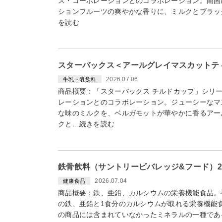
ス・コーポレーションとのコラボレーション。南国
ションフルーツの爽やかな香りに、ミルクとブラッ
を読む
スターバックス＜アールグレイマスカットテ
2026.07.06
牛乳・乳飲料
商品概要：「スターバックス チルドカップ」シリ
レーションとのコラボレーション。ジューシーなマ
な味のミルクを、ベルガモットが華やかに香るアー
クと…続きを読む
鉄骨飲料（サントリービバレッジ&フード）20
2026.07.04
健康食品
商品概要：鉄、亜鉛、カルシウムの栄養機能食品。
の鉄、亜鉛と1食分のカルシウムが取れる栄養機能
の商品には含まれていなかったミネラルの一種であ