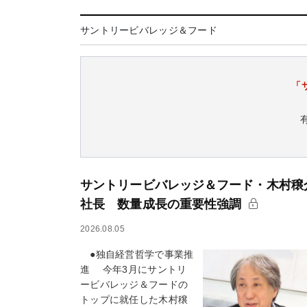
サントリービバレッジ＆フード
「
サントリービバレッジ＆フード・木村穣
社長 数量成長の重要性強調
2026.08.05
●独自経営哲学で事業推
進 今年3月にサントリ
ービバレッジ＆フードの
トップに就任した木村穣