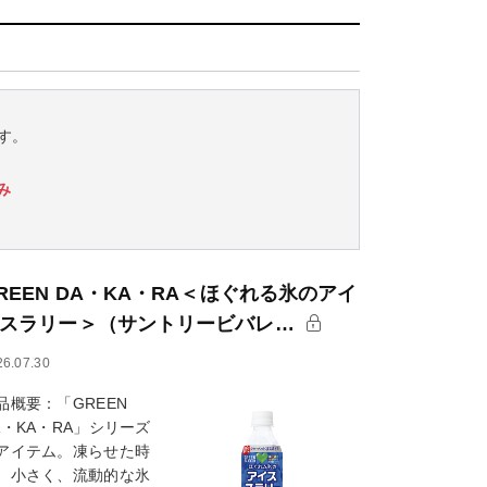
す。
み
REEN DA・KA・RA＜ほぐれる氷のアイ
スラリー＞（サントリービバレ…
26.07.30
品概要：「GREEN
A・KA・RA」シリーズ
アイテム。凍らせた時
、小さく、流動的な氷