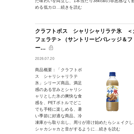
た味わいを両立し、1本当たり38kcalの罪悪感なく
める低カロ…続きを読む
クラフトボス シャリシャリラテ氷 ＜
フェラテ＞（サントリービバレッジ＆フ
ー…
2026.07.20
商品概要：「クラフトボ
ス シャリシャリラテ
氷」シリーズ商品。満足
感のある甘みとシャリシ
ャリとした氷の爽快な食
感を、PETボトルでどこ
でも手軽に楽しめる、暑
い季節に好適な商品。冷
凍庫から取り出し、周りが溶け始めたらシェイクし
シャカシャカと音がするように…続きを読む