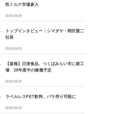
性ミルク市場参入
2026.08.05
.
トップインタビュー：シマダヤ・岡田賢二
社長
2026.08.01
.
【速報】日清食品、つくばみらい市に新工
場 29年度中の稼働予定
2026.08.05
.
ラベルレスPET飲料、バラ売り可能に
2026.08.05