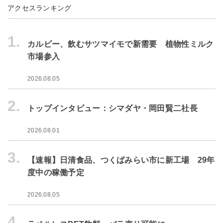
アクセスランキング
1.
カルビー、飲むサツマイモで新需要 植物性ミルク
市場参入
2026.08.05
2.
トップインタビュー：シマダヤ・岡田賢二社長
2026.08.01
3.
【速報】日清食品、つくばみらい市に新工場 29年
度中の稼働予定
2026.08.05
4.