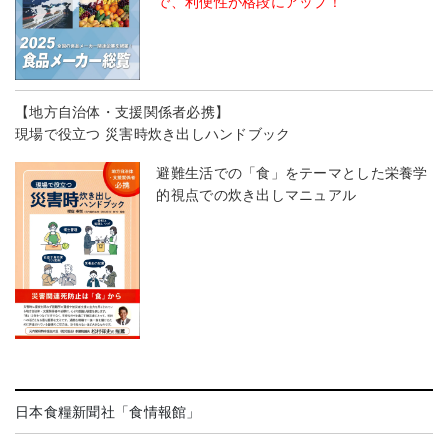
で、利便性が格段にアップ！
【地方自治体・支援関係者必携】
現場で役立つ 災害時炊き出しハンドブック
避難生活での「食」をテーマとした栄養学
的視点での炊き出しマニュアル
日本食糧新聞社「食情報館」