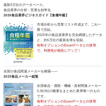
最新5万社のデータベース。
食品業界の分析・営業を効率化
2026食品業界ビジネスガイド【食糧年鑑】
市場分析から営業リスト作成まで、これ一
冊で完結。
2025年の食品産業界を完全網羅したデータ
と、約5万社の最新名簿を収録。
有料オプションのExcelデータとの併用
で、利便性が格段にアップ！
全国の食品関連メーカーを網羅――
2025食品メーカー総覧
全国食品・酒類・機械・資材関連メーカー
3,063社の概要をまとめた業界唯一のもの
です。
有料オプションのExcelデータとの併用