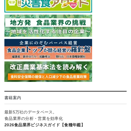
書籍案内
最新5万社のデータベース。
食品業界の分析・営業を効率化
2026食品業界ビジネスガイド【食糧年鑑】