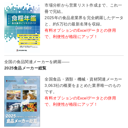
市場分析から営業リスト作成まで、これ一
冊で完結。
2025年の食品産業界を完全網羅したデータ
と、約5万社の最新名簿を収録。
有料オプションのExcelデータとの併用
で、利便性が格段にアップ！
全国の食品関連メーカーを網羅――
2025食品メーカー総覧
全国食品・酒類・機械・資材関連メーカー
3,063社の概要をまとめた業界唯一のもの
です。
有料オプションのExcelデータとの併用
で、利便性が格段にアップ！