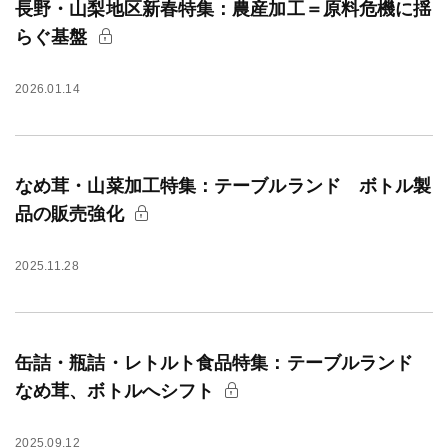
長野・山梨地区新春特集：農産加工＝原料危機に揺
らぐ基盤
2026.01.14
なめ茸・山菜加工特集：テーブルランド ボトル製
品の販売強化
2025.11.28
缶詰・瓶詰・レトルト食品特集：テーブルランド
なめ茸、ボトルへシフト
2025.09.12