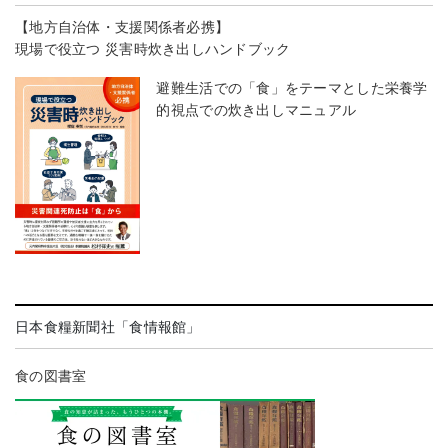
【地方自治体・支援関係者必携】
現場で役立つ 災害時炊き出しハンドブック
避難生活での「食」をテーマとした栄養学
的視点での炊き出しマニュアル
日本食糧新聞社「食情報館」
食の図書室