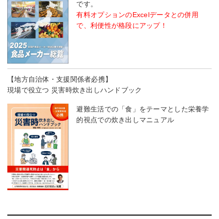
です。
有料オプションのExcelデータとの併用
で、利便性が格段にアップ！
【地方自治体・支援関係者必携】
現場で役立つ 災害時炊き出しハンドブック
避難生活での「食」をテーマとした栄養学
的視点での炊き出しマニュアル