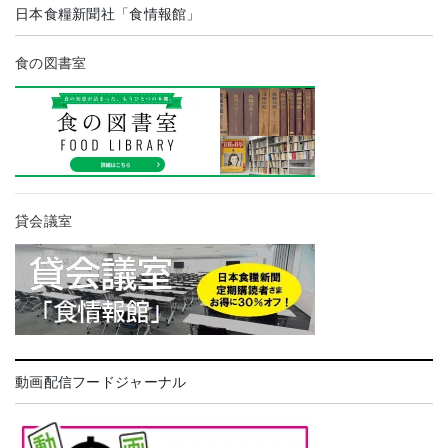
日本食糧新聞社「食情報館」
食の図書室
貸会議室
動画配信フードジャーナル