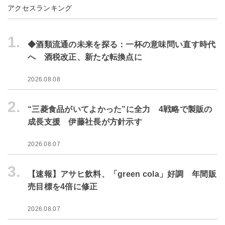
アクセスランキング
1.
◆酒類流通の未来を探る：一杯の意味問い直す時代
へ 酒税改正、新たな転換点に
2026.08.08
2.
“三菱食品がいてよかった”に全力 4戦略で製販の
成長支援 伊藤社長が方針示す
2026.08.07
3.
【速報】アサヒ飲料、「green cola」好調 年間販
売目標を4倍に修正
2026.08.07