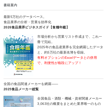
書籍案内
最新5万社のデータベース。
食品業界の分析・営業を効率化
2026食品業界ビジネスガイド【食糧年鑑】
市場分析から営業リスト作成まで、これ一
冊で完結。
2025年の食品産業界を完全網羅したデータ
と、約5万社の最新名簿を収録。
有料オプションのExcelデータとの併用
で、利便性が格段にアップ！
全国の食品関連メーカーを網羅――
2025食品メーカー総覧
全国食品・酒類・機械・資材関連メーカー
3,063社の概要をまとめた業界唯一のもの