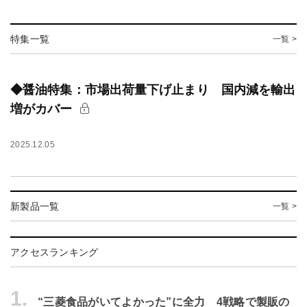
特集一覧
一覧 >
◆醤油特集：市場出荷量下げ止まり 国内減を輸出
増がカバー
2025.12.05
新製品一覧
一覧 >
アクセスランキング
1.
“三菱食品がいてよかった”に全力 4戦略で製販の