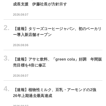
成長支援 伊藤社長が方針示す
2026.08.07
2.
【速報】タリーズコーヒージャパン、初のベーカリ
ー導入新店舗オープン
2026.08.06
3.
【速報】アサヒ飲料、「green cola」好調 年間販
売目標を4倍に修正
2026.08.07
4.
【速報】植物性ミルク、豆乳・アーモンドの2強
26年上期過去最高達成