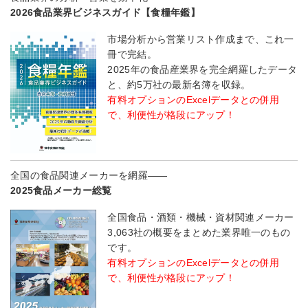
2026食品業界ビジネスガイド【食糧年鑑】
市場分析から営業リスト作成まで、これ一
冊で完結。
2025年の食品産業界を完全網羅したデータ
と、約5万社の最新名簿を収録。
有料オプションのExcelデータとの併用
で、利便性が格段にアップ！
全国の食品関連メーカーを網羅――
2025食品メーカー総覧
全国食品・酒類・機械・資材関連メーカー
3,063社の概要をまとめた業界唯一のもの
です。
有料オプションのExcelデータとの併用
で、利便性が格段にアップ！