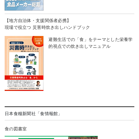
【地方自治体・支援関係者必携】
現場で役立つ 災害時炊き出しハンドブック
避難生活での「食」をテーマとした栄養学
的視点での炊き出しマニュアル
日本食糧新聞社「食情報館」
食の図書室