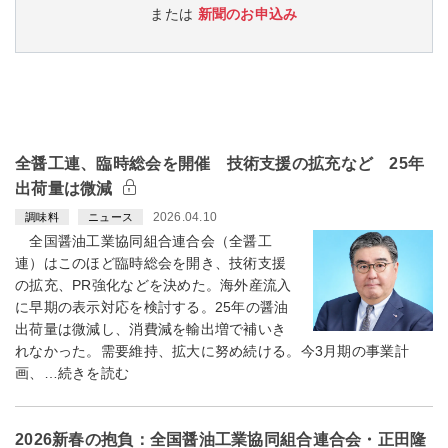
または
新聞のお申込み
全醤工連、臨時総会を開催 技術支援の拡充など 25年
出荷量は微減
2026.04.10
調味料
ニュース
全国醤油工業協同組合連合会（全醤工
連）はこのほど臨時総会を開き、技術支援
の拡充、PR強化などを決めた。海外産流入
に早期の表示対応を検討する。25年の醤油
出荷量は微減し、消費減を輸出増で補いき
れなかった。需要維持、拡大に努め続ける。今3月期の事業計
画、…続きを読む
2026新春の抱負：全国醤油工業協同組合連合会・正田隆