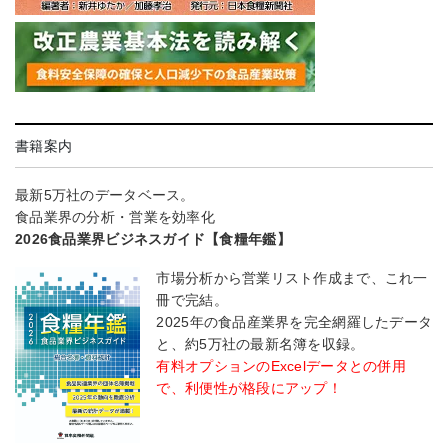
書籍案内
最新5万社のデータベース。
食品業界の分析・営業を効率化
2026食品業界ビジネスガイド【食糧年鑑】
市場分析から営業リスト作成まで、これ一
冊で完結。
2025年の食品産業界を完全網羅したデータ
と、約5万社の最新名簿を収録。
有料オプションのExcelデータとの併用
で、利便性が格段にアップ！