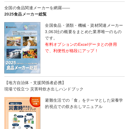
全国の食品関連メーカーを網羅――
2025食品メーカー総覧
全国食品・酒類・機械・資材関連メーカー
3,063社の概要をまとめた業界唯一のもの
です。
有料オプションのExcelデータとの併用
で、利便性が格段にアップ！
【地方自治体・支援関係者必携】
現場で役立つ 災害時炊き出しハンドブック
避難生活での「食」をテーマとした栄養学
的視点での炊き出しマニュアル