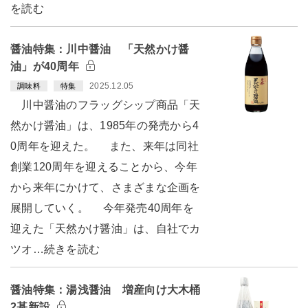
を読む
醤油特集：川中醤油 「天然かけ醤
油」が40周年
2025.12.05
調味料
特集
川中醤油のフラッグシップ商品「天
然かけ醤油」は、1985年の発売から4
0周年を迎えた。 また、来年は同社
創業120周年を迎えることから、今年
から来年にかけて、さまざまな企画を
展開していく。 今年発売40周年を
迎えた「天然かけ醤油」は、自社でカ
ツオ…続きを読む
醤油特集：湯浅醤油 増産向け大木桶
2基新設