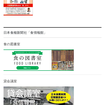
日本食糧新聞社「食情報館」
食の図書室
貸会議室