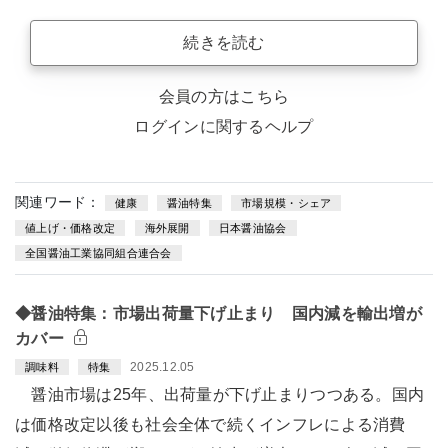
続きを読む
会員の方はこちら
ログインに関するヘルプ
関連ワード：
健康
醤油特集
市場規模・シェア
値上げ・価格改定
海外展開
日本醤油協会
全国醤油工業協同組合連合会
◆醤油特集：市場出荷量下げ止まり 国内減を輸出増が
カバー
2025.12.05
調味料
特集
醤油市場は25年、出荷量が下げ止まりつつある。国内
は価格改定以後も社会全体で続くインフレによる消費