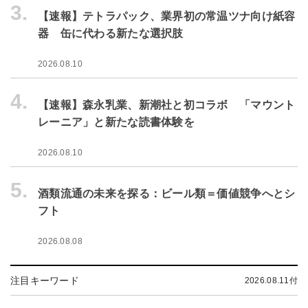
3.
【速報】テトラパック、業界初の常温ツナ向け紙容
器 缶に代わる新たな選択肢
2026.08.10
4.
【速報】森永乳業、新潮社と初コラボ 「マウント
レーニア」と新たな読書体験を
2026.08.10
5.
酒類流通の未来を探る：ビール類＝価値競争へとシ
フト
2026.08.08
注目キーワード
2026.08.11付