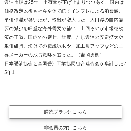
醤油市場は25年、出荷量が下げ止まりつつある。国内は
価格改定以後も社会全体で続くインフレによる消費減、
単価停滞が響いたが、輸出が増大した。人口減の国内需
要の減少を旺盛な海外需要で補い、上回るのが市場継続
策の王道。国内での密封、鮮度、だし醤油の安定拡大や
単価維持、海外での伝統訴求や、加工度アップなどの主
要メーカーの成長戦略を追った。（吉岡勇樹）
日本醤油協会と全国醤油工業協同組合連合会が集計した2
5年1
購読プランはこちら
非会員の方はこちら