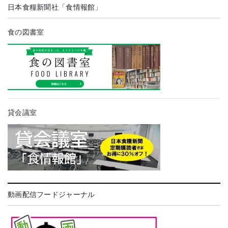
日本食糧新聞社「食情報館」
食の図書室
貸会議室
動画配信フードジャーナル