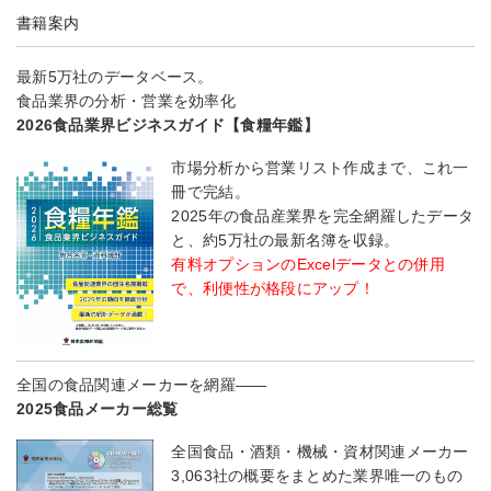
書籍案内
最新5万社のデータベース。
食品業界の分析・営業を効率化
2026食品業界ビジネスガイド【食糧年鑑】
市場分析から営業リスト作成まで、これ一
冊で完結。
2025年の食品産業界を完全網羅したデータ
と、約5万社の最新名簿を収録。
有料オプションのExcelデータとの併用
で、利便性が格段にアップ！
全国の食品関連メーカーを網羅――
2025食品メーカー総覧
全国食品・酒類・機械・資材関連メーカー
3,063社の概要をまとめた業界唯一のもの