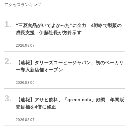
アクセスランキング
1.
“三菱食品がいてよかった”に全力 4戦略で製販の
成長支援 伊藤社長が方針示す
2026.08.07
2.
【速報】タリーズコーヒージャパン、初のベーカリ
ー導入新店舗オープン
2026.08.06
3.
【速報】アサヒ飲料、「green cola」好調 年間販
売目標を4倍に修正
2026.08.07