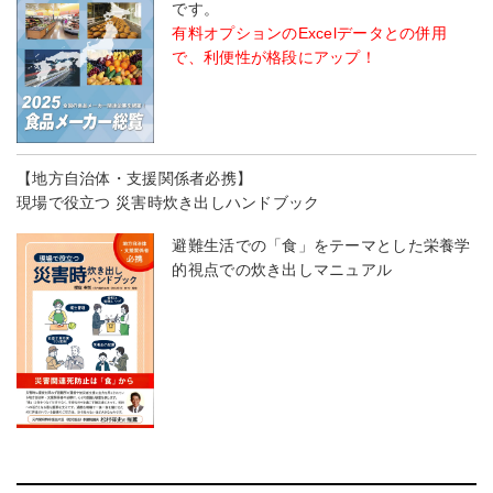
です。
有料オプションのExcelデータとの併用
で、利便性が格段にアップ！
【地方自治体・支援関係者必携】
現場で役立つ 災害時炊き出しハンドブック
避難生活での「食」をテーマとした栄養学
的視点での炊き出しマニュアル