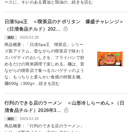
ースに、キレのある醤油と鶏油の…続きを読む
日清Spa王 ＜喫茶店のナポリタン 爆盛チャレンジ＞
（日清食品チルド）202…
2026.02.26
麺類
商品概要：「日清Spa王 喫茶店」シリー
ズ新アイテム。昔ながらの喫茶店で味わう
スパゲティのおいしさを、フライパンで炒
めるだけの簡単調理で楽しめる。麺は、昔
ながらの喫茶店で食べるスパゲティのよう
な、もっちりと柔らかい食感の特製太麺。
麺600g（300g×…続きを読む
行列のできる店のラーメン ＜山形冷しらーめん＞（日
清食品チルド）2026年3…
2026.02.26
麺類
商品概要：「行列のできる店のラーメン」