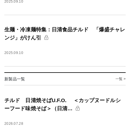
2025.09.10
生麺・冷凍麺特集：日清食品チルド 「爆盛チャレ
ンジ」がけん引
2025.09.10
新製品一覧
一覧 >
チルド 日清焼そばU.F.O. ＜カップヌードルシ
ーフード味焼そば＞（日清…
2026.07.28