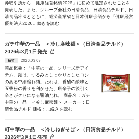
券取引所から「健康経営銘柄2026」に初めて選定されたことを
発表した。また、グループ会社の日清食品、日清食品チルド、日
清食品冷凍とともに、経済産業省と日本健康会議から「健康経営
優良法人2026…続きを読む
ガチ中華の一品 ＜冷し麻辣麺＞（日清食品チルド）
2026年3月1日発売
2026.03.09
麺類
商品概要：「中華の一品」シリーズ新アイ
テム。麺は、つるみとしっかりとしたコシ
のある中細縮れ麺。たれは、香醋の酸味と
五香粉の香りを利かせた、唐辛子の後引く
辛さがクセになる醤油だれ。 商品名：ガチ
中華の一品 ＜冷し麻辣麺＞ メーカー：日
清食品チルド 価格：…続きを読む
町中華の一品 ＜冷しねぎそば＞（日清食品チルド）
2026年3月1日発売