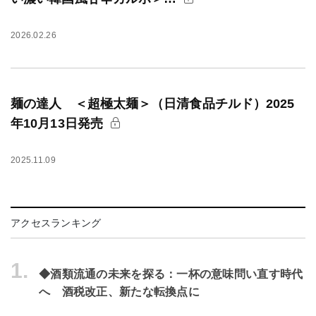
2026.02.26
麺の達人 ＜超極太麺＞（日清食品チルド）2025
年10月13日発売
2025.11.09
アクセスランキング
1.
◆酒類流通の未来を探る：一杯の意味問い直す時代
へ 酒税改正、新たな転換点に