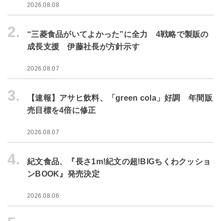
2026.08.08
2.
“三菱食品がいてよかった”に全力 4戦略で製販の
成長支援 伊藤社長が方針示す
2026.08.07
3.
【速報】アサヒ飲料、「green cola」好調 年間販
売目標を4倍に修正
2026.08.07
4.
紀文食品、『長さ1m!紀文の超!BIGちくわクッショ
ンBOOK』発売決定
2026.08.06