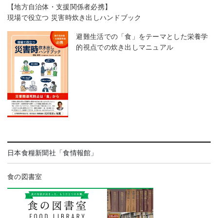
【地方自治体・支援関係者必携】
現場で役立つ 災害時炊き出しハンドブック
避難生活での「食」をテーマとした栄養学
的視点での炊き出しマニュアル
日本食糧新聞社「食情報館」
食の図書室