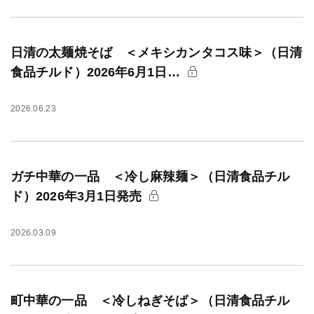
日清の太麺焼そば ＜メキシカンタコス味＞（日清
食品チルド）2026年6月1日…
2026.06.23
ガチ中華の一品 ＜冷し麻辣麺＞（日清食品チル
ド）2026年3月1日発売
2026.03.09
町中華の一品 ＜冷しねぎそば＞（日清食品チル