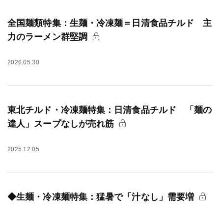
全国麺類特集：生麺・冷凍麺＝日清食品チルド 主
力のラーメン群堅調
2026.05.30
東北チルド・冷凍麺特集：日清食品チルド 「麺の
達人」スープなしが売れ筋
2025.12.05
◆生麺・冷凍麺特集：猛暑で「汁なし」需要増