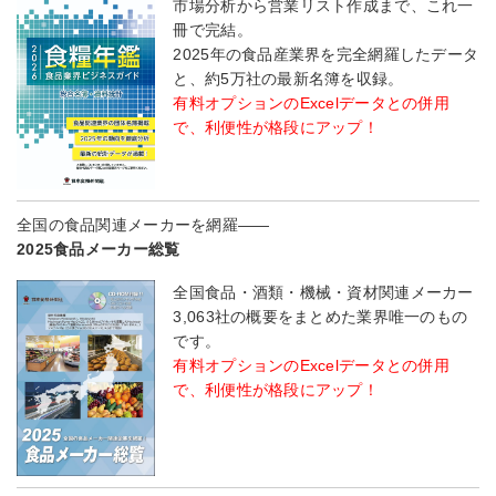
市場分析から営業リスト作成まで、これ一
冊で完結。
2025年の食品産業界を完全網羅したデータ
と、約5万社の最新名簿を収録。
有料オプションのExcelデータとの併用
で、利便性が格段にアップ！
全国の食品関連メーカーを網羅――
2025食品メーカー総覧
全国食品・酒類・機械・資材関連メーカー
3,063社の概要をまとめた業界唯一のもの
です。
有料オプションのExcelデータとの併用
で、利便性が格段にアップ！