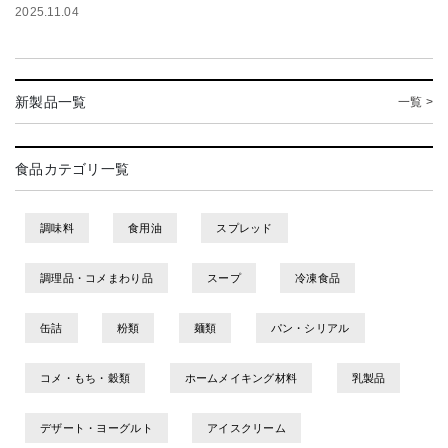
2025.11.04
新製品一覧
一覧 >
食品カテゴリ一覧
調味料
食用油
スプレッド
調理品・コメまわり品
スープ
冷凍食品
缶詰
粉類
麺類
パン・シリアル
コメ・もち・穀類
ホームメイキング材料
乳製品
デザート・ヨーグルト
アイスクリーム