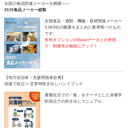
全国の食品関連メーカーを網羅――
2025食品メーカー総覧
全国食品・酒類・機械・資材関連メーカー
3,063社の概要をまとめた業界唯一のもの
です。
有料オプションのExcelデータとの併用
で、利便性が格段にアップ！
【地方自治体・支援関係者必携】
現場で役立つ 災害時炊き出しハンドブック
避難生活での「食」をテーマとした栄養学
的視点での炊き出しマニュアル