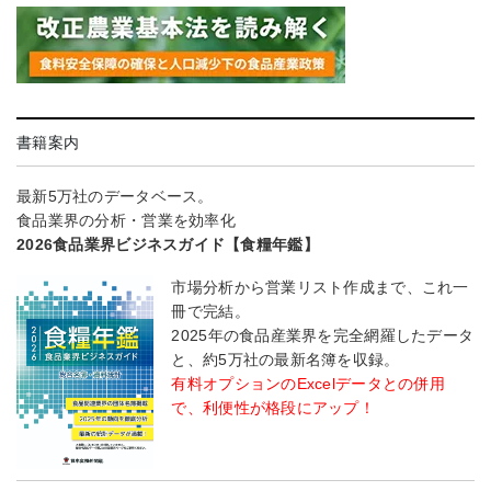
書籍案内
最新5万社のデータベース。
食品業界の分析・営業を効率化
2026食品業界ビジネスガイド【食糧年鑑】
市場分析から営業リスト作成まで、これ一
冊で完結。
2025年の食品産業界を完全網羅したデータ
と、約5万社の最新名簿を収録。
有料オプションのExcelデータとの併用
で、利便性が格段にアップ！