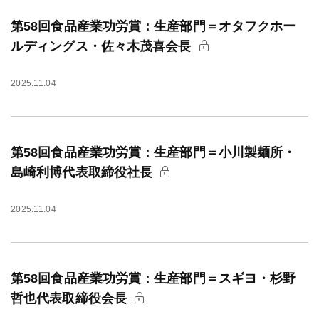
第58回食品産業功労賞：生産部門＝オタフクホー
ルディングス・佐々木茂喜会長
2025.11.04
第58回食品産業功労賞：生産部門＝小川製麺所・
島崎利博代表取締役社長
2025.11.04
第58回食品産業功労賞：生産部門＝スギヨ・杉野
哲也代表取締役会長