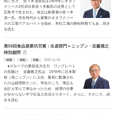
化に尽力 佐々木茂喜氏は1959年にオタフ
クソース2代目社長佐々木勉氏の次男として
広島市で生まれた。祖父は創業者の佐々木
清一氏。学生時代から家業のオタフクソー
スの工場でアルバイトを始め、本社工場の移転時期でもあ…続き
を読む
第58回食品産業功労賞：生産部門＝ニップン・近藤雅之
特別顧問
2025.11.04
粉類
表彰
特集
●グループの業容拡大注力 ワンプレート
の先駆け 近藤雅之氏は、1978年に日本製
粉（現ニップン）に入社、最初に配属され
たのは経理部だった。学生のころ、簿記も
会計も学んで来なかったため、経理の仕事
が分からない中で社会人生活がスタート。さらに、そのころ…続
きを読む