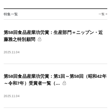
特集一覧
一覧 >
第58回食品産業功労賞：生産部門＝ニップン・近
藤雅之特別顧問
2025.11.04
第58回食品産業功労賞：第1回～第58回（昭和42年
～令和7年）受賞者一覧（…
2025.11.04