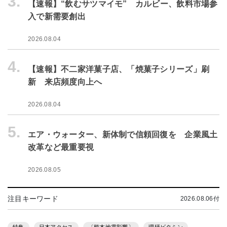
3.
【速報】“飲むサツマイモ” カルビー、飲料市場参
入で新需要創出
2026.08.04
4.
【速報】不二家洋菓子店、「焼菓子シリーズ」刷
新 来店頻度向上へ
2026.08.04
5.
エア・ウォーター、新体制で信頼回復を 企業風土
改革など最重要視
2026.08.05
注目キーワード
2026.08.06付