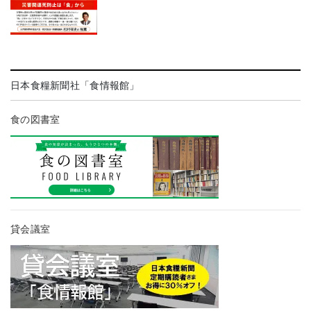
日本食糧新聞社「食情報館」
食の図書室
貸会議室