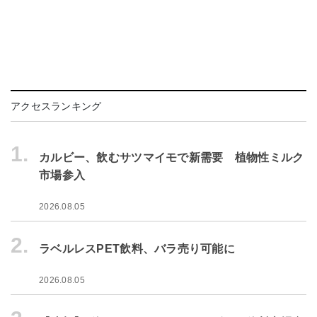
アクセスランキング
1.
カルビー、飲むサツマイモで新需要 植物性ミルク
市場参入
2026.08.05
2.
ラベルレスPET飲料、バラ売り可能に
2026.08.05