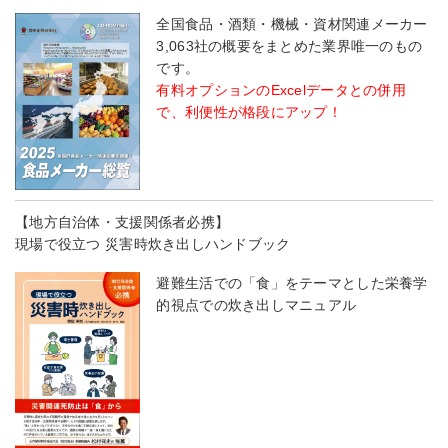
全国食品・酒類・機械・資材関連メーカー
3,063社の概要をまとめた業界唯一のもの
です。
有料オプションのExcelデータとの併用
で、利便性が格段にアップ！
【地方自治体・支援関係者必携】
現場で役立つ 災害時炊き出しハンドブック
避難生活での「食」をテーマとした栄養学
的視点での炊き出しマニュアル