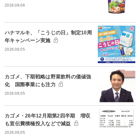
2026.08.06
ハナマルキ、「こうじの日」制定10周
年キャンペーン実施
2026.08.05
カゴメ、下期戦略は野菜飲料の価値強
化 国際事業にも注力
2026.08.05
カゴメ・26年12月期第2四半期 増収
も宣伝費積極投入などで減益
2026.08.05