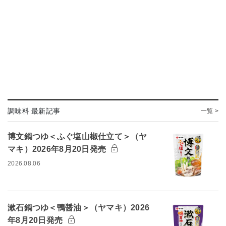
調味料 最新記事
一覧 >
博文鍋つゆ＜ふぐ塩山椒仕立て＞（ヤ
マキ）2026年8月20日発売
2026.08.06
漱石鍋つゆ＜鴨醤油＞（ヤマキ）2026
年8月20日発売