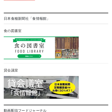
日本食糧新聞社「食情報館」
食の図書室
貸会議室
動画配信フードジャーナル