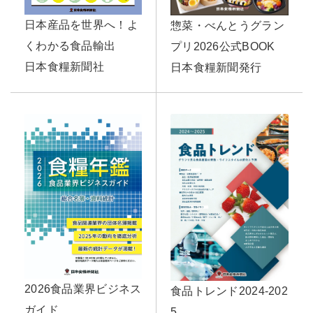
日本産品を世界へ！よ
惣菜・べんとうグラン
くわかる食品輸出
プリ2026公式BOOK
日本食糧新聞社
日本食糧新聞発行
2026食品業界ビジネス
食品トレンド2024-202
ガイド
5