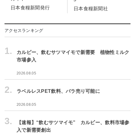
日本食糧新聞発行
日本食糧新聞社
アクセスランキング
1.
カルビー、飲むサツマイモで新需要 植物性ミルク
市場参入
2026.08.05
2.
ラベルレスPET飲料、バラ売り可能に
2026.08.05
3.
【速報】“飲むサツマイモ” カルビー、飲料市場参
入で新需要創出