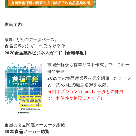
書籍案内
最新5万社のデータベース。
食品業界の分析・営業を効率化
2026食品業界ビジネスガイド【食糧年鑑】
市場分析から営業リスト作成まで、これ一
冊で完結。
2025年の食品産業界を完全網羅したデータ
と、約5万社の最新名簿を収録。
有料オプションのExcelデータとの併用
で、利便性が格段にアップ！
全国の食品関連メーカーを網羅――
2025食品メーカー総覧