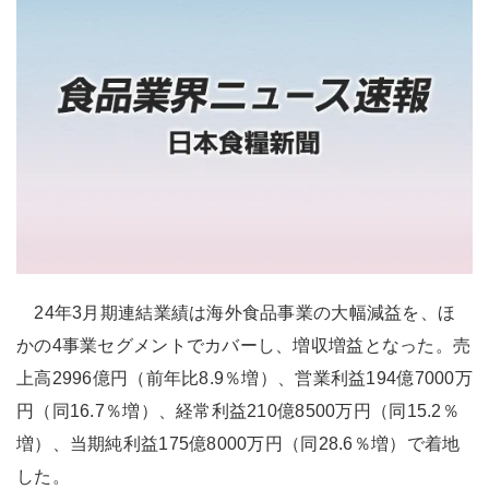
24年3月期連結業績は海外食品事業の大幅減益を、ほ
かの4事業セグメントでカバーし、増収増益となった。売
上高2996億円（前年比8.9％増）、営業利益194億7000万
円（同16.7％増）、経常利益210億8500万円（同15.2％
増）、当期純利益175億8000万円（同28.6％増）で着地
した。