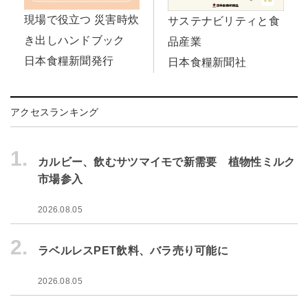
現場で役立つ 災害時炊
サステナビリティと食
き出しハンドブック
品産業
日本食糧新聞発行
日本食糧新聞社
アクセスランキング
1.
カルビー、飲むサツマイモで新需要 植物性ミルク
市場参入
2026.08.05
2.
ラベルレスPET飲料、バラ売り可能に
2026.08.05