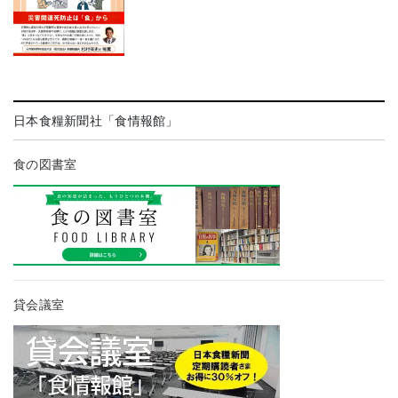
日本食糧新聞社「食情報館」
食の図書室
貸会議室