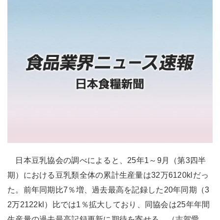
日本豆乳協会の調べによると、25年1～9月（第3四半
期）における豆乳類全体の累計生産量は32万6120klだっ
た。前年同期比7％増、過去最高を記録した20年同期（3
2万2122kl）比では1％拡大しており、同協会は25年年間
生産量の過去最高記録更新に期待を寄せる。（志賀愛