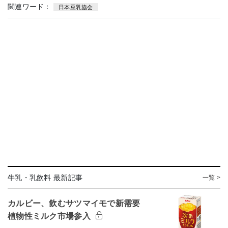
関連ワード：
日本豆乳協会
牛乳・乳飲料 最新記事
一覧 >
カルビー、飲むサツマイモで新需要
植物性ミルク市場参入