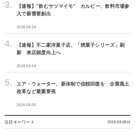
3.
【速報】“飲むサツマイモ” カルビー、飲料市場参
入で新需要創出
2026.08.04
4.
【速報】不二家洋菓子店、「焼菓子シリーズ」刷
新 来店頻度向上へ
2026.08.04
5.
エア・ウォーター、新体制で信頼回復を 企業風土
改革など最重要視
2026.08.05
注目キーワード
2026.08.06付