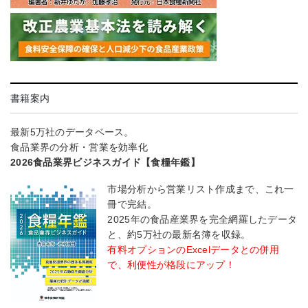
書籍案内
最新5万社のデータベース。
食品業界の分析・営業を効率化
2026食品業界ビジネスガイド【食糧年鑑】
市場分析から営業リスト作成まで、これ一
冊で完結。
2025年の食品産業界を完全網羅したデータ
と、約5万社の最新名簿を収録。
有料オプションのExcelデータとの併用
で、利便性が格段にアップ！