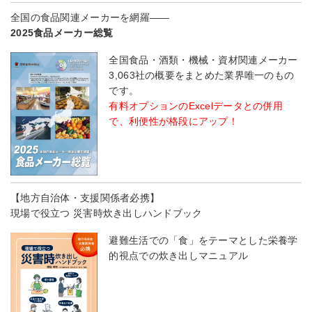
全国の食品関連メーカーを網羅――
2025食品メーカー総覧
全国食品・酒類・機械・資材関連メーカー
3,063社の概要をまとめた業界唯一のもの
です。
有料オプションのExcelデータとの併用
で、利便性が格段にアップ！
【地方自治体・支援関係者必携】
現場で役立つ 災害時炊き出しハンドブック
避難生活での「食」をテーマとした栄養学
的視点での炊き出しマニュアル