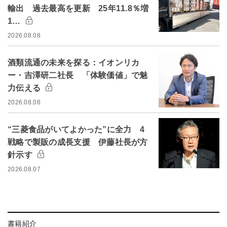
輸出 過去最高を更新 25年11.8％増
1…
2026.08.08
酒類流通の未来を探る：イオンリカ
ー・吉澤研二社長 「体験価値」で魅
力伝える
2026.08.08
“三菱食品がいてよかった”に全力 4
戦略で製販の成長支援 伊藤社長が方
針示す
2026.08.07
書籍紹介