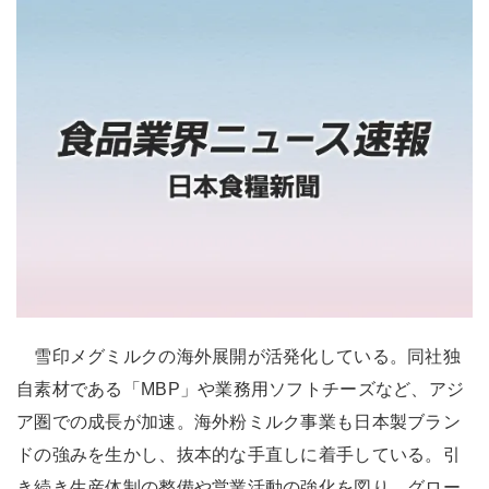
雪印メグミルクの海外展開が活発化している。同社独
自素材である「MBP」や業務用ソフトチーズなど、アジ
ア圏での成長が加速。海外粉ミルク事業も日本製ブラン
ドの強みを生かし、抜本的な手直しに着手している。引
き続き生産体制の整備や営業活動の強化を図り、グロー