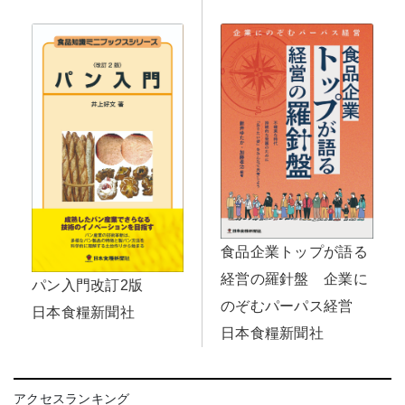
食品企業トップが語る
経営の羅針盤 企業に
パン入門改訂2版
のぞむパーパス経営
日本食糧新聞社
日本食糧新聞社
アクセスランキング