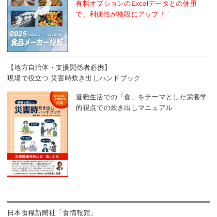
有料オプションのExcelデータとの併用
で、利便性が格段にアップ！
【地方自治体・支援関係者必携】
現場で役立つ 災害時炊き出しハンドブック
避難生活での「食」をテーマとした栄養学
的視点での炊き出しマニュアル
日本食糧新聞社「食情報館」