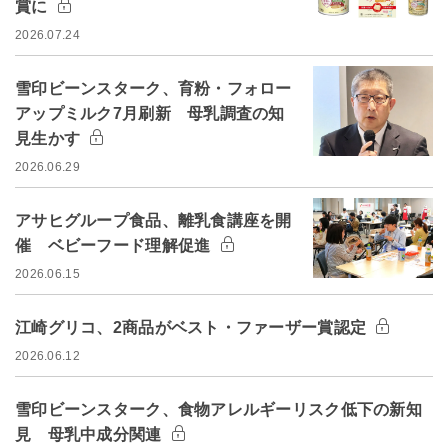
賞に
2026.07.24
雪印ビーンスターク、育粉・フォロー
アップミルク7月刷新 母乳調査の知
見生かす
2026.06.29
アサヒグループ食品、離乳食講座を開
催 ベビーフード理解促進
2026.06.15
江崎グリコ、2商品がベスト・ファーザー賞認定
2026.06.12
雪印ビーンスターク、食物アレルギーリスク低下の新知
見 母乳中成分関連