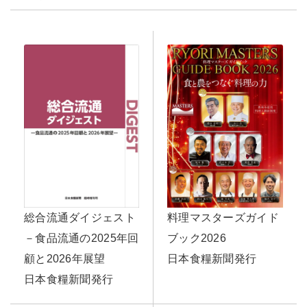
料理マスターズガイド
総合流通ダイジェスト
ブック2026
－食品流通の2025年回
日本食糧新聞発行
顧と2026年展望
日本食糧新聞発行