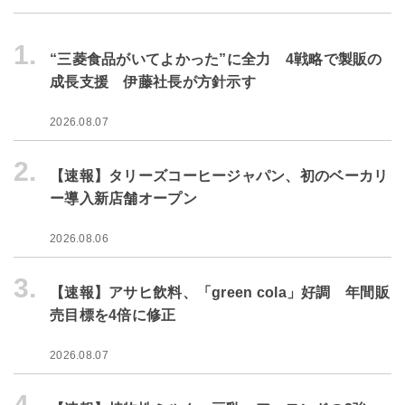
1.
“三菱食品がいてよかった”に全力 4戦略で製販の
成長支援 伊藤社長が方針示す
2026.08.07
2.
【速報】タリーズコーヒージャパン、初のベーカリ
ー導入新店舗オープン
2026.08.06
3.
【速報】アサヒ飲料、「green cola」好調 年間販
売目標を4倍に修正
2026.08.07
4.