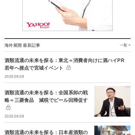
海外展開 最新記事
一覧 >
酒類流通の未来を探る：東北＝消費者向けに酒ハイPR
若年へ接点で宮城イベント
2026.08.08
酒類流通の未来を探る：全国系卸の戦
略＝三菱食品 減税でビール回帰促す
2026.08.08
酒類流通の未来を探る：日本産酒類の