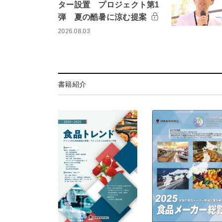
ター設置 プロジェクト第1
弾 夏の酷暑に涼む提案
2026.08.03
書籍紹介