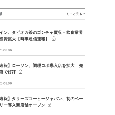
報
もっと見る >
イン、タピオカ茶のゴンチャ買収＝飲食業界
投資拡大【時事通信速報】
26.08.06
速報】ローソン、調理ロボ導入店を拡大 先
店で好評
26.08.06
速報】タリーズコーヒージャパン、初のベー
リー導入新店舗オープン