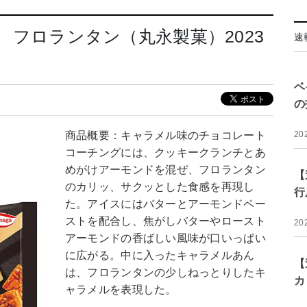
t フロランタン（丸永製菓）2023
速
ベ
の
商品概要：キャラメル味のチョコレート
20
コーチングには、クッキークランチとあ
めがけアーモンドを混ぜ、フロランタン
【
のカリッ、サクッとした食感を再現し
行
た。アイスにはバターとアーモンドペー
ストを配合し、焦がしバターやロースト
20
アーモンドの香ばしい風味が口いっぱい
に広がる。中に入ったキャラメルあん
【
は、フロランタンの少しねっとりしたキ
カ
ャラメルを表現した。