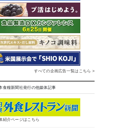
すべての企画広告一覧はこちら >
本食糧新聞社発行の他媒体記事
体紹介ページはこちら