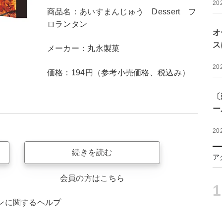
20
商品名：あいすまんじゅう Dessert フ
ロランタン
オ
ス
メーカー：丸永製菓
20
価格：194円（参考小売価格、税込み）
〔
ー
20
続きを読む
ア
会員の方はこちら
1
ンに関するヘルプ