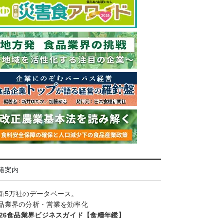
籍案内
新5万社のデータベース。
品業界の分析・営業を効率化
026食品業界ビジネスガイド【食糧年鑑】