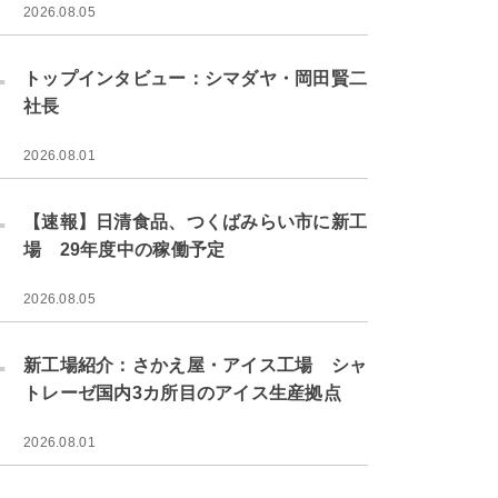
2026.08.05
.
トップインタビュー：シマダヤ・岡田賢二
社長
2026.08.01
.
【速報】日清食品、つくばみらい市に新工
場 29年度中の稼働予定
2026.08.05
.
新工場紹介：さかえ屋・アイス工場 シャ
トレーゼ国内3カ所目のアイス生産拠点
2026.08.01