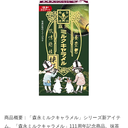
商品概要：「森永ミルクキャラメル」シリーズ新アイテ
ム。「森永ミルクキャラメル」111周年記念商品。抹茶