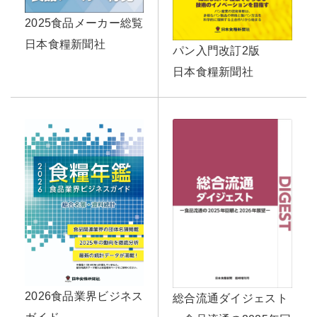
2025食品メーカー総覧
日本食糧新聞社
パン入門改訂2版
日本食糧新聞社
2026食品業界ビジネス
総合流通ダイジェスト