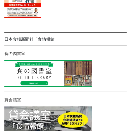
日本食糧新聞社「食情報館」
食の図書室
貸会議室