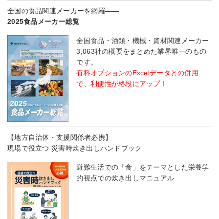
全国の食品関連メーカーを網羅――
2025食品メーカー総覧
全国食品・酒類・機械・資材関連メーカー
3,063社の概要をまとめた業界唯一のもの
です。
有料オプションのExcelデータとの併用
で、利便性が格段にアップ！
【地方自治体・支援関係者必携】
現場で役立つ 災害時炊き出しハンドブック
避難生活での「食」をテーマとした栄養学
的視点での炊き出しマニュアル