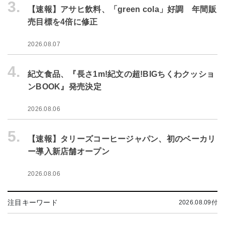
3.
【速報】アサヒ飲料、「green cola」好調 年間販
売目標を4倍に修正
2026.08.07
4.
紀文食品、『長さ1m!紀文の超!BIGちくわクッショ
ンBOOK』発売決定
2026.08.06
5.
【速報】タリーズコーヒージャパン、初のベーカリ
ー導入新店舗オープン
2026.08.06
注目キーワード
2026.08.09付