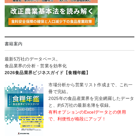
書籍案内
最新5万社のデータベース。
食品業界の分析・営業を効率化
2026食品業界ビジネスガイド【食糧年鑑】
市場分析から営業リスト作成まで、これ一
冊で完結。
2025年の食品産業界を完全網羅したデータ
と、約5万社の最新名簿を収録。
有料オプションのExcelデータとの併用
で、利便性が格段にアップ！