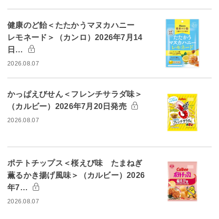
健康のど飴＜たたかうマヌカハニー
レモネード＞（カンロ）2026年7月14
日…
2026.08.07
かっぱえびせん＜フレンチサラダ味＞
（カルビー）2026年7月20日発売
2026.08.07
ポテトチップス＜桜えび味 たまねぎ
薫るかき揚げ風味＞（カルビー）2026
年7…
2026.08.07