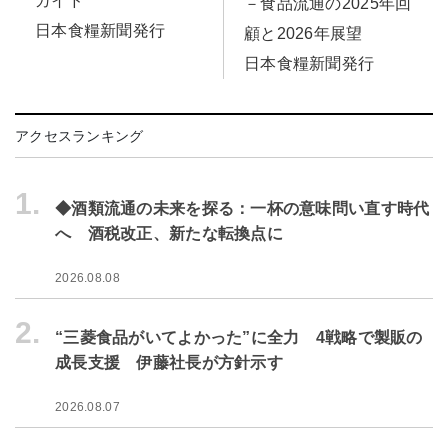
ガイド
－食品流通の2025年回
日本食糧新聞発行
顧と2026年展望
日本食糧新聞発行
アクセスランキング
1.
◆酒類流通の未来を探る：一杯の意味問い直す時代
へ 酒税改正、新たな転換点に
2026.08.08
2.
“三菱食品がいてよかった”に全力 4戦略で製販の
成長支援 伊藤社長が方針示す
2026.08.07