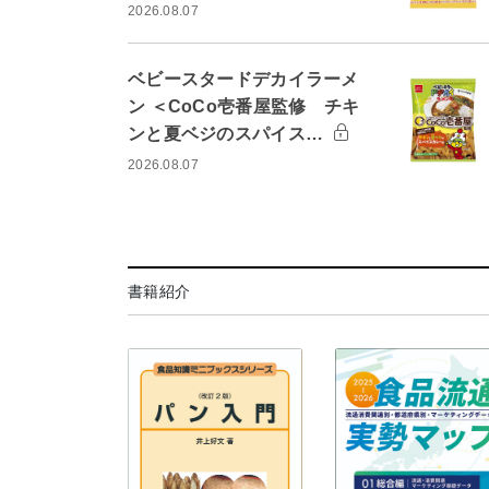
2026.08.07
ベビースタードデカイラーメ
ン ＜CoCo壱番屋監修 チキ
ンと夏ベジのスパイス…
2026.08.07
書籍紹介