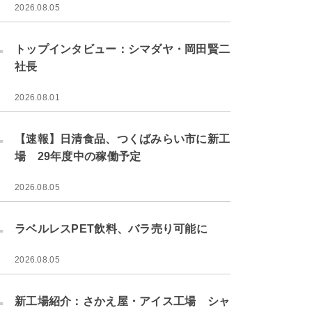
2026.08.05
.
トップインタビュー：シマダヤ・岡田賢二
社長
2026.08.01
.
【速報】日清食品、つくばみらい市に新工
場 29年度中の稼働予定
2026.08.05
.
ラベルレスPET飲料、バラ売り可能に
2026.08.05
.
新工場紹介：さかえ屋・アイス工場 シャ