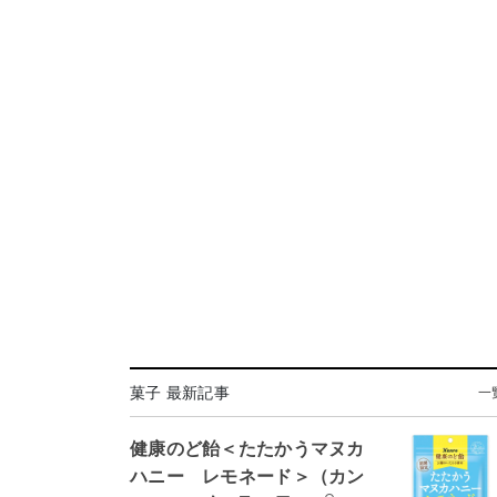
菓子 最新記事
一
健康のど飴＜たたかうマヌカ
ハニー レモネード＞（カン