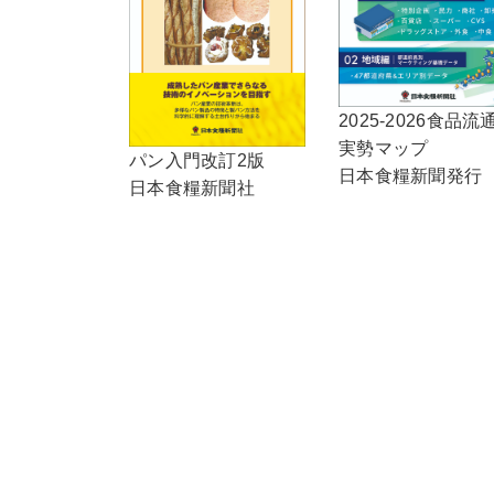
2025-2026食品流
実勢マップ
パン入門改訂2版
日本食糧新聞発行
日本食糧新聞社