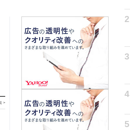
2
3
4
覧 >
5