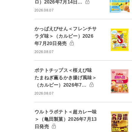
ロ）2026年7月14日…
2026.08.07
かっぱえびせん＜フレンチサ
ラダ味＞（カルビー）2026
年7月20日発売
2026.08.07
ポテトチップス＜桜えび味
たまねぎ薫るかき揚げ風味＞
（カルビー）2026年7…
2026.08.07
ウルトラポテト＜超カレー味
＞（亀田製菓）2026年7月13
日発売