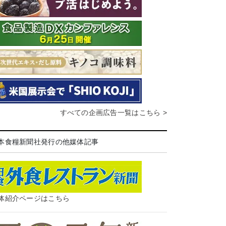
すべての企画広告一覧はこちら >
本食糧新聞社発行の他媒体記事
体紹介ページはこちら