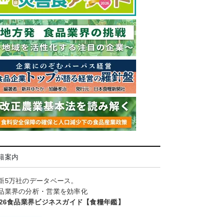
籍案内
新5万社のデータベース。
品業界の分析・営業を効率化
026食品業界ビジネスガイド【食糧年鑑】