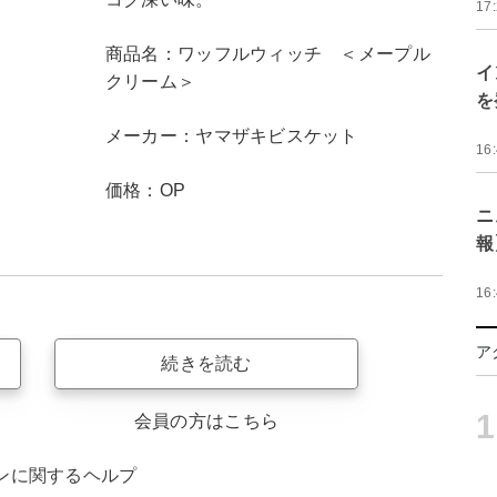
17
商品名：ワッフルウィッチ ＜メープル
イ
クリーム＞
を
メーカー：ヤマザキビスケット
16
価格：OP
ニ
報
16
ア
続きを読む
1
会員の方はこちら
ンに関するヘルプ