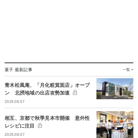
菓子 最新記事
一覧 >
青木松風庵、「月化粧箕面店」オープ
ン 北摂地域の出店攻勢加速
2026.08.07
相互、京都で秋季見本市開催 意外性
レシピに注目
2026.08.07