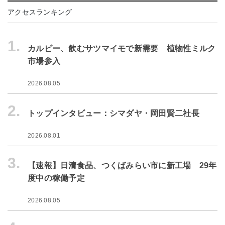
アクセスランキング
1.
カルビー、飲むサツマイモで新需要 植物性ミルク
市場参入
2026.08.05
2.
トップインタビュー：シマダヤ・岡田賢二社長
2026.08.01
3.
【速報】日清食品、つくばみらい市に新工場 29年
度中の稼働予定
2026.08.05