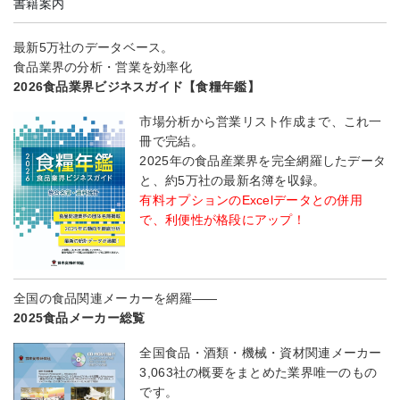
書籍案内
最新5万社のデータベース。
食品業界の分析・営業を効率化
2026食品業界ビジネスガイド【食糧年鑑】
市場分析から営業リスト作成まで、これ一
冊で完結。
2025年の食品産業界を完全網羅したデータ
と、約5万社の最新名簿を収録。
有料オプションのExcelデータとの併用
で、利便性が格段にアップ！
全国の食品関連メーカーを網羅――
2025食品メーカー総覧
全国食品・酒類・機械・資材関連メーカー
3,063社の概要をまとめた業界唯一のもの
です。