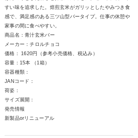
すい味を追求した。焙煎玄米がガリッとしたやみつき食
感で、満足感のある三ツ山型バータイプ。仕事の休憩や
家事の間に食べやすい。
商品名：青汁玄米バー
メーカー：チロルチョコ
価格： 1620円（参考小売価格、税込み）
容量：15本 （1箱）
容器種類：
JANコード：
荷姿：
サイズ展開：
発売情報
新製品orリニューアル