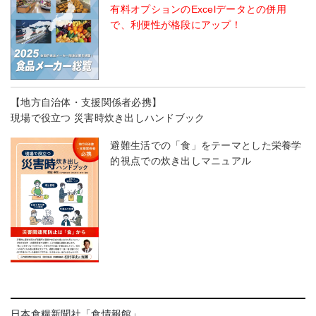
有料オプションのExcelデータとの併用
で、利便性が格段にアップ！
【地方自治体・支援関係者必携】
現場で役立つ 災害時炊き出しハンドブック
避難生活での「食」をテーマとした栄養学
的視点での炊き出しマニュアル
日本食糧新聞社「食情報館」