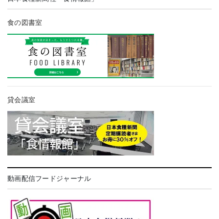
食の図書室
貸会議室
動画配信フードジャーナル