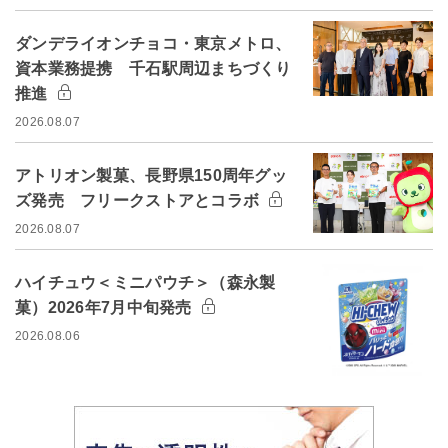
ダンデライオンチョコ・東京メトロ、
資本業務提携 千石駅周辺まちづくり
推進
2026.08.07
アトリオン製菓、長野県150周年グッ
ズ発売 フリークストアとコラボ
2026.08.07
ハイチュウ＜ミニパウチ＞（森永製
菓）2026年7月中旬発売
2026.08.06