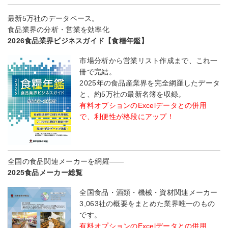
最新5万社のデータベース。
食品業界の分析・営業を効率化
2026食品業界ビジネスガイド【食糧年鑑】
市場分析から営業リスト作成まで、これ一
冊で完結。
2025年の食品産業界を完全網羅したデータ
と、約5万社の最新名簿を収録。
有料オプションのExcelデータとの併用
で、利便性が格段にアップ！
全国の食品関連メーカーを網羅――
2025食品メーカー総覧
全国食品・酒類・機械・資材関連メーカー
3,063社の概要をまとめた業界唯一のもの
です。
有料オプションのExcelデータとの併用