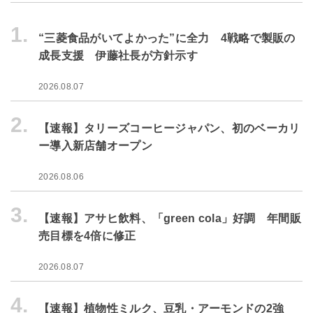
1.
“三菱食品がいてよかった”に全力 4戦略で製販の
成長支援 伊藤社長が方針示す
2026.08.07
2.
【速報】タリーズコーヒージャパン、初のベーカリ
ー導入新店舗オープン
2026.08.06
3.
【速報】アサヒ飲料、「green cola」好調 年間販
売目標を4倍に修正
2026.08.07
4.
【速報】植物性ミルク、豆乳・アーモンドの2強