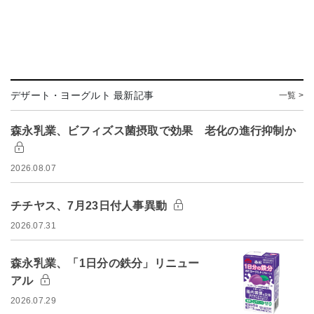
デザート・ヨーグルト 最新記事
一覧 >
森永乳業、ビフィズス菌摂取で効果 老化の進行抑制か
2026.08.07
チチヤス、7月23日付人事異動
2026.07.31
森永乳業、「1日分の鉄分」リニュー
アル
2026.07.29