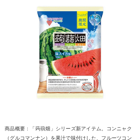
商品概要：「蒟蒻畑」シリーズ新アイテム。コンニャク
（グルコマンナン）を果汁で味付けした、フルーツコン