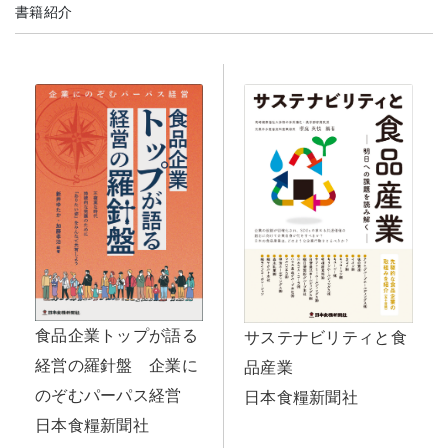
書籍紹介
食品企業トップが語る
サステナビリティと食
経営の羅針盤 企業に
品産業
のぞむパーパス経営
日本食糧新聞社
日本食糧新聞社