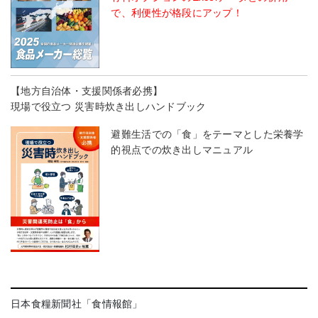
で、利便性が格段にアップ！
【地方自治体・支援関係者必携】
現場で役立つ 災害時炊き出しハンドブック
避難生活での「食」をテーマとした栄養学
的視点での炊き出しマニュアル
日本食糧新聞社「食情報館」