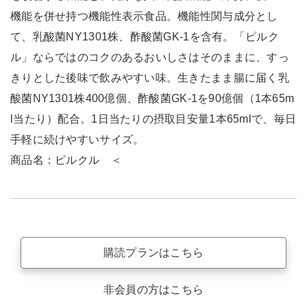
機能を併せ持つ機能性表示食品。機能性関与成分とし
て、乳酸菌NY1301株、酢酸菌GK-1を含有。「ピルク
ル」ならではのコクのあるおいしさはそのままに、すっ
きりとした後味で飲みやすい味。生きたまま腸に届く乳
酸菌NY1301株400億個、酢酸菌GK-1を90億個（1本65m
l当たり）配合。1日当たりの摂取目安量1本65mlで、毎日
手軽に続けやすいサイズ。
商品名：ピルクル ＜
購読プランはこちら
非会員の方はこちら