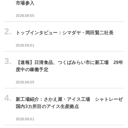
市場参入
2026.08.05
2.
トップインタビュー：シマダヤ・岡田賢二社長
2026.08.01
3.
【速報】日清食品、つくばみらい市に新工場 29年
度中の稼働予定
2026.08.05
4.
新工場紹介：さかえ屋・アイス工場 シャトレーゼ
国内3カ所目のアイス生産拠点
2026.08.01