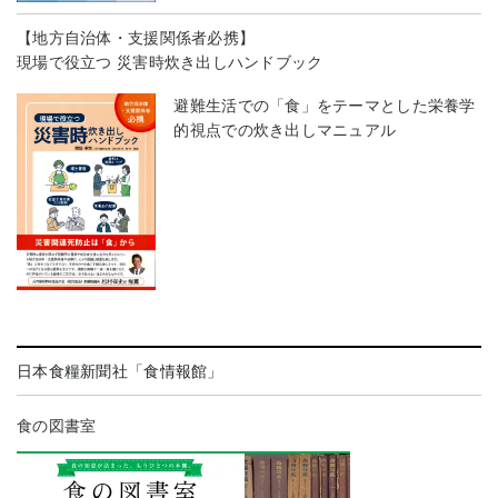
【地方自治体・支援関係者必携】
現場で役立つ 災害時炊き出しハンドブック
避難生活での「食」をテーマとした栄養学
的視点での炊き出しマニュアル
日本食糧新聞社「食情報館」
食の図書室