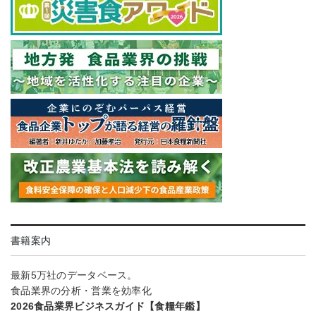
書籍案内
最新5万社のデータベース。
食品業界の分析・営業を効率化
2026食品業界ビジネスガイド【食糧年鑑】