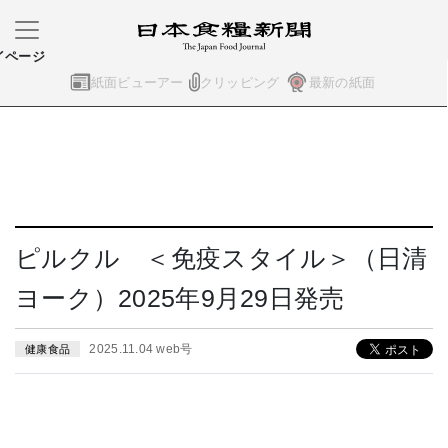
イページ
紙面ビューアー
クリッピング
最新の紙面
ピルクル ＜免疫スタイル＞（日清
ヨーク）2025年9月29日発売
2025.11.04 web号
健康食品