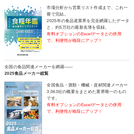
市場分析から営業リスト作成まで、これ一
冊で完結。
2025年の食品産業界を完全網羅したデータ
と、約5万社の最新名簿を収録。
有料オプションのExcelデータとの併用
で、利便性が格段にアップ！
全国の食品関連メーカーを網羅――
2025食品メーカー総覧
全国食品・酒類・機械・資材関連メーカー
3,063社の概要をまとめた業界唯一のもの
です。
有料オプションのExcelデータとの併用
で、利便性が格段にアップ！