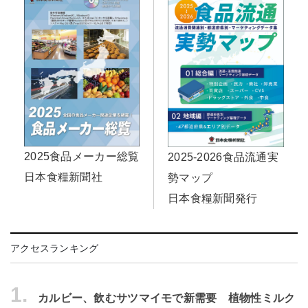
2025食品メーカー総覧
2025-2026食品流通実
日本食糧新聞社
勢マップ
日本食糧新聞発行
アクセスランキング
1.
カルビー、飲むサツマイモで新需要 植物性ミルク